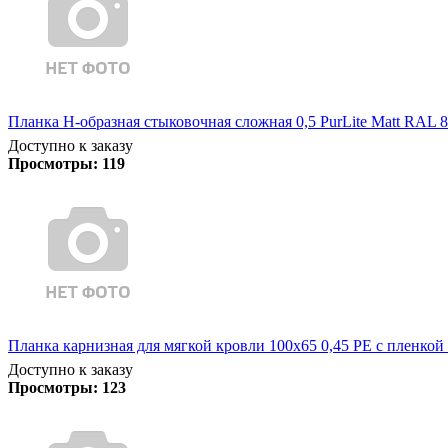
Планка Н-образная стыковочная сложная 0,5 PurLite Matt RAL 8
Доступно к заказу
Просмотры:
119
Планка карнизная для мягкой кровли 100х65 0,45 PE с пленкой 
Доступно к заказу
Просмотры:
123