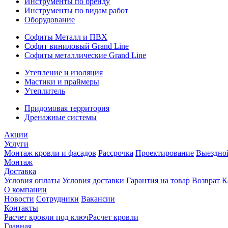
Инструменты по бренду
Инструменты по видам работ
Оборудование
Софиты Металл и ПВХ
Софит виниловый Grand Line
Софиты металлические Grand Line
Утепление и изоляция
Мастики и праймеры
Утеплитель
Придомовая территория
Дренажные системы
Акции
Услуги
Монтаж кровли и фасадов
Рассрочка
Проектирование
Выездно
Монтаж
Доставка
Условия оплаты
Условия доставки
Гарантия на товар
Возврат
К
О компании
Новости
Сотрудники
Вакансии
Контакты
Расчет кровли под ключ
Расчет кровли
Главная