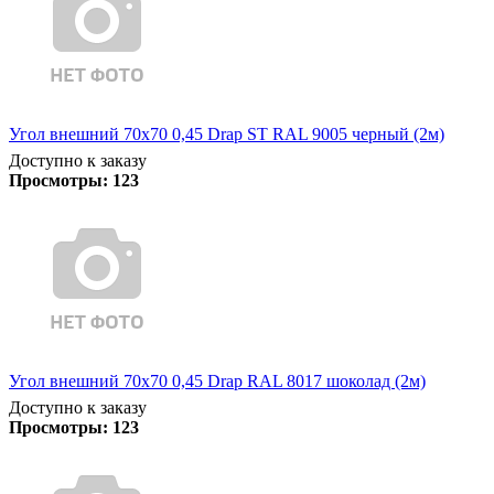
Угол внешний 70х70 0,45 Drap ST RAL 9005 черный (2м)
Доступно к заказу
Просмотры:
123
Угол внешний 70х70 0,45 Drap RAL 8017 шоколад (2м)
Доступно к заказу
Просмотры:
123