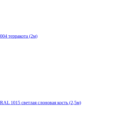
004 терракота (2м)
RAL 1015 светлая слоновая кость (2,5м)