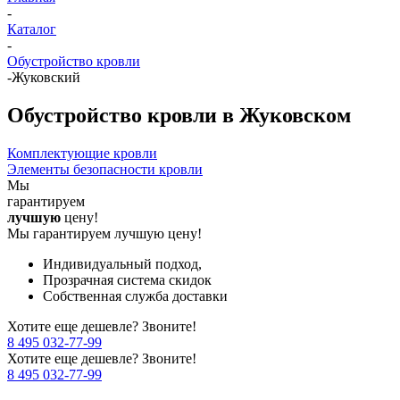
-
Каталог
-
Обустройство кровли
-
Жуковский
Обустройство кровли в Жуковском
Комплектующие кровли
Элементы безопасности кровли
Мы
гарантируем
лучшую
цену!
Мы гарантируем лучшую цену!
Индивидуальный подход,
Прозрачная система скидок
Собственная служба доставки
Хотите еще дешевле? Звоните!
8 495 032-77-99
Хотите еще дешевле? Звоните!
8 495 032-77-99