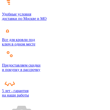
Удобные условия
доставки по Москве и МО
Все для кровли под
ключ в одном месте
Предоставляем скидки
и покупку в рассрочку
5 лет - гарантия
на наши работы