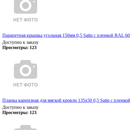
Парапетная крышка угольная 150мм 0,5 Satin с пленкой RAL 60
Доступно к заказу
Просмотры:
123
Планка карнизная для мягкой кровли 135х50 0,5 Satin с пленко
Доступно к заказу
Просмотры:
123