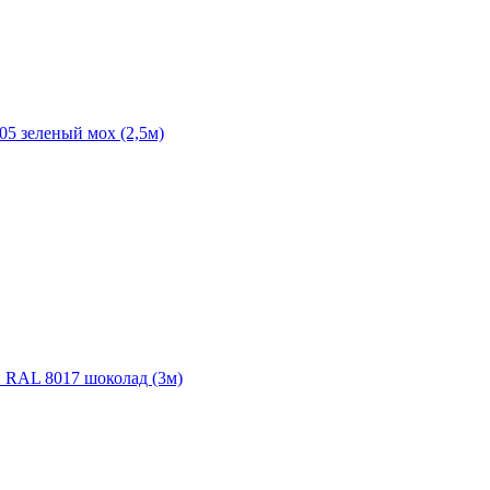
05 зеленый мох (2,5м)
й RAL 8017 шоколад (3м)