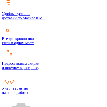
Удобные условия
доставки по Москве и МО
Все для кровли под
ключ в одном месте
Предоставляем скидки
и покупку в рассрочку
5 лет - гарантия
на наши работы