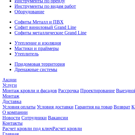
Инструменты по бренду
Инструменты по видам работ
Оборудование
Софиты Металл и ПВХ
Софит виниловый Grand Line
Софиты металлические Grand Line
Утепление и изоляция
Мастики и праймеры
Утеплитель
Придомовая территория
Дренажные системы
Акции
Услуги
Монтаж кровли и фасадов
Рассрочка
Проектирование
Выездно
Монтаж
Доставка
Условия оплаты
Условия доставки
Гарантия на товар
Возврат
К
О компании
Новости
Сотрудники
Вакансии
Контакты
Расчет кровли под ключ
Расчет кровли
Главная