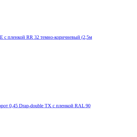
PE с пленкой RR 32 темно-коричневый (2,5м
орот 0,45 Drap-double TX с пленкой RAL 90