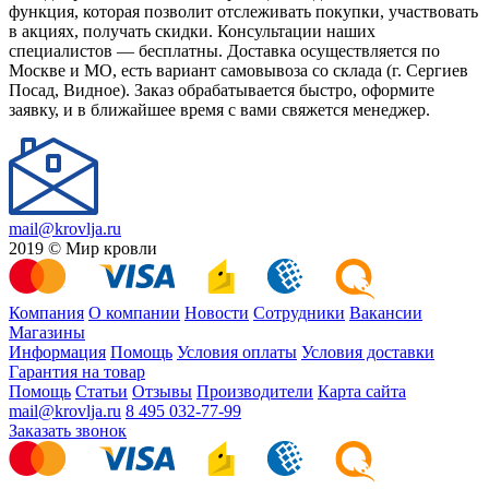
функция, которая позволит отслеживать покупки, участвовать
в акциях, получать скидки. Консультации наших
специалистов — бесплатны. Доставка осуществляется по
Москве и МО, есть вариант самовывоза со склада (г. Сергиев
Посад, Видное). Заказ обрабатывается быстро, оформите
заявку, и в ближайшее время с вами свяжется менеджер.
mail@krovlja.ru
2019 © Мир кровли
Компания
О компании
Новости
Сотрудники
Вакансии
Магазины
Информация
Помощь
Условия оплаты
Условия доставки
Гарантия на товар
Помощь
Статьи
Отзывы
Производители
Карта сайта
mail@krovlja.ru
8 495 032-77-99
Заказать звонок