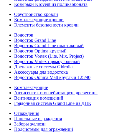
Козырьки Krovent из поликарбоната
Обустройство кровли
Комплектующие кровли
Элементы безопасности кровли
Водосток
Водосток Grand Line
Водосток Grand Line пластиковый
Водосток Optima круглый
Водосток Vortex (Lite, Mix, Project)
Водосток Vortex прямоугольный
Дренажные системы Gidrolica
Аксессуары для водостока
Водосток Optima Matt круглый 125/90
Комплектующие
Антисептик и огнебиозащита древесины
Вентиляция помещений
Грядочная система Grand Line из ДПК
Ограждения
Панельные ограждения
Заборы жалюзи
Подсистемы для ограждений