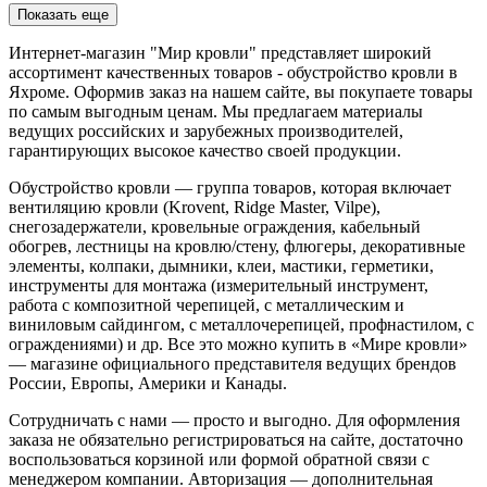
Показать еще
Интернет-магазин "Мир кровли" представляет широкий
ассортимент качественных товаров - обустройство кровли в
Яхроме. Оформив заказ на нашем сайте, вы покупаете товары
по самым выгодным ценам. Мы предлагаем материалы
ведущих российских и зарубежных производителей,
гарантирующих высокое качество своей продукции.
Обустройство кровли — группа товаров, которая включает
вентиляцию кровли (Krovent, Ridge Master, Vilpe),
снегозадержатели, кровельные ограждения, кабельный
обогрев, лестницы на кровлю/стену, флюгеры, декоративные
элементы, колпаки, дымники, клеи, мастики, герметики,
инструменты для монтажа (измерительный инструмент,
работа с композитной черепицей, с металлическим и
виниловым сайдингом, с металлочерепицей, профнастилом, с
ограждениями) и др. Все это можно купить в «Мире кровли»
— магазине официального представителя ведущих брендов
России, Европы, Америки и Канады.
Сотрудничать с нами — просто и выгодно. Для оформления
заказа не обязательно регистрироваться на сайте, достаточно
воспользоваться корзиной или формой обратной связи с
менеджером компании. Авторизация — дополнительная