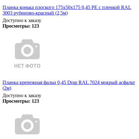
Планка конька плоского 175х50х175 0,45 PE с пленкой RAL
3003 рубиново-красный (2,5м)
Доступно к заказу
Просмотры:
123
Планка крепежная фальц 0,45 Drap RAL 7024 мокрый асфальт
(2м)
Доступно к заказу
Просмотры:
123