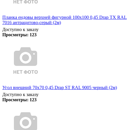
Планка ендовы верхней фигурной 100x100 0,45 Drap TX RAL
7016 антрацитово-серый (2м)
Доступно к заказу
Просмотры:
123
Угол внешний 70х70 0,45 Drap ST RAL 9005 черный (2м)
Доступно к заказу
Просмотры:
123