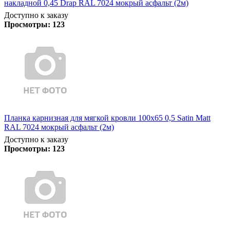
накладной 0,45 Drap RAL 7024 мокрый асфальт (2м)
Доступно к заказу
Просмотры:
123
Планка карнизная для мягкой кровли 100х65 0,5 Satin Matt
RAL 7024 мокрый асфальт (2м)
Доступно к заказу
Просмотры:
123