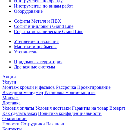
Инструменты по бренду
Инструменты по видам работ
Оборудование
Софиты Металл и ПВХ
Софит виниловый Grand Line
Софиты металлические Grand Line
Утепление и изоляция
Мастики и праймеры
Утеплитель
Придомовая территория
Дренажные системы
Акции
Услуги
Монтаж кровли и фасадов
Рассрочка
Проектирование
Выездной менеджер
Установка молниезащиты
Монтаж
Доставка
Условия оплаты
Условия доставки
Гарантия на товар
Возврат
Как сделать заказ
Политика конфиденциальности
О компании
Новости
Сотрудники
Вакансии
Контакты