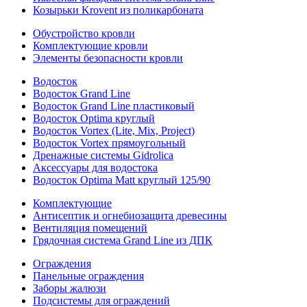
Козырьки Krovent из поликарбоната
Обустройство кровли
Комплектующие кровли
Элементы безопасности кровли
Водосток
Водосток Grand Line
Водосток Grand Line пластиковый
Водосток Optima круглый
Водосток Vortex (Lite, Mix, Project)
Водосток Vortex прямоугольный
Дренажные системы Gidrolica
Аксессуары для водостока
Водосток Optima Matt круглый 125/90
Комплектующие
Антисептик и огнебиозащита древесины
Вентиляция помещений
Грядочная система Grand Line из ДПК
Ограждения
Панельные ограждения
Заборы жалюзи
Подсистемы для ограждений