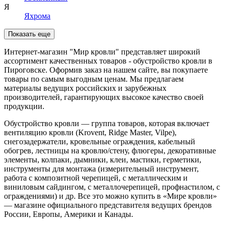
Я
Яхрома
Показать еще
Интернет-магазин "Мир кровли" представляет широкий
ассортимент качественных товаров - обустройство кровли в
Пироговске. Оформив заказ на нашем сайте, вы покупаете
товары по самым выгодным ценам. Мы предлагаем
материалы ведущих российских и зарубежных
производителей, гарантирующих высокое качество своей
продукции.
Обустройство кровли — группа товаров, которая включает
вентиляцию кровли (Krovent, Ridge Master, Vilpe),
снегозадержатели, кровельные ограждения, кабельный
обогрев, лестницы на кровлю/стену, флюгеры, декоративные
элементы, колпаки, дымники, клеи, мастики, герметики,
инструменты для монтажа (измерительный инструмент,
работа с композитной черепицей, с металлическим и
виниловым сайдингом, с металлочерепицей, профнастилом, с
ограждениями) и др. Все это можно купить в «Мире кровли»
— магазине официального представителя ведущих брендов
России, Европы, Америки и Канады.