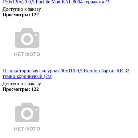
150х130х20 0,5 PurLite Matt RAL 8004 терракота (3
Доступно к заказу
Просмотры:
122
Планка торцевая фигурная 90х110 0,5 Rooftop Бархат RR 32
темно-коричневый (2м)
Доступно к заказу
Просмотры:
122