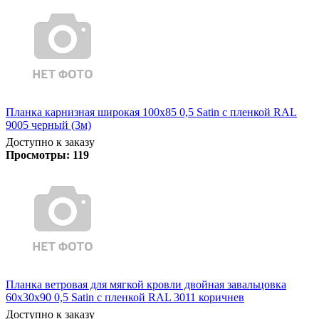
Планка карнизная широкая 100х85 0,5 Satin с пленкой RAL
9005 черный (3м)
Доступно к заказу
Просмотры:
119
Планка ветровая для мягкой кровли двойная завальцовка
60х30х90 0,5 Satin с пленкой RAL 3011 коричнев
Доступно к заказу