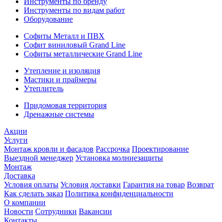
Инструменты по бренду
Инструменты по видам работ
Оборудование
Софиты Металл и ПВХ
Софит виниловый Grand Line
Софиты металлические Grand Line
Утепление и изоляция
Мастики и праймеры
Утеплитель
Придомовая территория
Дренажные системы
Акции
Услуги
Монтаж кровли и фасадов
Рассрочка
Проектирование
Выездной менеджер
Установка молниезащиты
Монтаж
Доставка
Условия оплаты
Условия доставки
Гарантия на товар
Возврат
Как сделать заказ
Политика конфиденциальности
О компании
Новости
Сотрудники
Вакансии
Контакты