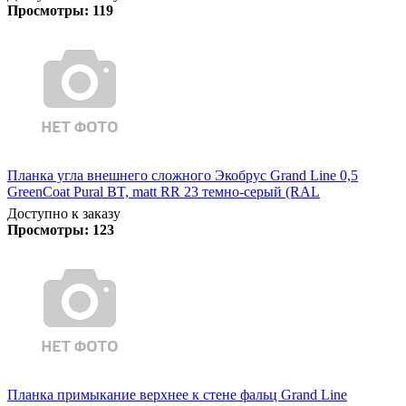
Просмотры:
119
Планка угла внешнего сложного Экобрус Grand Line 0,5
GreenCoat Pural BT, matt RR 23 темно-серый (RAL
Доступно к заказу
Просмотры:
123
Планка примыкание верхнее к стене фальц Grand Line