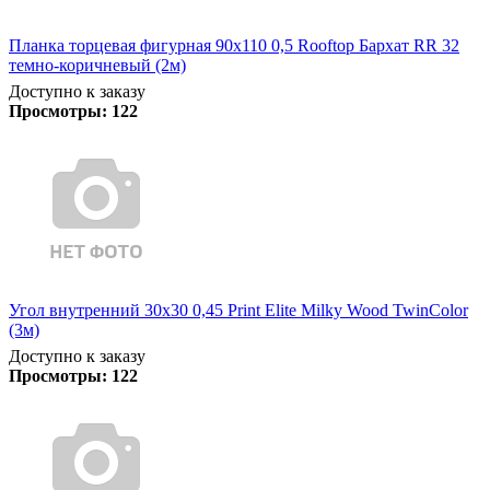
Планка торцевая фигурная 90х110 0,5 Rooftop Бархат RR 32
темно-коричневый (2м)
Доступно к заказу
Просмотры:
122
Угол внутренний 30х30 0,45 Print Elite Milky Wood TwinColor
(3м)
Доступно к заказу
Просмотры:
122