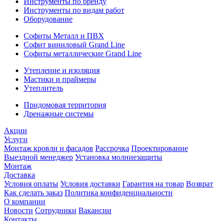
Инструменты по бренду
Инструменты по видам работ
Оборудование
Софиты Металл и ПВХ
Софит виниловый Grand Line
Софиты металлические Grand Line
Утепление и изоляция
Мастики и праймеры
Утеплитель
Придомовая территория
Дренажные системы
Акции
Услуги
Монтаж кровли и фасадов
Рассрочка
Проектирование
Выездной менеджер
Установка молниезащиты
Монтаж
Доставка
Условия оплаты
Условия доставки
Гарантия на товар
Возврат
Как сделать заказ
Политика конфиденциальности
О компании
Новости
Сотрудники
Вакансии
Контакты