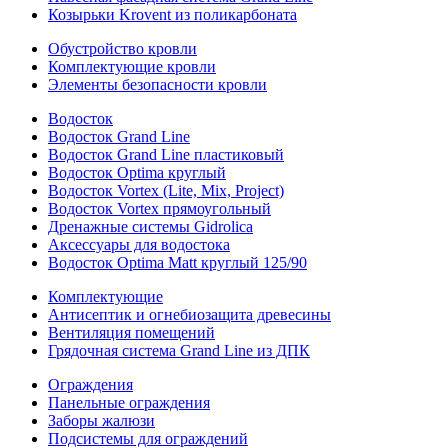
Козырьки Krovent из поликарбоната
Обустройство кровли
Комплектующие кровли
Элементы безопасности кровли
Водосток
Водосток Grand Line
Водосток Grand Line пластиковый
Водосток Optima круглый
Водосток Vortex (Lite, Mix, Project)
Водосток Vortex прямоугольный
Дренажные системы Gidrolica
Аксессуары для водостока
Водосток Optima Matt круглый 125/90
Комплектующие
Антисептик и огнебиозащита древесины
Вентиляция помещений
Грядочная система Grand Line из ДПК
Ограждения
Панельные ограждения
Заборы жалюзи
Подсистемы для ограждений