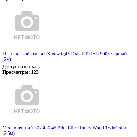
Планка П-образная БХ new 0,45 Drap ST RAL 9005 черный
(2м)
Доступно к заказу
Просмотры:
123
Угол внешний 30х30 0,45 Print Elite Honey Wood TwinColor
(2,5м)