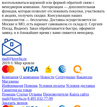
воспользоваться корзиной или формой обратной связи с
менеджером компании. Авторизация — дополнительная
функция, которая позволит отслеживать покупки, участвовать
в акциях, получать скидки. Консультации наших
специалистов — бесплатны. Доставка осуществляется по
Москве и МО, есть вариант самовывоза со склада (г. Сергиев
Посад, Видное). Заказ обрабатывается быстро, оформите
заявку, и в ближайшее время с вами свяжется менеджер.
mail@krovlja.ru
2019 © Мир кровли
Компания
О компании
Новости
Сотрудники
Вакансии
Магазины
Информация
Помощь
Условия оплаты
Условия доставки
Гарантия на товар
Помощь
Статьи
Отзывы
Производители
Карта сайта
mail@krovlja.ru
8 495 032-77-99
Заказать звонок