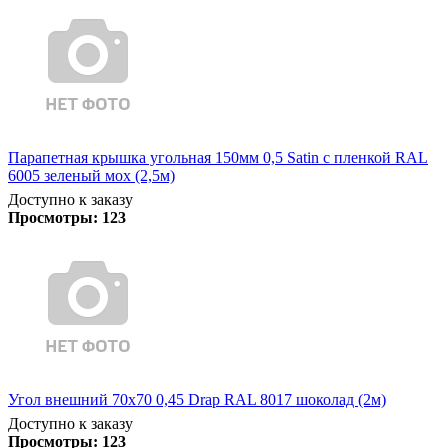
Парапетная крышка угольная 150мм 0,5 Satin с пленкой RAL
6005 зеленый мох (2,5м)
Доступно к заказу
Просмотры:
123
Угол внешний 70х70 0,45 Drap RAL 8017 шоколад (2м)
Доступно к заказу
Просмотры:
123