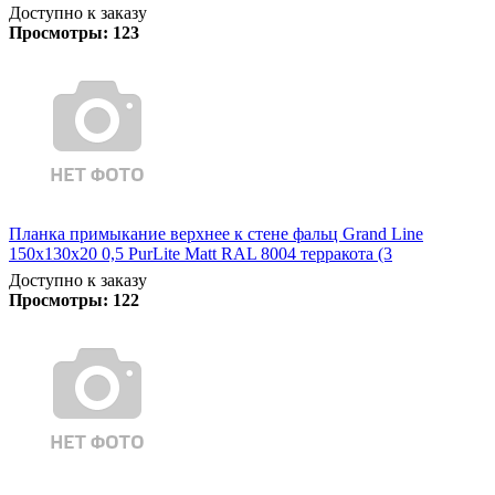
Доступно к заказу
Просмотры:
123
Планка примыкание верхнее к стене фальц Grand Line
150х130х20 0,5 PurLite Matt RAL 8004 терракота (3
Доступно к заказу
Просмотры:
122