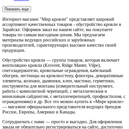
Показать еще
Интернет-магазин "Мир кровли" представляет широкий
ассортимент качественных товаров - обустройство кровли в
Зарайске. Оформив заказ на нашем сайте, вы покупаете
товары по самым выгодным ценам. Мы предлагаем
материалы ведущих российских и зарубежных
производителей, гарантирующих высокое качество своей
продукции.
Обустройство кровли — группа товаров, которая включает
вентиляцию кровли (Krovent, Ridge Master, Vilpe),
снегозадержатели, кровельные ограждения, кабельный
обогрев, лестницы на кровлю/стену, флюгеры, декоративные
элементы, колпаки, дымники, клеи, мастики, герметики,
инструменты для монтажа (измерительный инструмент,
работа с композитной черепицей, с металлическим и
виниловым сайдингом, с металлочерепицей, профнастилом, с
ограждениями) и др. Все это можно купить в «Мире кровли»
— магазине официального представителя ведущих брендов
России, Европы, Америки и Канады.
Сотрудничать с нами — просто и выгодно. Для оформления
заказа не обязательно регистрироваться на сайте, достаточно