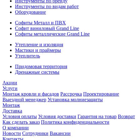
Инструменты по бренду
Инструменты по видам работ
Оборудование
Софиты Металл и ПВХ
Софит виниловый Grand Line
Софиты металлические Grand Line
Утепление и изоляция
Мастики и праймеры
Утеплитель
Придомовая территория
Дренажные системы
Акции
Услуги
Монтаж кровли и фасадов
Рассрочка
Проектирование
Выездной менеджер
Установка молниезащиты
Монтаж
Доставка
Условия оплаты
Условия доставки
Гарантия на товар
Возврат
Как сделать заказ
Политика конфиденциальности
О компании
Новости
Сотрудники
Вакансии
Контакты