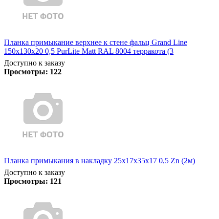
Планка примыкание верхнее к стене фальц Grand Line
150х130х20 0,5 PurLite Matt RAL 8004 терракота (3
Доступно к заказу
Просмотры:
122
Планка примыкания в накладку 25х17х35х17 0,5 Zn (2м)
Доступно к заказу
Просмотры:
121