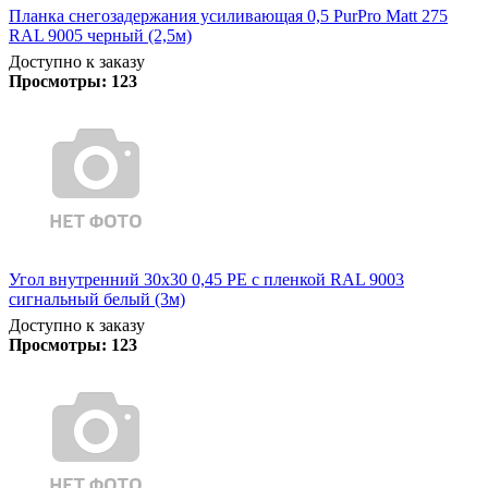
Планка снегозадержания усиливающая 0,5 PurPro Matt 275
RAL 9005 черный (2,5м)
Доступно к заказу
Просмотры:
123
Угол внутренний 30х30 0,45 PE с пленкой RAL 9003
сигнальный белый (3м)
Доступно к заказу
Просмотры:
123