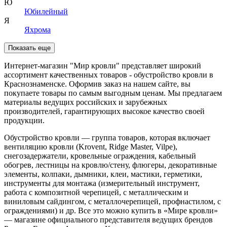
Ю
Юбилейный
Я
Яхрома
Показать еще
Интернет-магазин "Мир кровли" представляет широкий
ассортимент качественных товаров - обустройство кровли в
Краснознаменске. Оформив заказ на нашем сайте, вы
покупаете товары по самым выгодным ценам. Мы предлагаем
материалы ведущих российских и зарубежных
производителей, гарантирующих высокое качество своей
продукции.
Обустройство кровли — группа товаров, которая включает
вентиляцию кровли (Krovent, Ridge Master, Vilpe),
снегозадержатели, кровельные ограждения, кабельный
обогрев, лестницы на кровлю/стену, флюгеры, декоративные
элементы, колпаки, дымники, клеи, мастики, герметики,
инструменты для монтажа (измерительный инструмент,
работа с композитной черепицей, с металлическим и
виниловым сайдингом, с металлочерепицей, профнастилом, с
ограждениями) и др. Все это можно купить в «Мире кровли»
— магазине официального представителя ведущих брендов