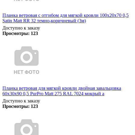
Планка ветровая с отгибом для мягкой кровли 100х20х70 0,5
Satin Matt RR 32 темно-коричневый (3м)
Доступно к заказу
Просмотры:
123
Планка ветровая для мягкой кровли двойная завальцовка
60х30х90 0,5 PurPro Matt 275 RAL 7024 мокрый а
Доступно к заказу
Просмотры:
123