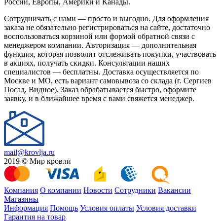
России, Европы, Америки и Канады.
Сотрудничать с нами — просто и выгодно. Для оформления
заказа не обязательно регистрироваться на сайте, достаточно
воспользоваться корзиной или формой обратной связи с
менеджером компании. Авторизация — дополнительная
функция, которая позволит отслеживать покупки, участвовать
в акциях, получать скидки. Консультации наших
специалистов — бесплатны. Доставка осуществляется по
Москве и МО, есть вариант самовывоза со склада (г. Сергиев
Посад, Видное). Заказ обрабатывается быстро, оформите
заявку, и в ближайшее время с вами свяжется менеджер.
mail@krovlja.ru
2019 © Мир кровли
Компания
О компании
Новости
Сотрудники
Вакансии
Магазины
Информация
Помощь
Условия оплаты
Условия доставки
Гарантия на товар