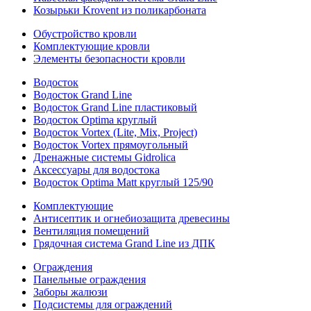
Козырьки Krovent из поликарбоната
Обустройство кровли
Комплектующие кровли
Элементы безопасности кровли
Водосток
Водосток Grand Line
Водосток Grand Line пластиковый
Водосток Optima круглый
Водосток Vortex (Lite, Mix, Project)
Водосток Vortex прямоугольный
Дренажные системы Gidrolica
Аксессуары для водостока
Водосток Optima Matt круглый 125/90
Комплектующие
Антисептик и огнебиозащита древесины
Вентиляция помещений
Грядочная система Grand Line из ДПК
Ограждения
Панельные ограждения
Заборы жалюзи
Подсистемы для ограждений