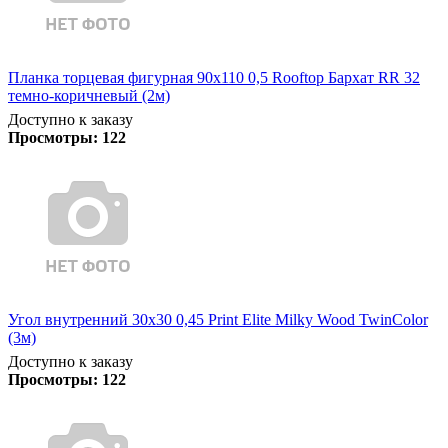
Планка торцевая фигурная 90х110 0,5 Rooftop Бархат RR 32
темно-коричневый (2м)
Доступно к заказу
Просмотры:
122
Угол внутренний 30х30 0,45 Print Elite Milky Wood TwinColor
(3м)
Доступно к заказу
Просмотры:
122