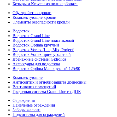
Козырьки Krovent из поликарбоната
Обустройство кровли
Комплектующие кровли
Элементы безопасности кровли
Водосток
Водосток Grand Line
Водосток Grand Line пластиковый
Водосток Optima круглый
Водосток Vortex (Lite, Mix, Project)
Водосток Vortex прямоугольный
Дренажные системы Gidrolica
Аксессуары для водостока
Водосток Optima Matt круглый 125/90
Комплектующие
Антисептик и огнебиозащита древесины
Вентиляция помещений
Грядочная система Grand Line из ДПК
Ограждения
Панельные ограждения
Заборы жалюзи
Подсистемы для ограждений