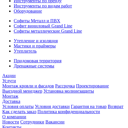
Инструменты по бренду
Инструменты по видам работ
Оборудование
Софиты Металл и ПВХ
Софит виниловый Grand Line
Софиты металлические Grand Line
Утепление и изоляция
Мастики и праймеры
Утеплитель
Придомовая территория
Дренажные системы
Акции
Услуги
Монтаж кровли и фасадов
Рассрочка
Проектирование
Выездной менеджер
Установка молниезащиты
Монтаж
Доставка
Условия оплаты
Условия доставки
Гарантия на товар
Возврат
Как сделать заказ
Политика конфиденциальности
О компании
Новости
Сотрудники
Вакансии
Контакты