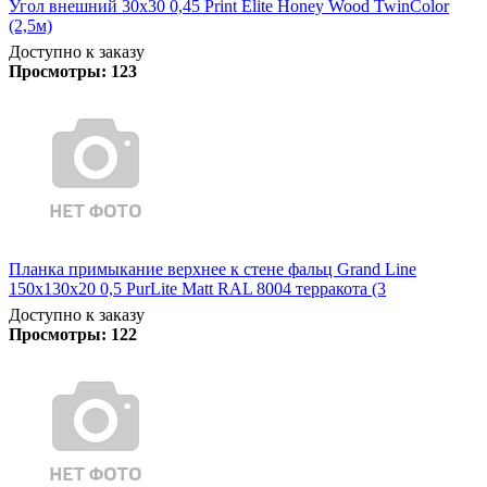
Угол внешний 30х30 0,45 Print Elite Honey Wood TwinColor
(2,5м)
Доступно к заказу
Просмотры:
123
Планка примыкание верхнее к стене фальц Grand Line
150х130х20 0,5 PurLite Matt RAL 8004 терракота (3
Доступно к заказу
Просмотры:
122