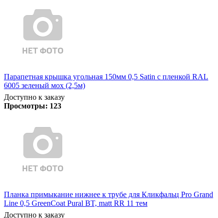
Парапетная крышка угольная 150мм 0,5 Satin с пленкой RAL
6005 зеленый мох (2,5м)
Доступно к заказу
Просмотры:
123
Планка примыкание нижнее к трубе для Кликфальц Pro Grand
Line 0,5 GreenCoat Pural BT, matt RR 11 тем
Доступно к заказу