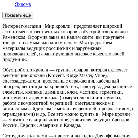
Яхрома
Показать еще
Интернет-магазин "Мир кровли" представляет широкий
ассортимент качественных товаров - обустройство кровли в
Раменском. Оформив заказ на нашем сайте, вы покупаете
товары по самым выгодным ценам. Мы предлагаем
материалы ведущих российских и зарубежных
производителей, гарантирующих высокое качество своей
продукции.
Обустройство кровли — группа товаров, которая включает
вентиляцию кровли (Krovent, Ridge Master, Vilpe),
снегозадержатели, кровельные ограждения, кабельный
обогрев, лестницы на кровлю/стену, флюгеры, декоративные
элементы, колпаки, дымники, клеи, мастики, герметики,
инструменты для монтажа (измерительный инструмент,
работа с композитной черепицей, с металлическим и
виниловым сайдингом, с металлочерепицей, профнастилом, с
ограждениями) и др. Все это можно купить в «Мире кровли»
— магазине официального представителя ведущих брендов
России, Европы, Америки и Канады.
Сотрудничать с нами — просто и выгодно. Для оформления