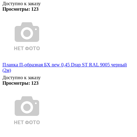
Доступно к заказу
Просмотры:
123
Планка П-образная БХ new 0,45 Drap ST RAL 9005 черный
(2м)
Доступно к заказу
Просмотры:
123