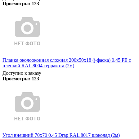
Просмотры:
123
Планка околооконная сложная 200х50х18 (j-фаска) 0,45 PE с
пленкой RAL 8004 терракота (2м)
Доступно к заказу
Просмотры:
123
Угол внешний 70х70 0,45 Drap RAL 8017 шоколад (2м)