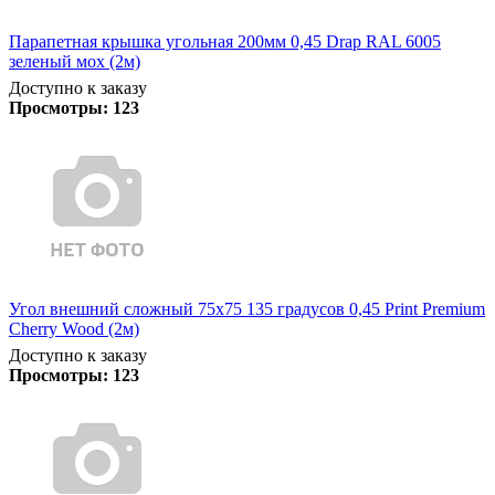
Парапетная крышка угольная 200мм 0,45 Drap RAL 6005
зеленый мох (2м)
Доступно к заказу
Просмотры:
123
Угол внешний сложный 75х75 135 градусов 0,45 Print Premium
Cherry Wood (2м)
Доступно к заказу
Просмотры:
123