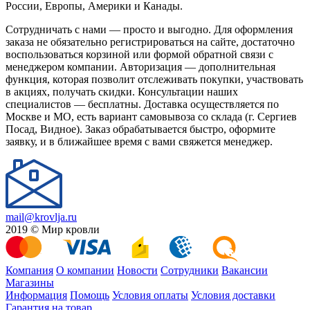
России, Европы, Америки и Канады.
Сотрудничать с нами — просто и выгодно. Для оформления
заказа не обязательно регистрироваться на сайте, достаточно
воспользоваться корзиной или формой обратной связи с
менеджером компании. Авторизация — дополнительная
функция, которая позволит отслеживать покупки, участвовать
в акциях, получать скидки. Консультации наших
специалистов — бесплатны. Доставка осуществляется по
Москве и МО, есть вариант самовывоза со склада (г. Сергиев
Посад, Видное). Заказ обрабатывается быстро, оформите
заявку, и в ближайшее время с вами свяжется менеджер.
mail@krovlja.ru
2019 © Мир кровли
Компания
О компании
Новости
Сотрудники
Вакансии
Магазины
Информация
Помощь
Условия оплаты
Условия доставки
Гарантия на товар