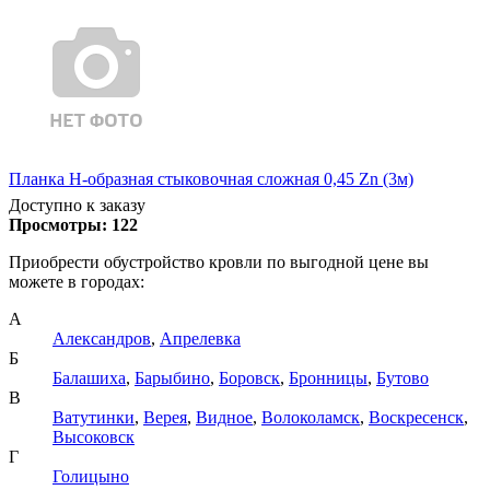
Планка Н-образная стыковочная сложная 0,45 Zn (3м)
Доступно к заказу
Просмотры:
122
Приобрести обустройство кровли по выгодной цене вы
можете в городах:
А
Александров
,
Апрелевка
Б
Балашиха
,
Барыбино
,
Боровск
,
Бронницы
,
Бутово
В
Ватутинки
,
Верея
,
Видное
,
Волоколамск
,
Воскресенск
,
Высоковск
Г
Голицыно