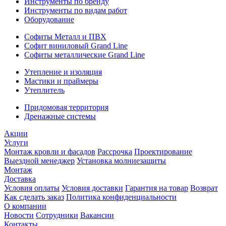
Инструменты по бренду
Инструменты по видам работ
Оборудование
Софиты Металл и ПВХ
Софит виниловый Grand Line
Софиты металлические Grand Line
Утепление и изоляция
Мастики и праймеры
Утеплитель
Придомовая территория
Дренажные системы
Акции
Услуги
Монтаж кровли и фасадов
Рассрочка
Проектирование
Выездной менеджер
Установка молниезащиты
Монтаж
Доставка
Условия оплаты
Условия доставки
Гарантия на товар
Возврат
Как сделать заказ
Политика конфиденциальности
О компании
Новости
Сотрудники
Вакансии
Контакты