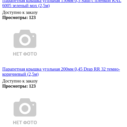
Парапетная крышка угольная 150мм 0,5 Satin с пленкой RAL
6005 зеленый мох (2,5м)
Доступно к заказу
Просмотры:
123
Парапетная крышка угольная 200мм 0,45 Drap RR 32 темно-
коричневый (2,5м)
Доступно к заказу
Просмотры:
123