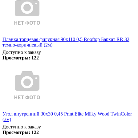
Планка торцевая фигурная 90х110 0,5 Rooftop Бархат RR 32
темно-коричневый (2м)
Доступно к заказу
Просмотры:
122
Угол внутренний 30х30 0,45 Print Elite Milky Wood TwinColor
(3м)
Доступно к заказу
Просмотры:
122