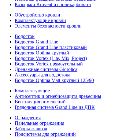
Козырьки Krovent из поликарбоната
Обустройство кровли
Комплектующие кровли
Элементы безопасности кровли
Водосток
Водосток Grand Line
Водосток Grand Line пластиковый
Водосток Optima круглый
Водосток Vortex (Lite, Mix, Project)
Водосток Vortex прямоугольный
Дренажные системы Gidrolica
Аксессуары для водостока
Водосток Optima Matt круглый 125/90
Комплектующие
Антисептик и огнебиозащита древесины
Вентиляция помещений
Грядочная система Grand Line из ДПК
Ограждения
Панельные ограждения
Заборы жалюзи
Подсистемы для ограждений