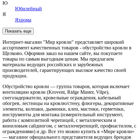
Ю
Юбилейный
Я
Яхрома
Показать еще
Интернет-магазин "Мир кровли" представляет широкий
ассортимент качественных товаров - обустройство кровли в
Щелково. Оформив заказ на нашем сайте, вы покупаете
товары по самым выгодным ценам. Мы предлагаем
материалы ведущих российских и зарубежных
производителей, гарантирующих высокое качество своей
продукции.
Обустройство кровли — группа товаров, которая включает
вентиляцию кровли (Krovent, Ridge Master, Vilpe),
снегозадержатели, кровельные ограждения, кабельный
обогрев, лестницы на кровлю/стену, флюгеры, декоративные
элементы, колпаки, дымники, клеи, мастики, герметики,
инструменты для монтажа (измерительный инструмент,
работа с композитной черепицей, с металлическим и
виниловым сайдингом, с металлочерепицей, профнастилом, с
ограждениями) и др. Все это можно купить в «Мире кровли»
— магазине официального представителя ведущих брендов