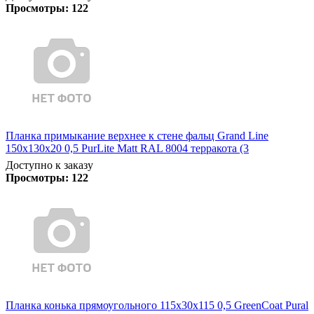
Просмотры:
122
Планка примыкание верхнее к стене фальц Grand Line
150х130х20 0,5 PurLite Matt RAL 8004 терракота (3
Доступно к заказу
Просмотры:
122
Планка конька прямоугольного 115х30х115 0,5 GreenCoat Pural