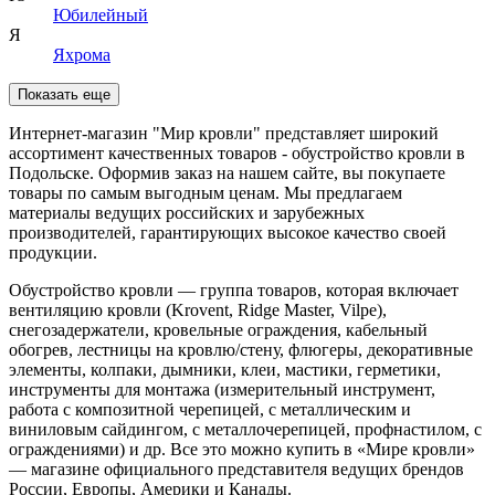
Юбилейный
Я
Яхрома
Показать еще
Интернет-магазин "Мир кровли" представляет широкий
ассортимент качественных товаров - обустройство кровли в
Подольске. Оформив заказ на нашем сайте, вы покупаете
товары по самым выгодным ценам. Мы предлагаем
материалы ведущих российских и зарубежных
производителей, гарантирующих высокое качество своей
продукции.
Обустройство кровли — группа товаров, которая включает
вентиляцию кровли (Krovent, Ridge Master, Vilpe),
снегозадержатели, кровельные ограждения, кабельный
обогрев, лестницы на кровлю/стену, флюгеры, декоративные
элементы, колпаки, дымники, клеи, мастики, герметики,
инструменты для монтажа (измерительный инструмент,
работа с композитной черепицей, с металлическим и
виниловым сайдингом, с металлочерепицей, профнастилом, с
ограждениями) и др. Все это можно купить в «Мире кровли»
— магазине официального представителя ведущих брендов
России, Европы, Америки и Канады.