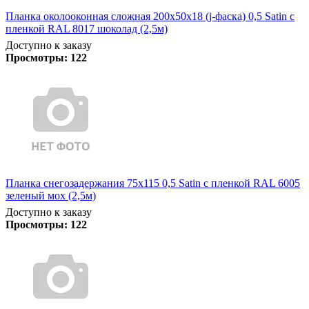
Планка околооконная сложная 200х50х18 (j-фаска) 0,5 Satin с
пленкой RAL 8017 шоколад (2,5м)
Доступно к заказу
Просмотры:
122
Планка снегозадержания 75х115 0,5 Satin с пленкой RAL 6005
зеленый мох (2,5м)
Доступно к заказу
Просмотры:
122