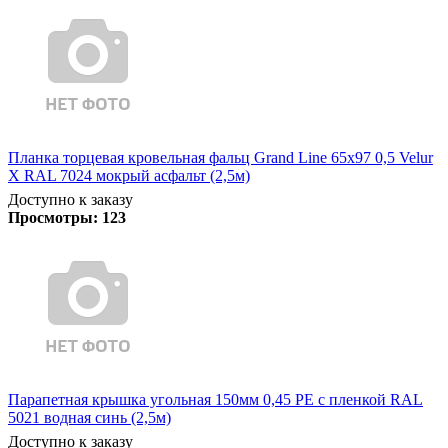
Планка торцевая кровельная фальц Grand Line 65х97 0,5 Velur
X RAL 7024 мокрый асфальт (2,5м)
Доступно к заказу
Просмотры:
123
Парапетная крышка угольная 150мм 0,45 PE с пленкой RAL
5021 водная синь (2,5м)
Доступно к заказу