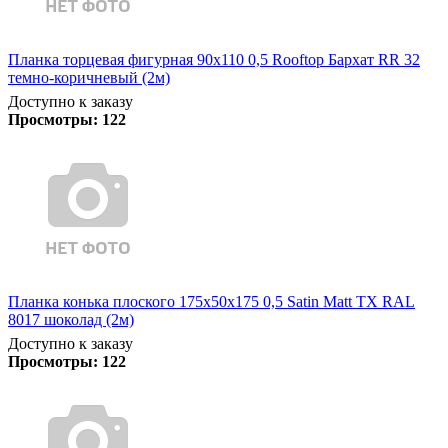
Планка торцевая фигурная 90х110 0,5 Rooftop Бархат RR 32
темно-коричневый (2м)
Доступно к заказу
Просмотры:
122
Планка конька плоского 175х50х175 0,5 Satin Matt TX RAL
8017 шоколад (2м)
Доступно к заказу
Просмотры:
122