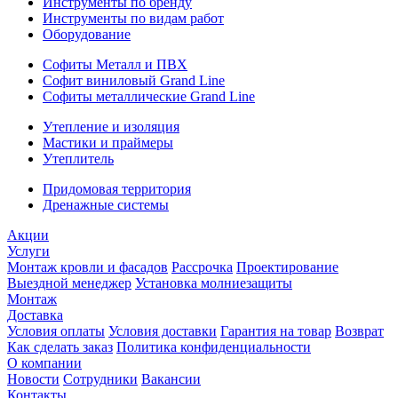
Инструменты по бренду
Инструменты по видам работ
Оборудование
Софиты Металл и ПВХ
Софит виниловый Grand Line
Софиты металлические Grand Line
Утепление и изоляция
Мастики и праймеры
Утеплитель
Придомовая территория
Дренажные системы
Акции
Услуги
Монтаж кровли и фасадов
Рассрочка
Проектирование
Выездной менеджер
Установка молниезащиты
Монтаж
Доставка
Условия оплаты
Условия доставки
Гарантия на товар
Возврат
Как сделать заказ
Политика конфиденциальности
О компании
Новости
Сотрудники
Вакансии
Контакты