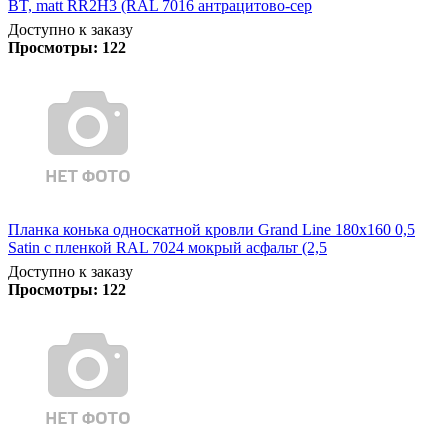
BT, matt RR2Н3 (RAL 7016 антрацитово-сер
Доступно к заказу
Просмотры:
122
Планка конька односкатной кровли Grand Line 180x160 0,5
Satin с пленкой RAL 7024 мокрый асфальт (2,5
Доступно к заказу
Просмотры:
122