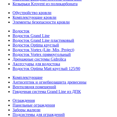
Козырьки Krovent из поликарбоната
Обустройство кровли
Комплектующие кровли
Элементы безопасности кровли
Водосток
Водосток Grand Line
Водосток Grand Line пластиковый
Водосток Optima круглый
Водосток Vortex (Lite, Mix, Project)
Водосток Vortex прямоугольный
Дренажные системы Gidrolica
Аксессуары для водостока
Водосток Optima Matt круглый 125/90
Комплектующие
Антисептик и огнебиозащита древесины
Вентиляция помещений
Грядочная система Grand Line из ДПК
Ограждения
Панельные ограждения
Заборы жалюзи
Подсистемы для ограждений