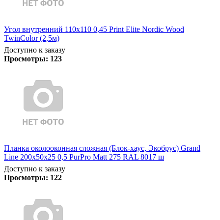
Угол внутренний 110х110 0,45 Print Elite Nordic Wood
TwinColor (2,5м)
Доступно к заказу
Просмотры:
123
Планка околооконная сложная (Блок-хаус, Экобрус) Grand
Line 200х50х25 0,5 PurPro Matt 275 RAL 8017 ш
Доступно к заказу
Просмотры:
122