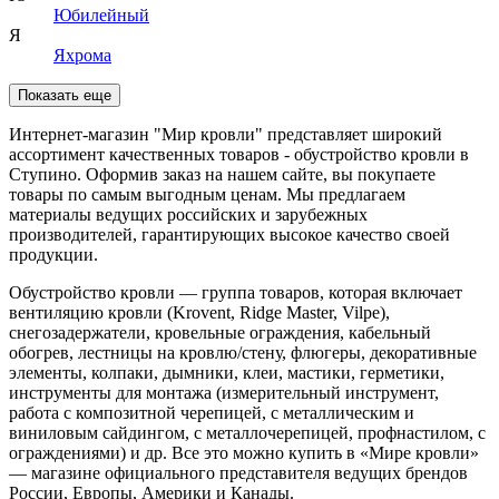
Юбилейный
Я
Яхрома
Показать еще
Интернет-магазин "Мир кровли" представляет широкий
ассортимент качественных товаров - обустройство кровли в
Ступино. Оформив заказ на нашем сайте, вы покупаете
товары по самым выгодным ценам. Мы предлагаем
материалы ведущих российских и зарубежных
производителей, гарантирующих высокое качество своей
продукции.
Обустройство кровли — группа товаров, которая включает
вентиляцию кровли (Krovent, Ridge Master, Vilpe),
снегозадержатели, кровельные ограждения, кабельный
обогрев, лестницы на кровлю/стену, флюгеры, декоративные
элементы, колпаки, дымники, клеи, мастики, герметики,
инструменты для монтажа (измерительный инструмент,
работа с композитной черепицей, с металлическим и
виниловым сайдингом, с металлочерепицей, профнастилом, с
ограждениями) и др. Все это можно купить в «Мире кровли»
— магазине официального представителя ведущих брендов
России, Европы, Америки и Канады.