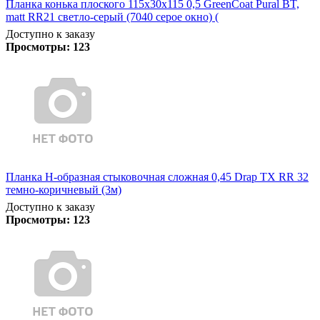
Планка конька плоского 115х30х115 0,5 GreenCoat Pural BT,
matt RR21 светло-серый (7040 серое окно) (
Доступно к заказу
Просмотры:
123
Планка Н-образная стыковочная сложная 0,45 Drap TX RR 32
темно-коричневый (3м)
Доступно к заказу
Просмотры:
123