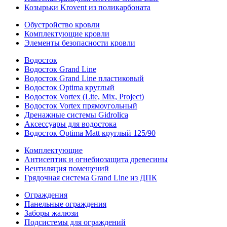
Козырьки Krovent из поликарбоната
Обустройство кровли
Комплектующие кровли
Элементы безопасности кровли
Водосток
Водосток Grand Line
Водосток Grand Line пластиковый
Водосток Optima круглый
Водосток Vortex (Lite, Mix, Project)
Водосток Vortex прямоугольный
Дренажные системы Gidrolica
Аксессуары для водостока
Водосток Optima Matt круглый 125/90
Комплектующие
Антисептик и огнебиозащита древесины
Вентиляция помещений
Грядочная система Grand Line из ДПК
Ограждения
Панельные ограждения
Заборы жалюзи
Подсистемы для ограждений