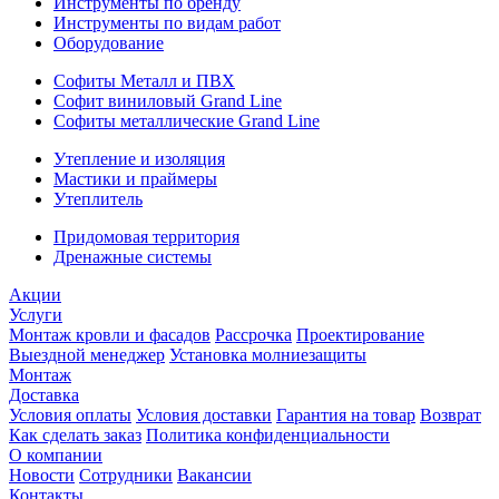
Инструменты по бренду
Инструменты по видам работ
Оборудование
Софиты Металл и ПВХ
Софит виниловый Grand Line
Софиты металлические Grand Line
Утепление и изоляция
Мастики и праймеры
Утеплитель
Придомовая территория
Дренажные системы
Акции
Услуги
Монтаж кровли и фасадов
Рассрочка
Проектирование
Выездной менеджер
Установка молниезащиты
Монтаж
Доставка
Условия оплаты
Условия доставки
Гарантия на товар
Возврат
Как сделать заказ
Политика конфиденциальности
О компании
Новости
Сотрудники
Вакансии
Контакты