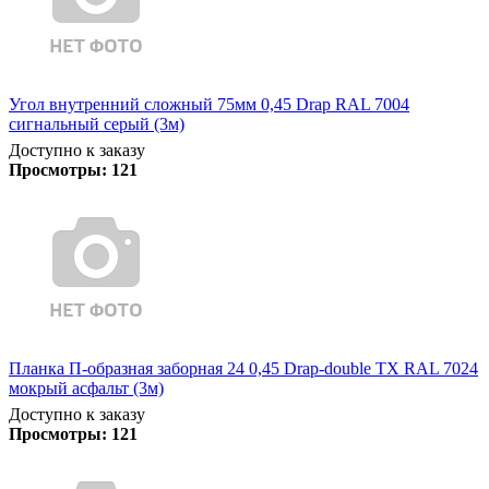
Угол внутренний сложный 75мм 0,45 Drap RAL 7004
сигнальный серый (3м)
Доступно к заказу
Просмотры:
121
Планка П-образная заборная 24 0,45 Drap-double TX RAL 7024
мокрый асфальт (3м)
Доступно к заказу
Просмотры:
121