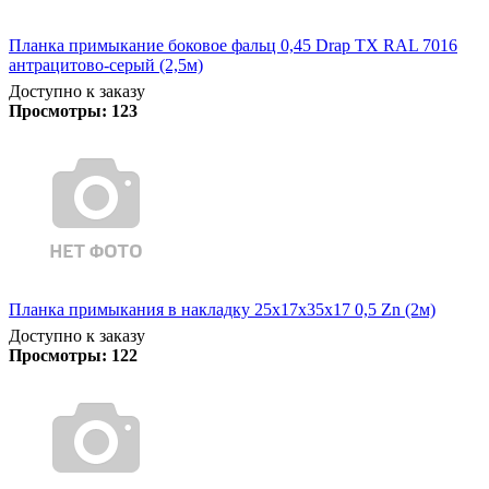
Планка примыкание боковое фальц 0,45 Drap TX RAL 7016
антрацитово-серый (2,5м)
Доступно к заказу
Просмотры:
123
Планка примыкания в накладку 25х17х35х17 0,5 Zn (2м)
Доступно к заказу
Просмотры:
122