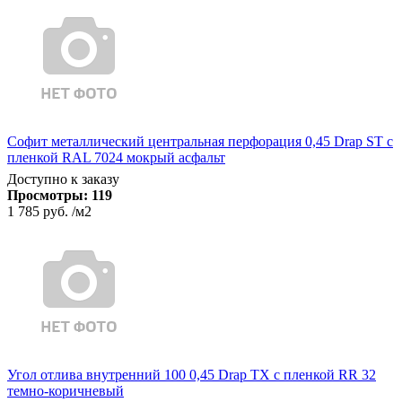
Софит металлический центральная перфорация 0,45 Drap ST с
пленкой RAL 7024 мокрый асфальт
Доступно к заказу
Просмотры:
119
1 785 руб.
/м2
Угол отлива внутренний 100 0,45 Drap TX с пленкой RR 32
темно-коричневый