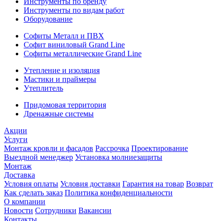
Инструменты по бренду
Инструменты по видам работ
Оборудование
Софиты Металл и ПВХ
Софит виниловый Grand Line
Софиты металлические Grand Line
Утепление и изоляция
Мастики и праймеры
Утеплитель
Придомовая территория
Дренажные системы
Акции
Услуги
Монтаж кровли и фасадов
Рассрочка
Проектирование
Выездной менеджер
Установка молниезащиты
Монтаж
Доставка
Условия оплаты
Условия доставки
Гарантия на товар
Возврат
Как сделать заказ
Политика конфиденциальности
О компании
Новости
Сотрудники
Вакансии
Контакты