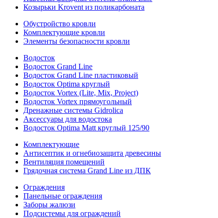
Козырьки Krovent из поликарбоната
Обустройство кровли
Комплектующие кровли
Элементы безопасности кровли
Водосток
Водосток Grand Line
Водосток Grand Line пластиковый
Водосток Optima круглый
Водосток Vortex (Lite, Mix, Project)
Водосток Vortex прямоугольный
Дренажные системы Gidrolica
Аксессуары для водостока
Водосток Optima Matt круглый 125/90
Комплектующие
Антисептик и огнебиозащита древесины
Вентиляция помещений
Грядочная система Grand Line из ДПК
Ограждения
Панельные ограждения
Заборы жалюзи
Подсистемы для ограждений