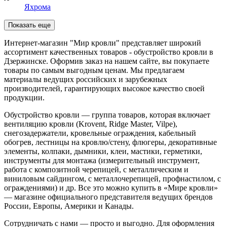
Яхрома
Показать еще
Интернет-магазин "Мир кровли" представляет широкий
ассортимент качественных товаров - обустройство кровли в
Дзержинске. Оформив заказ на нашем сайте, вы покупаете
товары по самым выгодным ценам. Мы предлагаем
материалы ведущих российских и зарубежных
производителей, гарантирующих высокое качество своей
продукции.
Обустройство кровли — группа товаров, которая включает
вентиляцию кровли (Krovent, Ridge Master, Vilpe),
снегозадержатели, кровельные ограждения, кабельный
обогрев, лестницы на кровлю/стену, флюгеры, декоративные
элементы, колпаки, дымники, клеи, мастики, герметики,
инструменты для монтажа (измерительный инструмент,
работа с композитной черепицей, с металлическим и
виниловым сайдингом, с металлочерепицей, профнастилом, с
ограждениями) и др. Все это можно купить в «Мире кровли»
— магазине официального представителя ведущих брендов
России, Европы, Америки и Канады.
Сотрудничать с нами — просто и выгодно. Для оформления