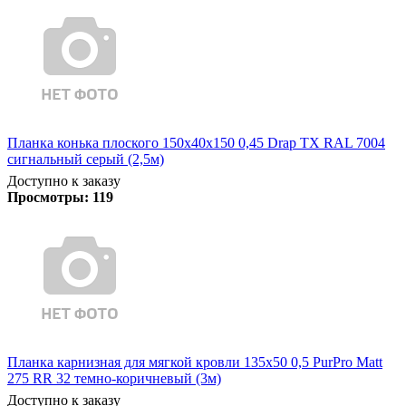
Планка конька плоского 150х40х150 0,45 Drap TX RAL 7004
сигнальный серый (2,5м)
Доступно к заказу
Просмотры:
119
Планка карнизная для мягкой кровли 135х50 0,5 PurPro Matt
275 RR 32 темно-коричневый (3м)
Доступно к заказу