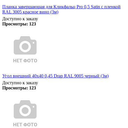
Планка завершающая для Кликфальц Pro 0,5 Satin с пленкой
RAL 3005 красное вино (3м)
Доступно к заказу
Просмотры:
123
Угол внешний 40х40 0,45 Drap RAL 9005 черный (3м)
Доступно к заказу
Просмотры:
123