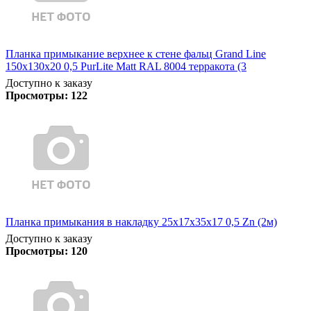
Планка примыкание верхнее к стене фальц Grand Line
150х130х20 0,5 PurLite Matt RAL 8004 терракота (3
Доступно к заказу
Просмотры:
122
Планка примыкания в накладку 25х17х35х17 0,5 Zn (2м)
Доступно к заказу
Просмотры:
120