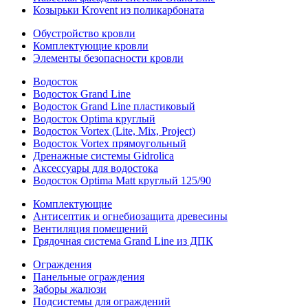
Козырьки Krovent из поликарбоната
Обустройство кровли
Комплектующие кровли
Элементы безопасности кровли
Водосток
Водосток Grand Line
Водосток Grand Line пластиковый
Водосток Optima круглый
Водосток Vortex (Lite, Mix, Project)
Водосток Vortex прямоугольный
Дренажные системы Gidrolica
Аксессуары для водостока
Водосток Optima Matt круглый 125/90
Комплектующие
Антисептик и огнебиозащита древесины
Вентиляция помещений
Грядочная система Grand Line из ДПК
Ограждения
Панельные ограждения
Заборы жалюзи
Подсистемы для ограждений