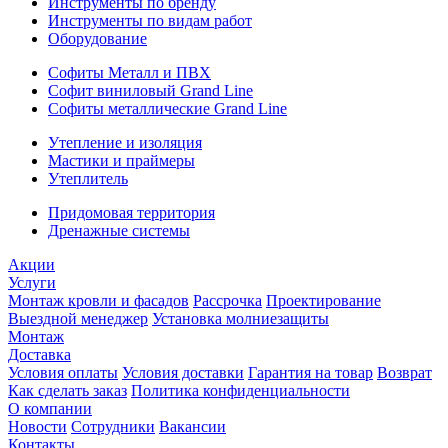
Инструменты по бренду
Инструменты по видам работ
Оборудование
Софиты Металл и ПВХ
Софит виниловый Grand Line
Софиты металлические Grand Line
Утепление и изоляция
Мастики и праймеры
Утеплитель
Придомовая территория
Дренажные системы
Акции
Услуги
Монтаж кровли и фасадов
Рассрочка
Проектирование
Выездной менеджер
Установка молниезащиты
Монтаж
Доставка
Условия оплаты
Условия доставки
Гарантия на товар
Возврат
Как сделать заказ
Политика конфиденциальности
О компании
Новости
Сотрудники
Вакансии
Контакты