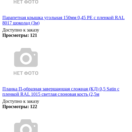
Парапетная крышка угольная 150мм 0,45 PE с пленкой RAL
8017 шоколад (3м)
Доступно к заказу
Просмотры:
121
Планка П-образная завершающая сложная (КД) 0,5 Satin с
пленкой RAL 1015 светлая слоновая кость (2,5м
Доступно к заказу
Просмотры:
122