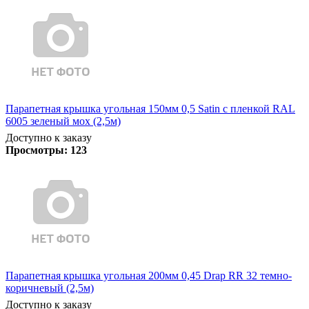
Парапетная крышка угольная 150мм 0,5 Satin с пленкой RAL
6005 зеленый мох (2,5м)
Доступно к заказу
Просмотры:
123
Парапетная крышка угольная 200мм 0,45 Drap RR 32 темно-
коричневый (2,5м)
Доступно к заказу