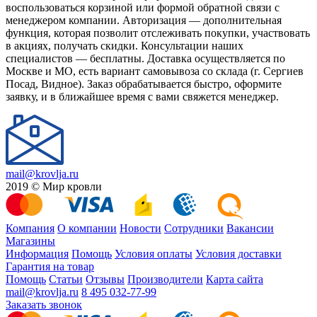
воспользоваться корзиной или формой обратной связи с
менеджером компании. Авторизация — дополнительная
функция, которая позволит отслеживать покупки, участвовать
в акциях, получать скидки. Консультации наших
специалистов — бесплатны. Доставка осуществляется по
Москве и МО, есть вариант самовывоза со склада (г. Сергиев
Посад, Видное). Заказ обрабатывается быстро, оформите
заявку, и в ближайшее время с вами свяжется менеджер.
mail@krovlja.ru
2019 © Мир кровли
Компания
О компании
Новости
Сотрудники
Вакансии
Магазины
Информация
Помощь
Условия оплаты
Условия доставки
Гарантия на товар
Помощь
Статьи
Отзывы
Производители
Карта сайта
mail@krovlja.ru
8 495 032-77-99
Заказать звонок