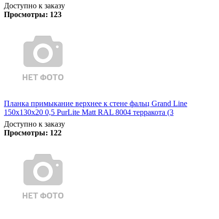
Доступно к заказу
Просмотры:
123
Планка примыкание верхнее к стене фальц Grand Line
150х130х20 0,5 PurLite Matt RAL 8004 терракота (3
Доступно к заказу
Просмотры:
122