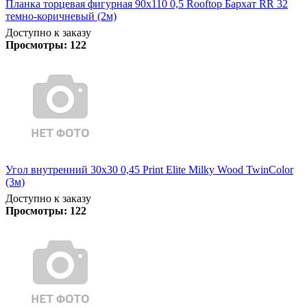
Планка торцевая фигурная 90х110 0,5 Rooftop Бархат RR 32
темно-коричневый (2м)
Доступно к заказу
Просмотры:
122
Угол внутренний 30х30 0,45 Print Elite Milky Wood TwinColor
(3м)
Доступно к заказу
Просмотры:
122