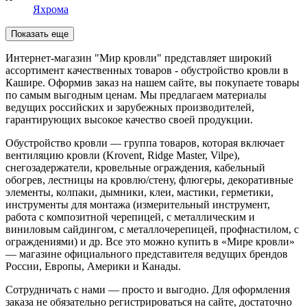
Яхрома
Показать еще
Интернет-магазин "Мир кровли" представляет широкий
ассортимент качественных товаров - обустройство кровли в
Кашире. Оформив заказ на нашем сайте, вы покупаете товары
по самым выгодным ценам. Мы предлагаем материалы
ведущих российских и зарубежных производителей,
гарантирующих высокое качество своей продукции.
Обустройство кровли — группа товаров, которая включает
вентиляцию кровли (Krovent, Ridge Master, Vilpe),
снегозадержатели, кровельные ограждения, кабельный
обогрев, лестницы на кровлю/стену, флюгеры, декоративные
элементы, колпаки, дымники, клеи, мастики, герметики,
инструменты для монтажа (измерительный инструмент,
работа с композитной черепицей, с металлическим и
виниловым сайдингом, с металлочерепицей, профнастилом, с
ограждениями) и др. Все это можно купить в «Мире кровли»
— магазине официального представителя ведущих брендов
России, Европы, Америки и Канады.
Сотрудничать с нами — просто и выгодно. Для оформления
заказа не обязательно регистрироваться на сайте, достаточно