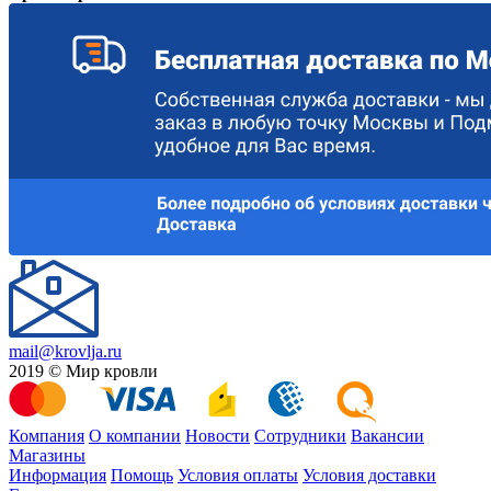
mail@krovlja.ru
2019 © Мир кровли
Компания
О компании
Новости
Сотрудники
Вакансии
Магазины
Информация
Помощь
Условия оплаты
Условия доставки