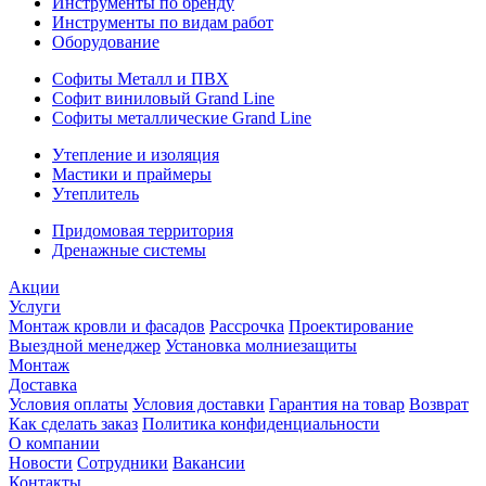
Инструменты по бренду
Инструменты по видам работ
Оборудование
Софиты Металл и ПВХ
Софит виниловый Grand Line
Софиты металлические Grand Line
Утепление и изоляция
Мастики и праймеры
Утеплитель
Придомовая территория
Дренажные системы
Акции
Услуги
Монтаж кровли и фасадов
Рассрочка
Проектирование
Выездной менеджер
Установка молниезащиты
Монтаж
Доставка
Условия оплаты
Условия доставки
Гарантия на товар
Возврат
Как сделать заказ
Политика конфиденциальности
О компании
Новости
Сотрудники
Вакансии
Контакты