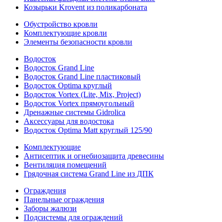
Козырьки Krovent из поликарбоната
Обустройство кровли
Комплектующие кровли
Элементы безопасности кровли
Водосток
Водосток Grand Line
Водосток Grand Line пластиковый
Водосток Optima круглый
Водосток Vortex (Lite, Mix, Project)
Водосток Vortex прямоугольный
Дренажные системы Gidrolica
Аксессуары для водостока
Водосток Optima Matt круглый 125/90
Комплектующие
Антисептик и огнебиозащита древесины
Вентиляция помещений
Грядочная система Grand Line из ДПК
Ограждения
Панельные ограждения
Заборы жалюзи
Подсистемы для ограждений