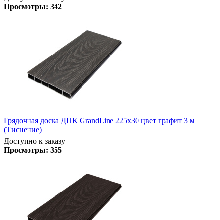
Просмотры:
342
Грядочная доска ДПК GrandLine 225х30 цвет графит 3 м
(Тиснение)
Доступно к заказу
Просмотры:
355