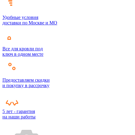
Удобные условия
доставки по Москве и МО
Все для кровли под
ключ в одном месте
Предоставляем скидки
и покупку в рассрочку
5 лет - гарантия
на наши работы