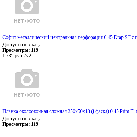
Софит металлический центральная перфорация 0,45 Drap ST с
Доступно к заказу
Просмотры:
119
1 785 руб.
/м2
Планка околооконная сложная 250х50х18 (j-фаска) 0,45 Print Eli
Доступно к заказу
Просмотры:
119