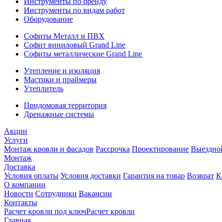
Инструменты по бренду
Инструменты по видам работ
Оборудование
Софиты Металл и ПВХ
Софит виниловый Grand Line
Софиты металлические Grand Line
Утепление и изоляция
Мастики и праймеры
Утеплитель
Придомовая территория
Дренажные системы
Акции
Услуги
Монтаж кровли и фасадов
Рассрочка
Проектирование
Выездно
Монтаж
Доставка
Условия оплаты
Условия доставки
Гарантия на товар
Возврат
К
О компании
Новости
Сотрудники
Вакансии
Контакты
Расчет кровли под ключ
Расчет кровли
Главная