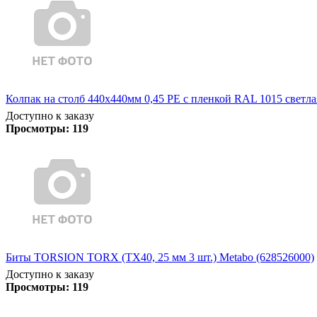
Колпак на столб 440х440мм 0,45 PE с пленкой RAL 1015 светла
Доступно к заказу
Просмотры:
119
Биты TORSION TORX (TX40, 25 мм 3 шт.) Metabo (628526000)
Доступно к заказу
Просмотры:
119