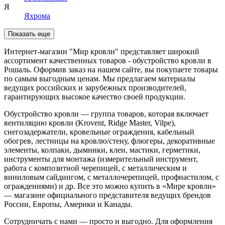
Я
Яхрома
Показать еще
Интернет-магазин "Мир кровли" представляет широкий
ассортимент качественных товаров - обустройство кровли в
Рошаль. Оформив заказ на нашем сайте, вы покупаете товары
по самым выгодным ценам. Мы предлагаем материалы
ведущих российских и зарубежных производителей,
гарантирующих высокое качество своей продукции.
Обустройство кровли — группа товаров, которая включает
вентиляцию кровли (Krovent, Ridge Master, Vilpe),
снегозадержатели, кровельные ограждения, кабельный
обогрев, лестницы на кровлю/стену, флюгеры, декоративные
элементы, колпаки, дымники, клеи, мастики, герметики,
инструменты для монтажа (измерительный инструмент,
работа с композитной черепицей, с металлическим и
виниловым сайдингом, с металлочерепицей, профнастилом, с
ограждениями) и др. Все это можно купить в «Мире кровли»
— магазине официального представителя ведущих брендов
России, Европы, Америки и Канады.
Сотрудничать с нами — просто и выгодно. Для оформления