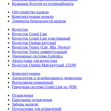
Козырьки Krovent из поликарбоната
Обустройство кровли
Комплектующие кровли
Элементы безопасности кровли
Водосток
Водосток Grand Line
Водосток Grand Line пластиковый
Водосток Optima круглый
Водосток Vortex (Lite, Mix, Project)
Водосток Vortex прямоугольный
Дренажные системы Gidrolica
Аксессуары для водостока
Водосток Optima Matt круглый 125/90
Комплектующие
Антисептик и огнебиозащита древесины
Вентиляция помещений
Грядочная система Grand Line из ДПК
Ограждения
Панельные ограждения
Заборы жалюзи
Подсистемы для ограждений