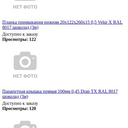
Планка примыкания нижняя 20х122х260х15 0,5 Velur X RAL
8017 шоколад (3м)
Доступно к заказу
Просмотры:
122
Парапетная крышка прямая 100мм 0,45 Drap TX RAL 8017
шоколад (3м)
Доступно к заказу
Просмотры:
120