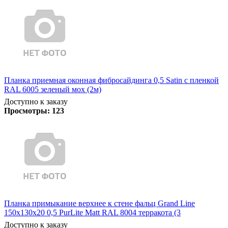
Планка приемная оконная фибросайдинга 0,5 Satin с пленкой
RAL 6005 зеленый мох (2м)
Доступно к заказу
Просмотры:
123
Планка примыкание верхнее к стене фальц Grand Line
150х130х20 0,5 PurLite Matt RAL 8004 терракота (3
Доступно к заказу