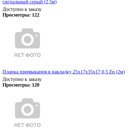
сигнальный серый (2,5м)
Доступно к заказу
Просмотры:
122
Планка примыкания в накладку 25х17х35х17 0,5 Zn (2м)
Доступно к заказу
Просмотры:
120