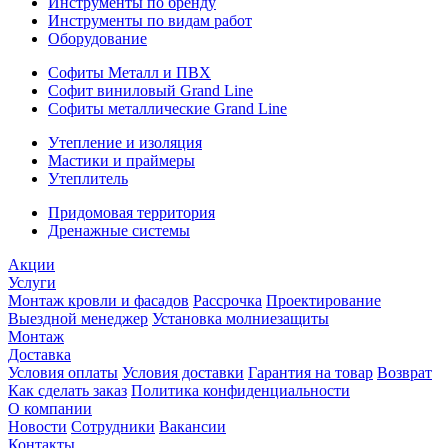
Инструменты по бренду
Инструменты по видам работ
Оборудование
Софиты Металл и ПВХ
Софит виниловый Grand Line
Софиты металлические Grand Line
Утепление и изоляция
Мастики и праймеры
Утеплитель
Придомовая территория
Дренажные системы
Акции
Услуги
Монтаж кровли и фасадов
Рассрочка
Проектирование
Выездной менеджер
Установка молниезащиты
Монтаж
Доставка
Условия оплаты
Условия доставки
Гарантия на товар
Возврат
Как сделать заказ
Политика конфиденциальности
О компании
Новости
Сотрудники
Вакансии
Контакты