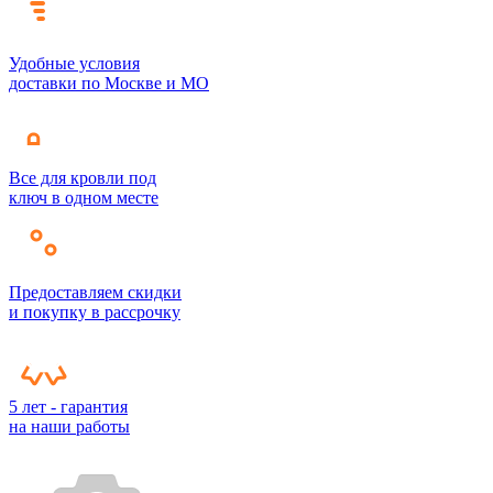
Удобные условия
доставки по Москве и МО
Все для кровли под
ключ в одном месте
Предоставляем скидки
и покупку в рассрочку
5 лет - гарантия
на наши работы