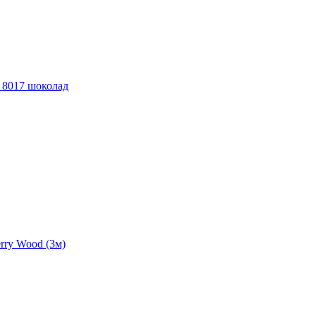
 8017 шоколад
rry Wood (3м)