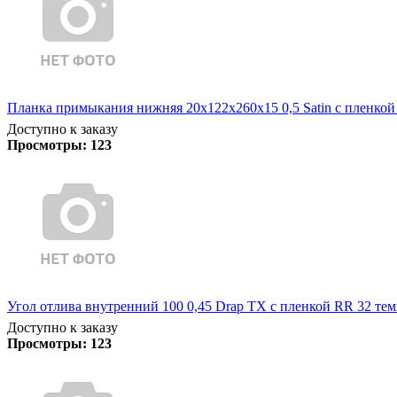
Планка примыкания нижняя 20х122х260х15 0,5 Satin с пленкой
Доступно к заказу
Просмотры:
123
Угол отлива внутренний 100 0,45 Drap TX с пленкой RR 32 те
Доступно к заказу
Просмотры:
123