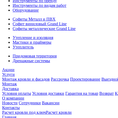
Инструменты по бренду
Инструменты по видам работ
Оборудование
Софиты Металл и ПВХ
Софит виниловый Grand Line
Софиты металлические Grand Line
Утепление и изоляция
Мастики и праймеры
Утеплитель
Придомовая территория
Дренажные системы
Акции
Услуги
Монтаж кровли и фасадов
Рассрочка
Проектирование
Выездно
Монтаж
Доставка
Условия оплаты
Условия доставки
Гарантия на товар
Возврат
К
О компании
Новости
Сотрудники
Вакансии
Контакты
Расчет кровли под ключ
Расчет кровли
Главная