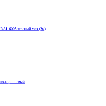
 RAL 6005 зеленый мох (3м)
мно-коричневый