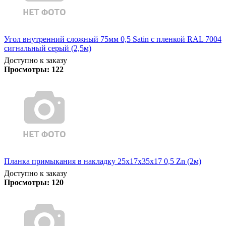
Угол внутренний сложный 75мм 0,5 Satin с пленкой RAL 7004
сигнальный серый (2,5м)
Доступно к заказу
Просмотры:
122
Планка примыкания в накладку 25х17х35х17 0,5 Zn (2м)
Доступно к заказу
Просмотры:
120