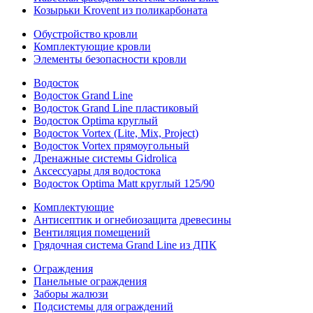
Козырьки Krovent из поликарбоната
Обустройство кровли
Комплектующие кровли
Элементы безопасности кровли
Водосток
Водосток Grand Line
Водосток Grand Line пластиковый
Водосток Optima круглый
Водосток Vortex (Lite, Mix, Project)
Водосток Vortex прямоугольный
Дренажные системы Gidrolica
Аксессуары для водостока
Водосток Optima Matt круглый 125/90
Комплектующие
Антисептик и огнебиозащита древесины
Вентиляция помещений
Грядочная система Grand Line из ДПК
Ограждения
Панельные ограждения
Заборы жалюзи
Подсистемы для ограждений