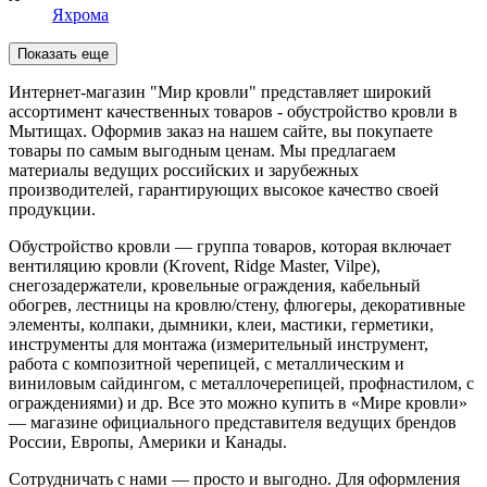
Яхрома
Показать еще
Интернет-магазин "Мир кровли" представляет широкий
ассортимент качественных товаров - обустройство кровли в
Мытищах. Оформив заказ на нашем сайте, вы покупаете
товары по самым выгодным ценам. Мы предлагаем
материалы ведущих российских и зарубежных
производителей, гарантирующих высокое качество своей
продукции.
Обустройство кровли — группа товаров, которая включает
вентиляцию кровли (Krovent, Ridge Master, Vilpe),
снегозадержатели, кровельные ограждения, кабельный
обогрев, лестницы на кровлю/стену, флюгеры, декоративные
элементы, колпаки, дымники, клеи, мастики, герметики,
инструменты для монтажа (измерительный инструмент,
работа с композитной черепицей, с металлическим и
виниловым сайдингом, с металлочерепицей, профнастилом, с
ограждениями) и др. Все это можно купить в «Мире кровли»
— магазине официального представителя ведущих брендов
России, Европы, Америки и Канады.
Сотрудничать с нами — просто и выгодно. Для оформления