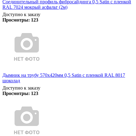
Соединительный профиль фибросайдинга 0,5 Satin с пленкой
RAL 7024 мокрый асфальт (2м)
Доступно к заказу
Просмотры:
123
Дымник на трубу 570х420мм 0,5 Satin с пленкой RAL 8017
шоколад
Доступно к заказу
Просмотры:
123