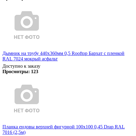
Дымник на трубу 440х360мм 0,5 Rooftop Бархат с пленкой
RAL 7024 мокрый асфальт
Доступно к заказу
Просмотры:
123
Планка ендовы верхней фигурной 100x100 0,45 Drap RAL
7016 (2,5м)