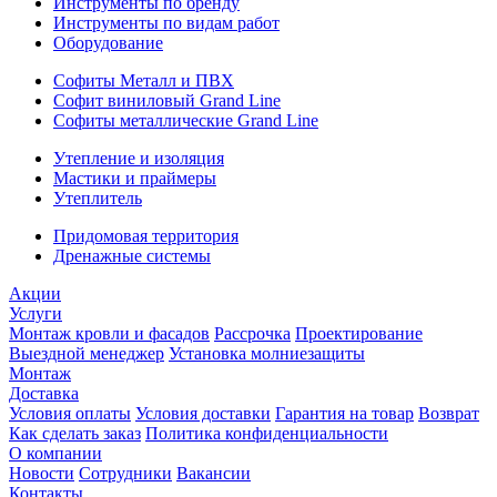
Инструменты по бренду
Инструменты по видам работ
Оборудование
Софиты Металл и ПВХ
Софит виниловый Grand Line
Софиты металлические Grand Line
Утепление и изоляция
Мастики и праймеры
Утеплитель
Придомовая территория
Дренажные системы
Акции
Услуги
Монтаж кровли и фасадов
Рассрочка
Проектирование
Выездной менеджер
Установка молниезащиты
Монтаж
Доставка
Условия оплаты
Условия доставки
Гарантия на товар
Возврат
Как сделать заказ
Политика конфиденциальности
О компании
Новости
Сотрудники
Вакансии
Контакты