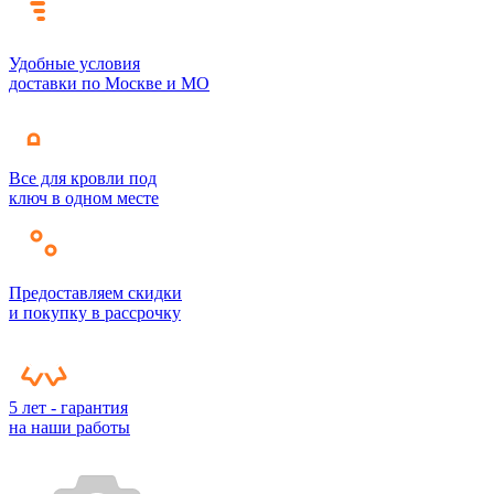
Удобные условия
доставки по Москве и МО
Все для кровли под
ключ в одном месте
Предоставляем скидки
и покупку в рассрочку
5 лет - гарантия
на наши работы