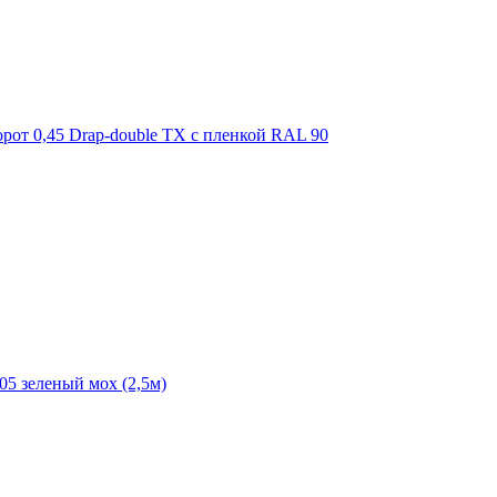
орот 0,45 Drap-double TX с пленкой RAL 90
05 зеленый мох (2,5м)