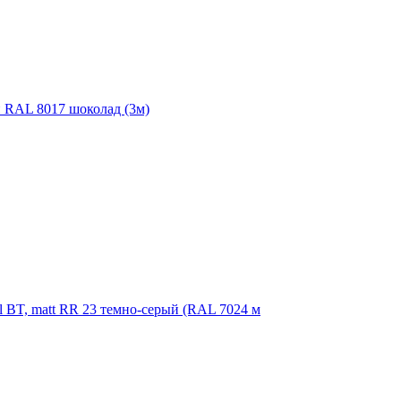
й RAL 8017 шоколад (3м)
l BT, matt RR 23 темно-серый (RAL 7024 м