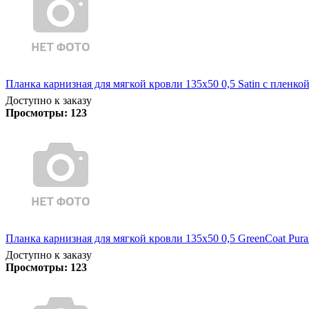
Планка карнизная для мягкой кровли 135х50 0,5 Satin с пленко
Доступно к заказу
Просмотры:
123
Планка карнизная для мягкой кровли 135х50 0,5 GreenCoat Pura
Доступно к заказу
Просмотры:
123