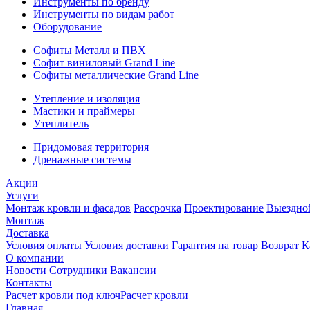
Инструменты по бренду
Инструменты по видам работ
Оборудование
Софиты Металл и ПВХ
Софит виниловый Grand Line
Софиты металлические Grand Line
Утепление и изоляция
Мастики и праймеры
Утеплитель
Придомовая территория
Дренажные системы
Акции
Услуги
Монтаж кровли и фасадов
Рассрочка
Проектирование
Выездно
Монтаж
Доставка
Условия оплаты
Условия доставки
Гарантия на товар
Возврат
К
О компании
Новости
Сотрудники
Вакансии
Контакты
Расчет кровли под ключ
Расчет кровли
Главная