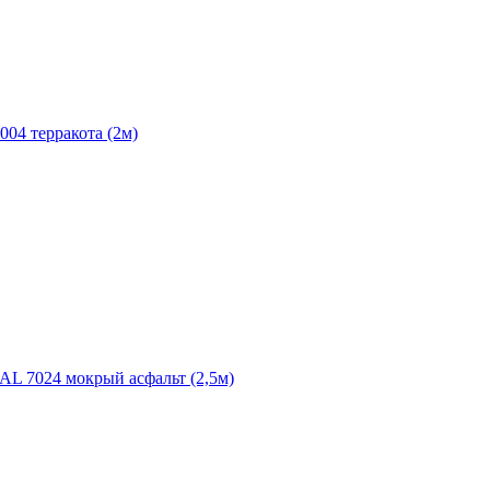
004 терракота (2м)
RAL 7024 мокрый асфальт (2,5м)