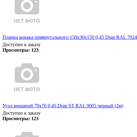
Планка конька прямоугольного 150х30х150 0,45 Drap RAL 7024
Доступно к заказу
Просмотры:
123
Угол внешний 70х70 0,45 Drap ST RAL 9005 черный (2м)
Доступно к заказу
Просмотры:
123