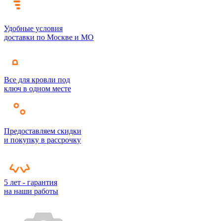
Удобные условия
доставки по Москве и МО
Все для кровли под
ключ в одном месте
Предоставляем скидки
и покупку в рассрочку
5 лет - гарантия
на наши работы