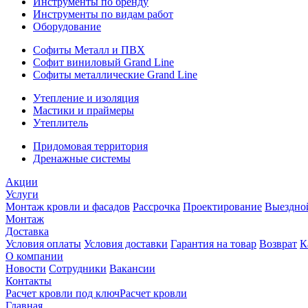
Инструменты по бренду
Инструменты по видам работ
Оборудование
Софиты Металл и ПВХ
Софит виниловый Grand Line
Софиты металлические Grand Line
Утепление и изоляция
Мастики и праймеры
Утеплитель
Придомовая территория
Дренажные системы
Акции
Услуги
Монтаж кровли и фасадов
Рассрочка
Проектирование
Выездно
Монтаж
Доставка
Условия оплаты
Условия доставки
Гарантия на товар
Возврат
К
О компании
Новости
Сотрудники
Вакансии
Контакты
Расчет кровли под ключ
Расчет кровли
Главная