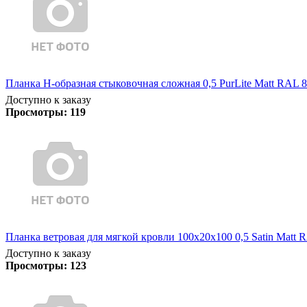
Планка Н-образная стыковочная сложная 0,5 PurLite Matt RAL 8
Доступно к заказу
Просмотры:
119
Планка ветровая для мягкой кровли 100х20х100 0,5 Satin Matt 
Доступно к заказу
Просмотры:
123