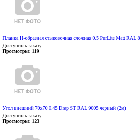
Планка Н-образная стыковочная сложная 0,5 PurLite Matt RAL 8
Доступно к заказу
Просмотры:
119
Угол внешний 70х70 0,45 Drap ST RAL 9005 черный (2м)
Доступно к заказу
Просмотры:
123