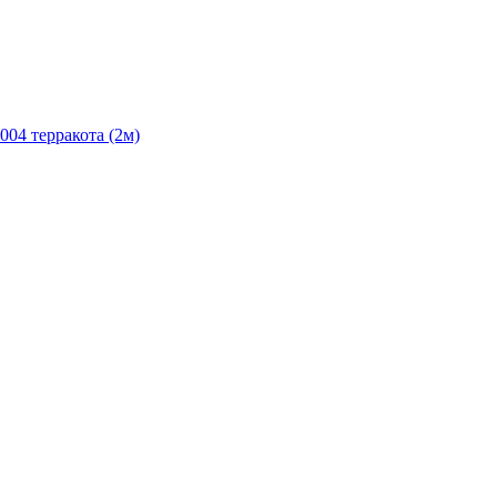
004 терракота (2м)