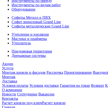
Инструменты по бренду
Инструменты по видам работ
Оборудование
Софиты Металл и ПВХ
Софит виниловый Grand Line
Софиты металлические Grand Line
Утепление и изоляция
Мастики и праймеры
Утеплитель
Придомовая территория
Дренажные системы
Акции
Услуги
Монтаж кровли и фасадов
Рассрочка
Проектирование
Выездно
Монтаж
Доставка
Условия оплаты
Условия доставки
Гарантия на товар
Возврат
К
О компании
Новости
Сотрудники
Вакансии
Контакты
Расчет кровли под ключ
Расчет кровли
Главная