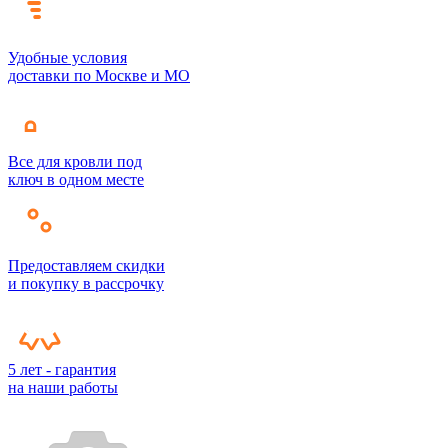
Удобные условия
доставки по Москве и МО
Все для кровли под
ключ в одном месте
Предоставляем скидки
и покупку в рассрочку
5 лет - гарантия
на наши работы