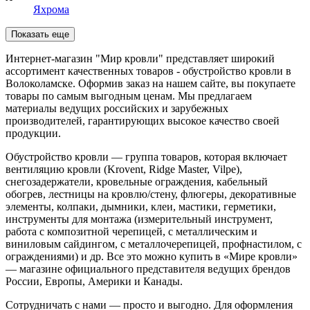
Яхрома
Показать еще
Интернет-магазин "Мир кровли" представляет широкий
ассортимент качественных товаров - обустройство кровли в
Волоколамске. Оформив заказ на нашем сайте, вы покупаете
товары по самым выгодным ценам. Мы предлагаем
материалы ведущих российских и зарубежных
производителей, гарантирующих высокое качество своей
продукции.
Обустройство кровли — группа товаров, которая включает
вентиляцию кровли (Krovent, Ridge Master, Vilpe),
снегозадержатели, кровельные ограждения, кабельный
обогрев, лестницы на кровлю/стену, флюгеры, декоративные
элементы, колпаки, дымники, клеи, мастики, герметики,
инструменты для монтажа (измерительный инструмент,
работа с композитной черепицей, с металлическим и
виниловым сайдингом, с металлочерепицей, профнастилом, с
ограждениями) и др. Все это можно купить в «Мире кровли»
— магазине официального представителя ведущих брендов
России, Европы, Америки и Канады.
Сотрудничать с нами — просто и выгодно. Для оформления