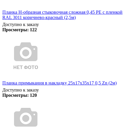
Планка Н-образная стыковочная сложная 0,45 PE с пленкой
RAL 3011 коричнево-красный (2,5м)
Доступно к заказу
Просмотры:
122
Планка примыкания в накладку 25х17х35х17 0,5 Zn (2м)
Доступно к заказу
Просмотры:
120