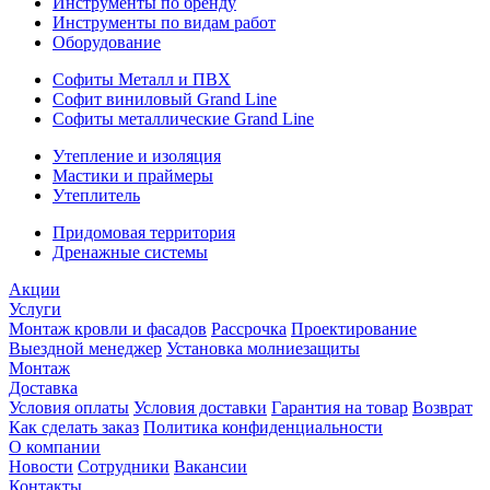
Инструменты по бренду
Инструменты по видам работ
Оборудование
Софиты Металл и ПВХ
Софит виниловый Grand Line
Софиты металлические Grand Line
Утепление и изоляция
Мастики и праймеры
Утеплитель
Придомовая территория
Дренажные системы
Акции
Услуги
Монтаж кровли и фасадов
Рассрочка
Проектирование
Выездной менеджер
Установка молниезащиты
Монтаж
Доставка
Условия оплаты
Условия доставки
Гарантия на товар
Возврат
Как сделать заказ
Политика конфиденциальности
О компании
Новости
Сотрудники
Вакансии
Контакты