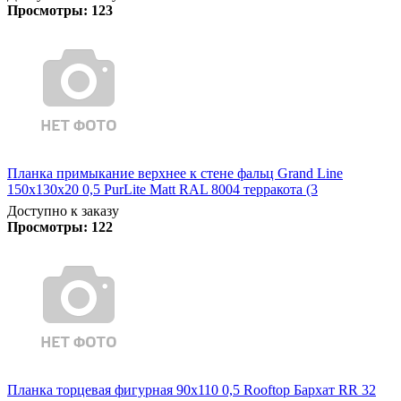
Просмотры:
123
Планка примыкание верхнее к стене фальц Grand Line
150х130х20 0,5 PurLite Matt RAL 8004 терракота (3
Доступно к заказу
Просмотры:
122
Планка торцевая фигурная 90х110 0,5 Rooftop Бархат RR 32