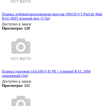
Планка лобовая/околооконная простая 190х50 0,5 PurLite Matt
RAL 6005 зеленый мох (2,5м)
Доступно к заказу
Просмотры:
120
Планка торцевая 142х100 0,45 PE с пленкой RAL 2004
оранжевый (2м)
Доступно к заказу
Просмотры:
121