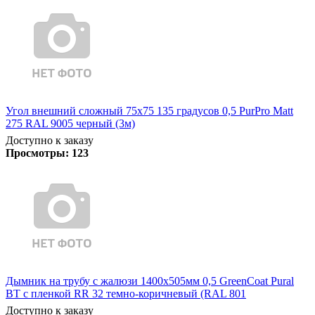
Угол внешний сложный 75х75 135 градусов 0,5 PurPro Matt
275 RAL 9005 черный (3м)
Доступно к заказу
Просмотры:
123
Дымник на трубу с жалюзи 1400х505мм 0,5 GreenCoat Pural
BT с пленкой RR 32 темно-коричневый (RAL 801
Доступно к заказу