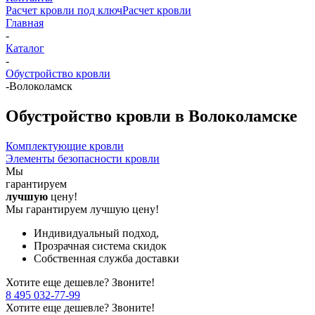
Расчет кровли под ключ
Расчет кровли
Главная
-
Каталог
-
Обустройство кровли
-
Волоколамск
Обустройство кровли в Волоколамске
Комплектующие кровли
Элементы безопасности кровли
Мы
гарантируем
лучшую
цену!
Мы гарантируем лучшую цену!
Индивидуальный подход,
Прозрачная система скидок
Собственная служба доставки
Хотите еще дешевле? Звоните!
8 495 032-77-99
Хотите еще дешевле? Звоните!