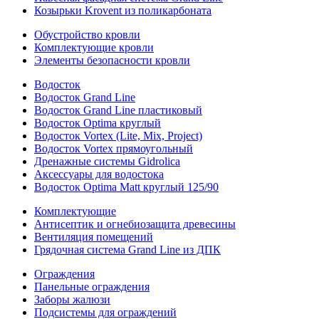
Козырьки Krovent из поликарбоната
Обустройство кровли
Комплектующие кровли
Элементы безопасности кровли
Водосток
Водосток Grand Line
Водосток Grand Line пластиковый
Водосток Optima круглый
Водосток Vortex (Lite, Mix, Project)
Водосток Vortex прямоугольный
Дренажные системы Gidrolica
Аксессуары для водостока
Водосток Optima Matt круглый 125/90
Комплектующие
Антисептик и огнебиозащита древесины
Вентиляция помещений
Грядочная система Grand Line из ДПК
Ограждения
Панельные ограждения
Заборы жалюзи
Подсистемы для ограждений