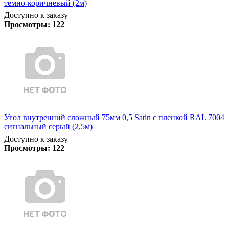
темно-коричневый (2м)
Доступно к заказу
Просмотры:
122
Угол внутренний сложный 75мм 0,5 Satin с пленкой RAL 7004
сигнальный серый (2,5м)
Доступно к заказу
Просмотры:
122