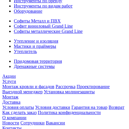
Инструменты по бренду
Инструменты по видам работ
Оборудование
Софиты Металл и ПВХ
Софит виниловый Grand Line
Софиты металлические Grand Line
Утепление и изоляция
Мастики и праймеры
Утеплитель
Придомовая территория
Дренажные системы
Акции
Услуги
Монтаж кровли и фасадов
Рассрочка
Проектирование
Выездной менеджер
Установка молниезащиты
Монтаж
Доставка
Условия оплаты
Условия доставки
Гарантия на товар
Возврат
Как сделать заказ
Политика конфиденциальности
О компании
Новости
Сотрудники
Вакансии
Контакты