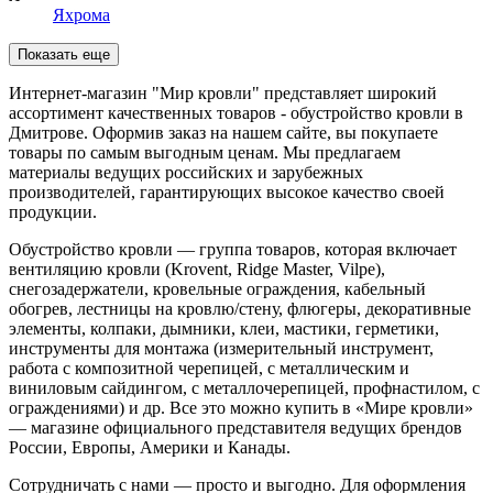
Яхрома
Показать еще
Интернет-магазин "Мир кровли" представляет широкий
ассортимент качественных товаров - обустройство кровли в
Дмитрове. Оформив заказ на нашем сайте, вы покупаете
товары по самым выгодным ценам. Мы предлагаем
материалы ведущих российских и зарубежных
производителей, гарантирующих высокое качество своей
продукции.
Обустройство кровли — группа товаров, которая включает
вентиляцию кровли (Krovent, Ridge Master, Vilpe),
снегозадержатели, кровельные ограждения, кабельный
обогрев, лестницы на кровлю/стену, флюгеры, декоративные
элементы, колпаки, дымники, клеи, мастики, герметики,
инструменты для монтажа (измерительный инструмент,
работа с композитной черепицей, с металлическим и
виниловым сайдингом, с металлочерепицей, профнастилом, с
ограждениями) и др. Все это можно купить в «Мире кровли»
— магазине официального представителя ведущих брендов
России, Европы, Америки и Канады.
Сотрудничать с нами — просто и выгодно. Для оформления