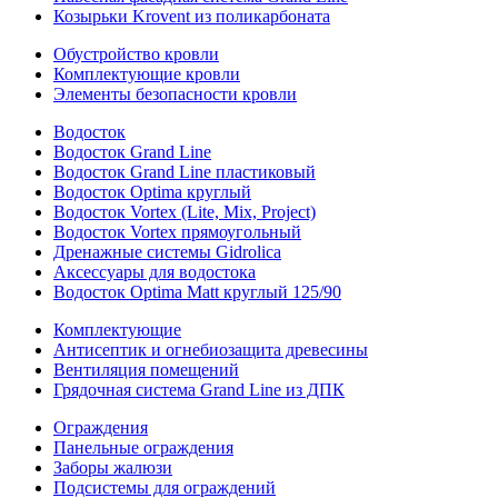
Козырьки Krovent из поликарбоната
Обустройство кровли
Комплектующие кровли
Элементы безопасности кровли
Водосток
Водосток Grand Line
Водосток Grand Line пластиковый
Водосток Optima круглый
Водосток Vortex (Lite, Mix, Project)
Водосток Vortex прямоугольный
Дренажные системы Gidrolica
Аксессуары для водостока
Водосток Optima Matt круглый 125/90
Комплектующие
Антисептик и огнебиозащита древесины
Вентиляция помещений
Грядочная система Grand Line из ДПК
Ограждения
Панельные ограждения
Заборы жалюзи
Подсистемы для ограждений