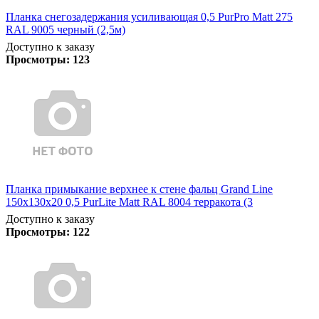
Планка снегозадержания усиливающая 0,5 PurPro Matt 275
RAL 9005 черный (2,5м)
Доступно к заказу
Просмотры:
123
Планка примыкание верхнее к стене фальц Grand Line
150х130х20 0,5 PurLite Matt RAL 8004 терракота (3
Доступно к заказу
Просмотры:
122