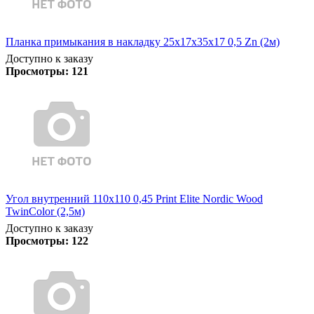
Планка примыкания в накладку 25х17х35х17 0,5 Zn (2м)
Доступно к заказу
Просмотры:
121
Угол внутренний 110х110 0,45 Print Elite Nordic Wood
TwinColor (2,5м)
Доступно к заказу
Просмотры:
122