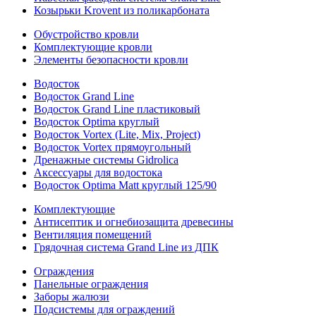
Козырьки Krovent из поликарбоната
Обустройство кровли
Комплектующие кровли
Элементы безопасности кровли
Водосток
Водосток Grand Line
Водосток Grand Line пластиковый
Водосток Optima круглый
Водосток Vortex (Lite, Mix, Project)
Водосток Vortex прямоугольный
Дренажные системы Gidrolica
Аксессуары для водостока
Водосток Optima Matt круглый 125/90
Комплектующие
Антисептик и огнебиозащита древесины
Вентиляция помещений
Грядочная система Grand Line из ДПК
Ограждения
Панельные ограждения
Заборы жалюзи
Подсистемы для ограждений