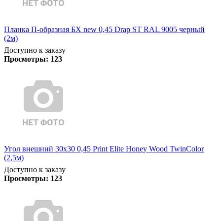
Планка П-образная БХ new 0,45 Drap ST RAL 9005 черный
(2м)
Доступно к заказу
Просмотры:
123
Угол внешний 30х30 0,45 Print Elite Honey Wood TwinColor
(2,5м)
Доступно к заказу
Просмотры:
123