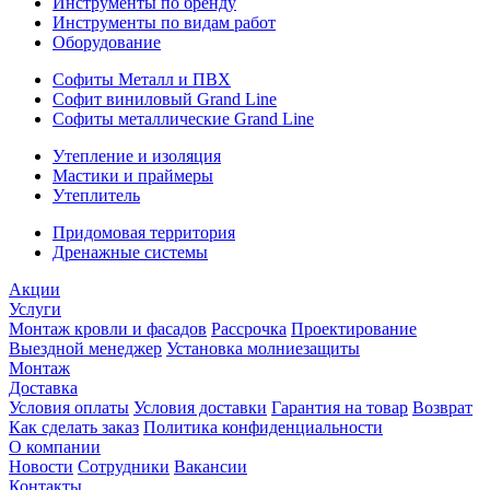
Инструменты по бренду
Инструменты по видам работ
Оборудование
Софиты Металл и ПВХ
Софит виниловый Grand Line
Софиты металлические Grand Line
Утепление и изоляция
Мастики и праймеры
Утеплитель
Придомовая территория
Дренажные системы
Акции
Услуги
Монтаж кровли и фасадов
Рассрочка
Проектирование
Выездной менеджер
Установка молниезащиты
Монтаж
Доставка
Условия оплаты
Условия доставки
Гарантия на товар
Возврат
Как сделать заказ
Политика конфиденциальности
О компании
Новости
Сотрудники
Вакансии
Контакты