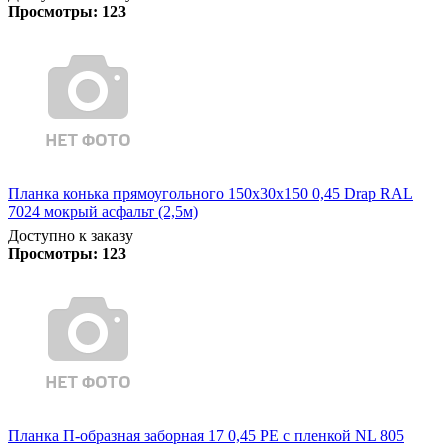
Просмотры:
123
Планка конька прямоугольного 150х30х150 0,45 Drap RAL
7024 мокрый асфальт (2,5м)
Доступно к заказу
Просмотры:
123
Планка П-образная заборная 17 0,45 PE с пленкой NL 805