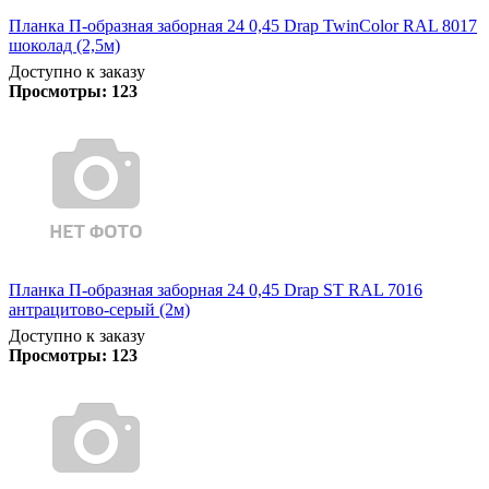
Планка П-образная заборная 24 0,45 Drap TwinColor RAL 8017
шоколад (2,5м)
Доступно к заказу
Просмотры:
123
Планка П-образная заборная 24 0,45 Drap ST RAL 7016
антрацитово-серый (2м)
Доступно к заказу
Просмотры:
123