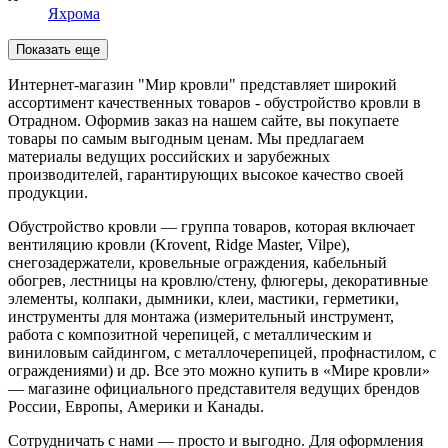
Яхрома
Показать еще
Интернет-магазин "Мир кровли" представляет широкий
ассортимент качественных товаров - обустройство кровли в
Отрадном. Оформив заказ на нашем сайте, вы покупаете
товары по самым выгодным ценам. Мы предлагаем
материалы ведущих российских и зарубежных
производителей, гарантирующих высокое качество своей
продукции.
Обустройство кровли — группа товаров, которая включает
вентиляцию кровли (Krovent, Ridge Master, Vilpe),
снегозадержатели, кровельные ограждения, кабельный
обогрев, лестницы на кровлю/стену, флюгеры, декоративные
элементы, колпаки, дымники, клеи, мастики, герметики,
инструменты для монтажа (измерительный инструмент,
работа с композитной черепицей, с металлическим и
виниловым сайдингом, с металлочерепицей, профнастилом, с
ограждениями) и др. Все это можно купить в «Мире кровли»
— магазине официального представителя ведущих брендов
России, Европы, Америки и Канады.
Сотрудничать с нами — просто и выгодно. Для оформления