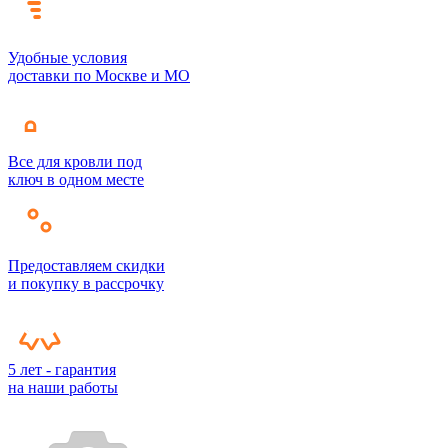
Удобные условия
доставки по Москве и МО
Все для кровли под
ключ в одном месте
Предоставляем скидки
и покупку в рассрочку
5 лет - гарантия
на наши работы