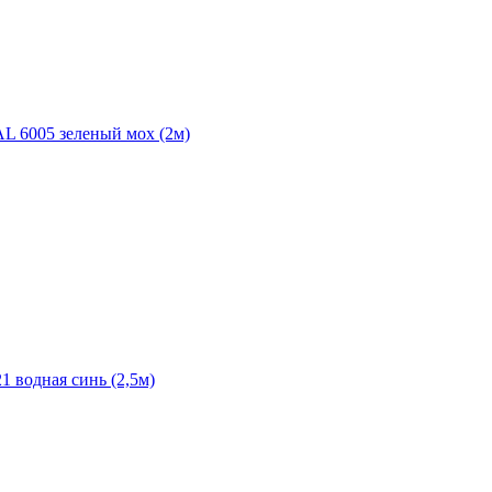
AL 6005 зеленый мох (2м)
 водная синь (2,5м)