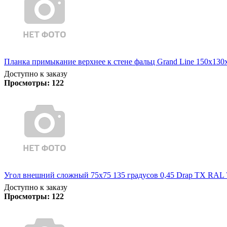
Планка примыкание верхнее к стене фальц Grand Line 150х130х2
Доступно к заказу
Просмотры:
122
Угол внешний сложный 75х75 135 градусов 0,45 Drap TX RAL 
Доступно к заказу
Просмотры:
122