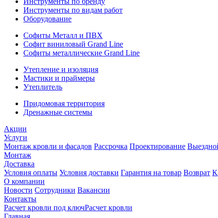
Инструменты по бренду
Инструменты по видам работ
Оборудование
Софиты Металл и ПВХ
Софит виниловый Grand Line
Софиты металлические Grand Line
Утепление и изоляция
Мастики и праймеры
Утеплитель
Придомовая территория
Дренажные системы
Акции
Услуги
Монтаж кровли и фасадов
Рассрочка
Проектирование
Выездно
Монтаж
Доставка
Условия оплаты
Условия доставки
Гарантия на товар
Возврат
К
О компании
Новости
Сотрудники
Вакансии
Контакты
Расчет кровли под ключ
Расчет кровли
Главная