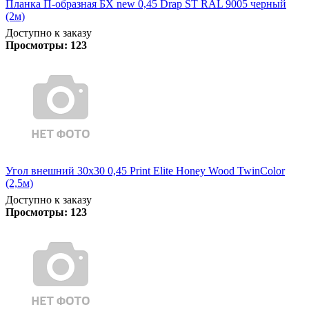
Планка П-образная БХ new 0,45 Drap ST RAL 9005 черный
(2м)
Доступно к заказу
Просмотры:
123
Угол внешний 30х30 0,45 Print Elite Honey Wood TwinColor
(2,5м)
Доступно к заказу
Просмотры:
123