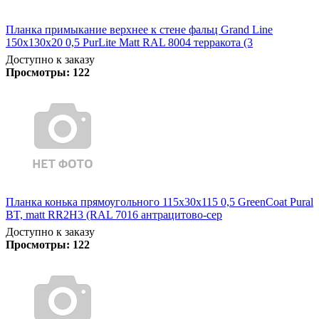
Планка примыкание верхнее к стене фальц Grand Line
150х130х20 0,5 PurLite Matt RAL 8004 терракота (3
Доступно к заказу
Просмотры:
122
Планка конька прямоугольного 115х30х115 0,5 GreenCoat Pural
BT, matt RR2Н3 (RAL 7016 антрацитово-сер
Доступно к заказу
Просмотры:
122