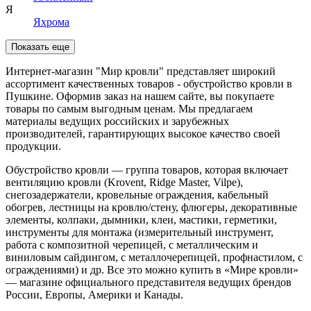
Я
Яхрома
Показать еще
Интернет-магазин "Мир кровли" представляет широкий
ассортимент качественных товаров - обустройство кровли в
Пушкине. Оформив заказ на нашем сайте, вы покупаете
товары по самым выгодным ценам. Мы предлагаем
материалы ведущих российских и зарубежных
производителей, гарантирующих высокое качество своей
продукции.
Обустройство кровли — группа товаров, которая включает
вентиляцию кровли (Krovent, Ridge Master, Vilpe),
снегозадержатели, кровельные ограждения, кабельный
обогрев, лестницы на кровлю/стену, флюгеры, декоративные
элементы, колпаки, дымники, клеи, мастики, герметики,
инструменты для монтажа (измерительный инструмент,
работа с композитной черепицей, с металлическим и
виниловым сайдингом, с металлочерепицей, профнастилом, с
ограждениями) и др. Все это можно купить в «Мире кровли»
— магазине официального представителя ведущих брендов
России, Европы, Америки и Канады.