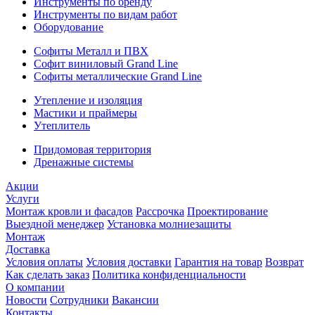
Инструменты по бренду
Инструменты по видам работ
Оборудование
Софиты Металл и ПВХ
Софит виниловый Grand Line
Софиты металлические Grand Line
Утепление и изоляция
Мастики и праймеры
Утеплитель
Придомовая территория
Дренажные системы
Акции
Услуги
Монтаж кровли и фасадов
Рассрочка
Проектирование
Выездной менеджер
Установка молниезащиты
Монтаж
Доставка
Условия оплаты
Условия доставки
Гарантия на товар
Возврат
Как сделать заказ
Политика конфиденциальности
О компании
Новости
Сотрудники
Вакансии
Контакты