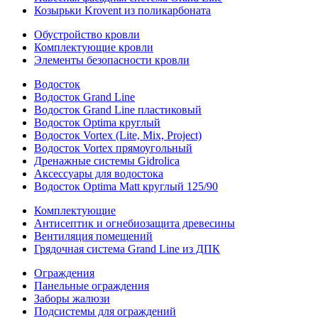
Козырьки Krovent из поликарбоната
Обустройство кровли
Комплектующие кровли
Элементы безопасности кровли
Водосток
Водосток Grand Line
Водосток Grand Line пластиковый
Водосток Optima круглый
Водосток Vortex (Lite, Mix, Project)
Водосток Vortex прямоугольный
Дренажные системы Gidrolica
Аксессуары для водостока
Водосток Optima Matt круглый 125/90
Комплектующие
Антисептик и огнебиозащита древесины
Вентиляция помещений
Грядочная система Grand Line из ДПК
Ограждения
Панельные ограждения
Заборы жалюзи
Подсистемы для ограждений