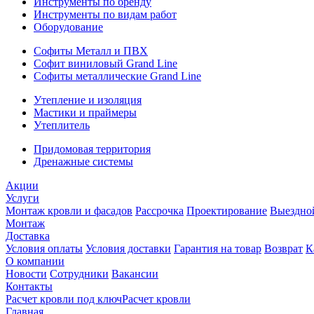
Инструменты по бренду
Инструменты по видам работ
Оборудование
Софиты Металл и ПВХ
Софит виниловый Grand Line
Софиты металлические Grand Line
Утепление и изоляция
Мастики и праймеры
Утеплитель
Придомовая территория
Дренажные системы
Акции
Услуги
Монтаж кровли и фасадов
Рассрочка
Проектирование
Выездно
Монтаж
Доставка
Условия оплаты
Условия доставки
Гарантия на товар
Возврат
К
О компании
Новости
Сотрудники
Вакансии
Контакты
Расчет кровли под ключ
Расчет кровли
Главная