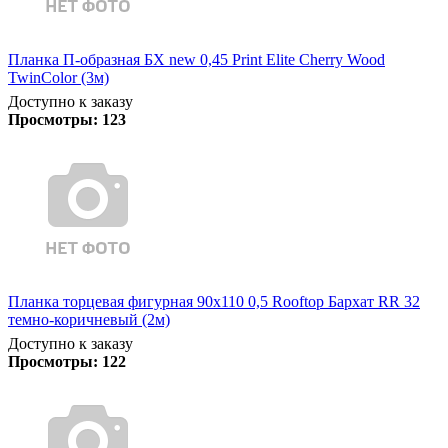
Планка П-образная БХ new 0,45 Print Elite Cherry Wood
TwinColor (3м)
Доступно к заказу
Просмотры:
123
Планка торцевая фигурная 90х110 0,5 Rooftop Бархат RR 32
темно-коричневый (2м)
Доступно к заказу
Просмотры:
122