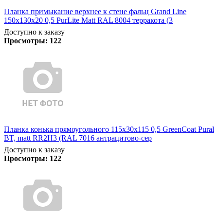
Планка примыкание верхнее к стене фальц Grand Line
150х130х20 0,5 PurLite Matt RAL 8004 терракота (3
Доступно к заказу
Просмотры:
122
Планка конька прямоугольного 115х30х115 0,5 GreenCoat Pural
BT, matt RR2Н3 (RAL 7016 антрацитово-сер
Доступно к заказу
Просмотры:
122