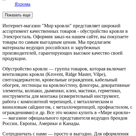
Яхрома
Показать еще
Интернет-магазин "Мир кровли" представляет широкий
ассортимент качественных товаров - обустройство кровли в
Электросталь. Оформив заказ на нашем сайте, вы покупаете
товары по самым выгодным ценам. Мы предлагаем
материалы ведущих российских и зарубежных
производителей, гарантирующих высокое качество своей
продукции.
Обустройство кровли — группа товаров, которая включает
вентиляцию кровли (Krovent, Ridge Master, Vilpe),
снегозадержатели, кровельные ограждения, кабельный
обогрев, лестницы на кровлю/стену, флюгеры, декоративные
элементы, колпаки, дымники, клеи, мастики, герметики,
инструменты для монтажа (измерительный инструмент,
работа с композитной черепицей, с металлическим и
виниловым сайдингом, с металлочерепицей, профнастилом, с
ограждениями) и др. Все это можно купить в «Мире кровли»
— магазине официального представителя ведущих брендов
России, Европы, Америки и Канады.
Сотрудничать с нами — просто и выгодно. Для оформления