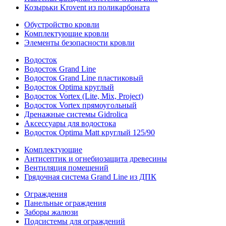
Козырьки Krovent из поликарбоната
Обустройство кровли
Комплектующие кровли
Элементы безопасности кровли
Водосток
Водосток Grand Line
Водосток Grand Line пластиковый
Водосток Optima круглый
Водосток Vortex (Lite, Mix, Project)
Водосток Vortex прямоугольный
Дренажные системы Gidrolica
Аксессуары для водостока
Водосток Optima Matt круглый 125/90
Комплектующие
Антисептик и огнебиозащита древесины
Вентиляция помещений
Грядочная система Grand Line из ДПК
Ограждения
Панельные ограждения
Заборы жалюзи
Подсистемы для ограждений