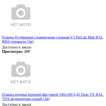
Планка Н-образная стыковочная сложная 0,5 PurLite Matt RAL
8004 терракота (2м)
Доступно к заказу
Просмотры:
119
Планка ендовы верхней фигурной 100x100 0,45 Drap TX RAL
7016 антрацитово-серый (2м)
Доступно к заказу