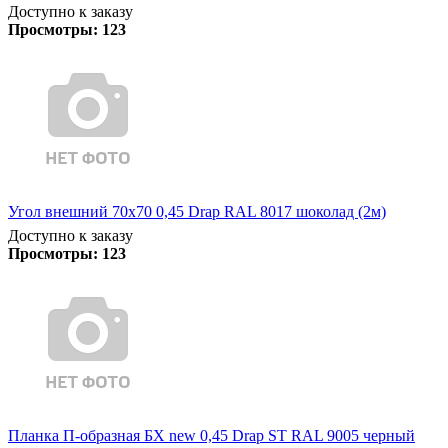
Доступно к заказу
Просмотры:
123
Угол внешний 70х70 0,45 Drap RAL 8017 шоколад (2м)
Доступно к заказу
Просмотры:
123
Планка П-образная БХ new 0,45 Drap ST RAL 9005 черный