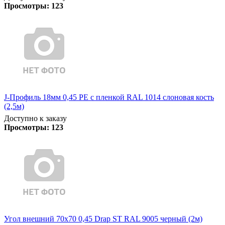
Просмотры:
123
J-Профиль 18мм 0,45 PE с пленкой RAL 1014 слоновая кость
(2,5м)
Доступно к заказу
Просмотры:
123
Угол внешний 70х70 0,45 Drap ST RAL 9005 черный (2м)