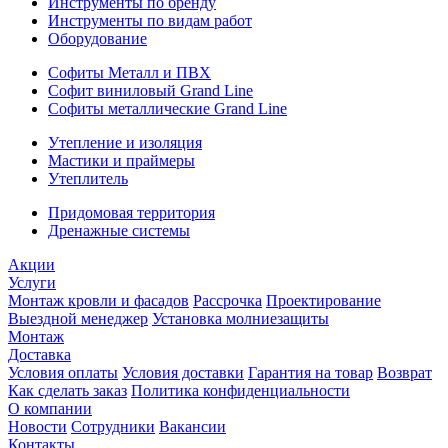
Инструменты по бренду
Инструменты по видам работ
Оборудование
Софиты Металл и ПВХ
Софит виниловый Grand Line
Софиты металлические Grand Line
Утепление и изоляция
Мастики и праймеры
Утеплитель
Придомовая территория
Дренажные системы
Акции
Услуги
Монтаж кровли и фасадов
Рассрочка
Проектирование
Выездной менеджер
Установка молниезащиты
Монтаж
Доставка
Условия оплаты
Условия доставки
Гарантия на товар
Возврат
Как сделать заказ
Политика конфиденциальности
О компании
Новости
Сотрудники
Вакансии
Контакты