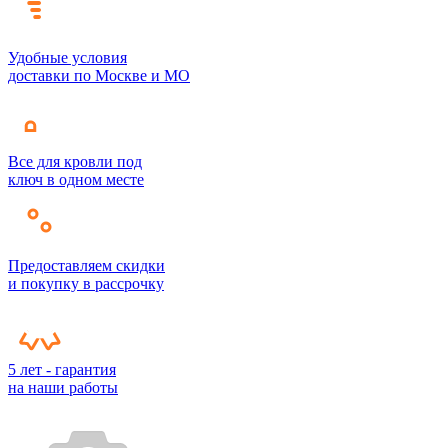
Удобные условия
доставки по Москве и МО
Все для кровли под
ключ в одном месте
Предоставляем скидки
и покупку в рассрочку
5 лет - гарантия
на наши работы