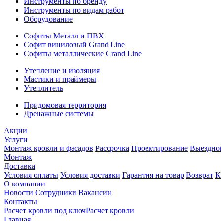
Инструменты по бренду
Инструменты по видам работ
Оборудование
Софиты Металл и ПВХ
Софит виниловый Grand Line
Софиты металлические Grand Line
Утепление и изоляция
Мастики и праймеры
Утеплитель
Придомовая территория
Дренажные системы
Акции
Услуги
Монтаж кровли и фасадов
Рассрочка
Проектирование
Выездно
Монтаж
Доставка
Условия оплаты
Условия доставки
Гарантия на товар
Возврат
К
О компании
Новости
Сотрудники
Вакансии
Контакты
Расчет кровли под ключ
Расчет кровли
Главная