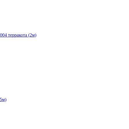
004 терракота (2м)
5м)