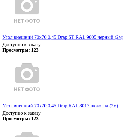
Угол внешний 70х70 0,45 Drap ST RAL 9005 черный (2м)
Доступно к заказу
Просмотры:
123
Угол внешний 70х70 0,45 Drap RAL 8017 шоколад (2м)
Доступно к заказу
Просмотры:
123