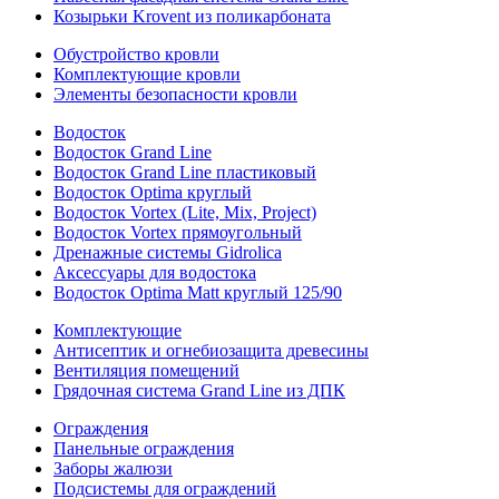
Козырьки Krovent из поликарбоната
Обустройство кровли
Комплектующие кровли
Элементы безопасности кровли
Водосток
Водосток Grand Line
Водосток Grand Line пластиковый
Водосток Optima круглый
Водосток Vortex (Lite, Mix, Project)
Водосток Vortex прямоугольный
Дренажные системы Gidrolica
Аксессуары для водостока
Водосток Optima Matt круглый 125/90
Комплектующие
Антисептик и огнебиозащита древесины
Вентиляция помещений
Грядочная система Grand Line из ДПК
Ограждения
Панельные ограждения
Заборы жалюзи
Подсистемы для ограждений