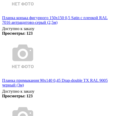
Планка конька фигурного 150x150 0,5 Satin с пленкой RAL
7016 антрацитово-серый (2,5м)
Доступно к заказу
Просмотры:
123
Планка примыкания 90х140 0,45 Drap-double TX RAL 9005
черный (3м)
Доступно к заказу
Просмотры:
123