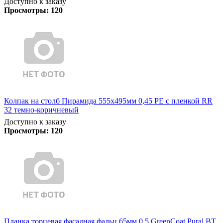
Доступно к заказу
Просмотры:
120
Колпак на столб Пирамида 555х495мм 0,45 PE с пленкой RR
32 темно-коричневый
Доступно к заказу
Просмотры:
120
Планка торцевая фасадная фальц 65мм 0,5 GreenCoat Pural BT,