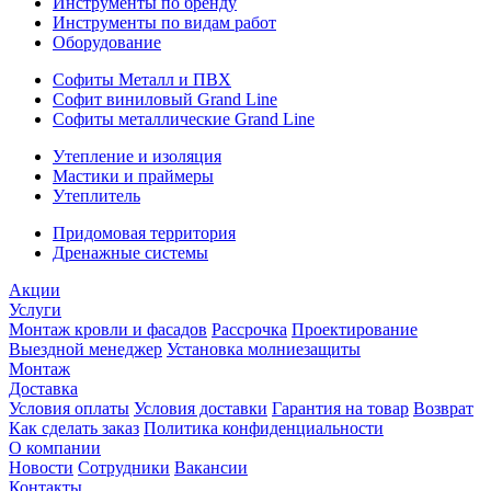
Инструменты по бренду
Инструменты по видам работ
Оборудование
Софиты Металл и ПВХ
Софит виниловый Grand Line
Софиты металлические Grand Line
Утепление и изоляция
Мастики и праймеры
Утеплитель
Придомовая территория
Дренажные системы
Акции
Услуги
Монтаж кровли и фасадов
Рассрочка
Проектирование
Выездной менеджер
Установка молниезащиты
Монтаж
Доставка
Условия оплаты
Условия доставки
Гарантия на товар
Возврат
Как сделать заказ
Политика конфиденциальности
О компании
Новости
Сотрудники
Вакансии
Контакты