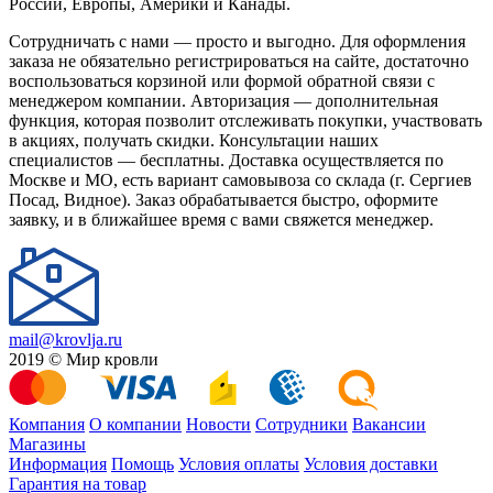
России, Европы, Америки и Канады.
Сотрудничать с нами — просто и выгодно. Для оформления
заказа не обязательно регистрироваться на сайте, достаточно
воспользоваться корзиной или формой обратной связи с
менеджером компании. Авторизация — дополнительная
функция, которая позволит отслеживать покупки, участвовать
в акциях, получать скидки. Консультации наших
специалистов — бесплатны. Доставка осуществляется по
Москве и МО, есть вариант самовывоза со склада (г. Сергиев
Посад, Видное). Заказ обрабатывается быстро, оформите
заявку, и в ближайшее время с вами свяжется менеджер.
mail@krovlja.ru
2019 © Мир кровли
Компания
О компании
Новости
Сотрудники
Вакансии
Магазины
Информация
Помощь
Условия оплаты
Условия доставки
Гарантия на товар