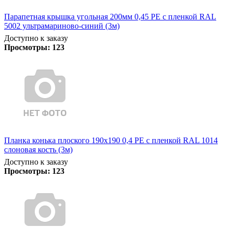
Парапетная крышка угольная 200мм 0,45 PE с пленкой RAL
5002 ультрамариново-синий (3м)
Доступно к заказу
Просмотры:
123
Планка конька плоского 190х190 0,4 PE с пленкой RAL 1014
слоновая кость (3м)
Доступно к заказу
Просмотры:
123