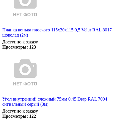
Планка конька плоского 115х30х115 0,5 Velur RAL 8017
шоколад (2м)
Доступно к заказу
Просмотры:
123
Угол внутренний сложный 75мм 0,45 Drap RAL 7004
сигнальный серый (3м)
Доступно к заказу
Просмотры:
122