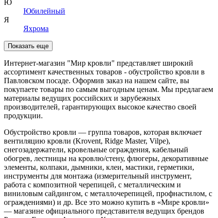
Ю
Юбилейный
Я
Яхрома
Показать еще
Интернет-магазин "Мир кровли" представляет широкий
ассортимент качественных товаров - обустройство кровли в
Павловском посаде. Оформив заказ на нашем сайте, вы
покупаете товары по самым выгодным ценам. Мы предлагаем
материалы ведущих российских и зарубежных
производителей, гарантирующих высокое качество своей
продукции.
Обустройство кровли — группа товаров, которая включает
вентиляцию кровли (Krovent, Ridge Master, Vilpe),
снегозадержатели, кровельные ограждения, кабельный
обогрев, лестницы на кровлю/стену, флюгеры, декоративные
элементы, колпаки, дымники, клеи, мастики, герметики,
инструменты для монтажа (измерительный инструмент,
работа с композитной черепицей, с металлическим и
виниловым сайдингом, с металлочерепицей, профнастилом, с
ограждениями) и др. Все это можно купить в «Мире кровли»
— магазине официального представителя ведущих брендов