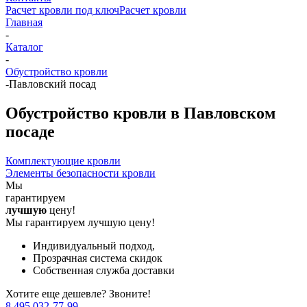
Расчет кровли под ключ
Расчет кровли
Главная
-
Каталог
-
Обустройство кровли
-
Павловский посад
Обустройство кровли в Павловском
посаде
Комплектующие кровли
Элементы безопасности кровли
Мы
гарантируем
лучшую
цену!
Мы гарантируем лучшую цену!
Индивидуальный подход,
Прозрачная система скидок
Собственная служба доставки
Хотите еще дешевле? Звоните!
8 495 032-77-99