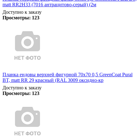
matt RR2H33 (7016 антрацитово-серый) (2м
Доступно к заказу
Просмотры:
123
Планка ендовы верхней фигурной 70x70 0,5 GreenCoat Pural
BT, matt RR 29 красный (RAL 3009 оксидно-кр
Доступно к заказу
Просмотры:
123