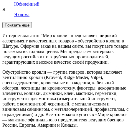
Юбилейный
Я
Яхрома
Показать еще
Интернет-магазин "Мир кровли" представляет широкий
ассортимент качественных товаров - обустройство кровли в
Шатуре. Оформив заказ на нашем сайте, вы покупаете товары
по самым выгодным ценам. Мы предлагаем материалы
ведущих российских и зарубежных производителей,
гарантирующих высокое качество своей продукции.
Обустройство кровли — группа товаров, которая включает
вентиляцию кровли (Krovent, Ridge Master, Vilpe),
снегозадержатели, кровельные ограждения, кабельный
обогрев, лестницы на кровлю/стену, флюгеры, декоративные
элементы, колпаки, дымники, клеи, мастики, герметики,
инструменты для монтажа (измерительный инструмент,
работа с композитной черепицей, с металлическим и
виниловым сайдингом, с металлочерепицей, профнастилом, с
ограждениями) и др. Все это можно купить в «Мире кровли»
— магазине официального представителя ведущих брендов
России, Европы, Америки и Канады.