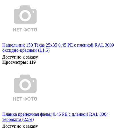
Нащельник 150 Texas 25х35 0,45 PE с пленкой RAL 3009
оксидно-красный (L1,5)
Доступно к заказу
Просмотры:
119
Планка крепежная фальц 0,45 PE с пленкой RAL 8004
терракота (2,5м)
Доступно к заказу