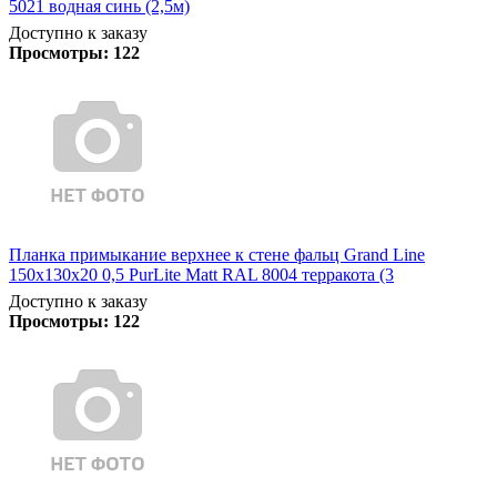
5021 водная синь (2,5м)
Доступно к заказу
Просмотры:
122
Планка примыкание верхнее к стене фальц Grand Line
150х130х20 0,5 PurLite Matt RAL 8004 терракота (3
Доступно к заказу
Просмотры:
122