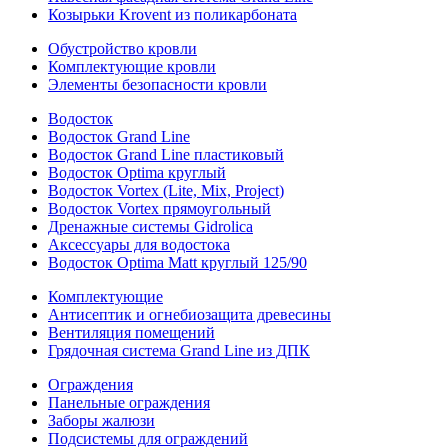
Козырьки Krovent из поликарбоната
Обустройство кровли
Комплектующие кровли
Элементы безопасности кровли
Водосток
Водосток Grand Line
Водосток Grand Line пластиковый
Водосток Optima круглый
Водосток Vortex (Lite, Mix, Project)
Водосток Vortex прямоугольный
Дренажные системы Gidrolica
Аксессуары для водостока
Водосток Optima Matt круглый 125/90
Комплектующие
Антисептик и огнебиозащита древесины
Вентиляция помещений
Грядочная система Grand Line из ДПК
Ограждения
Панельные ограждения
Заборы жалюзи
Подсистемы для ограждений