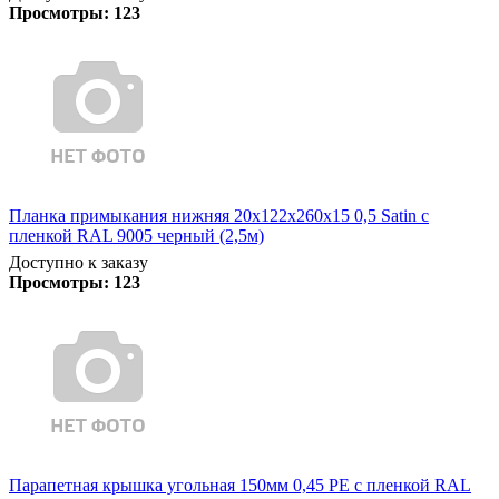
Просмотры:
123
Планка примыкания нижняя 20х122х260х15 0,5 Satin с
пленкой RAL 9005 черный (2,5м)
Доступно к заказу
Просмотры:
123
Парапетная крышка угольная 150мм 0,45 PE с пленкой RAL