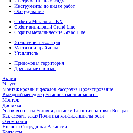
Инструменты по бренду
Инструменты по видам работ
Оборудование
Софиты Металл и ПВХ
Софит виниловый Grand Line
Софиты металлические Grand Line
Утепление и изоляция
Мастики и праймеры
Утеплитель
Придомовая территория
Дренажные системы
Акции
Услуги
Монтаж кровли и фасадов
Рассрочка
Проектирование
Выездной менеджер
Установка молниезащиты
Монтаж
Доставка
Условия оплаты
Условия доставки
Гарантия на товар
Возврат
Как сделать заказ
Политика конфиденциальности
О компании
Новости
Сотрудники
Вакансии
Контакты