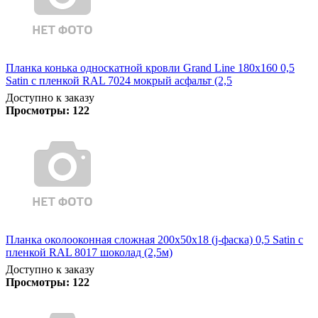
Планка конька односкатной кровли Grand Line 180x160 0,5
Satin с пленкой RAL 7024 мокрый асфальт (2,5
Доступно к заказу
Просмотры:
122
Планка околооконная сложная 200х50х18 (j-фаска) 0,5 Satin с
пленкой RAL 8017 шоколад (2,5м)
Доступно к заказу
Просмотры:
122