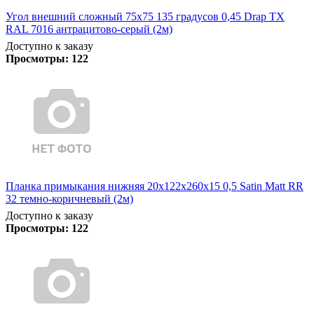
Угол внешний сложный 75х75 135 градусов 0,45 Drap TX
RAL 7016 антрацитово-серый (2м)
Доступно к заказу
Просмотры:
122
Планка примыкания нижняя 20х122х260х15 0,5 Satin Matt RR
32 темно-коричневый (2м)
Доступно к заказу
Просмотры:
122