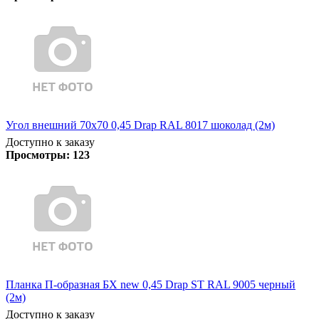
Угол внешний 70х70 0,45 Drap RAL 8017 шоколад (2м)
Доступно к заказу
Просмотры:
123
Планка П-образная БХ new 0,45 Drap ST RAL 9005 черный
(2м)
Доступно к заказу