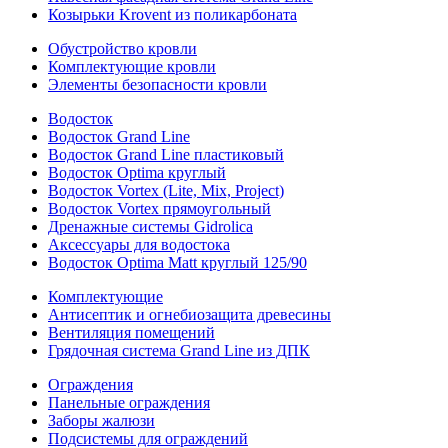
Козырьки Krovent из поликарбоната
Обустройство кровли
Комплектующие кровли
Элементы безопасности кровли
Водосток
Водосток Grand Line
Водосток Grand Line пластиковый
Водосток Optima круглый
Водосток Vortex (Lite, Mix, Project)
Водосток Vortex прямоугольный
Дренажные системы Gidrolica
Аксессуары для водостока
Водосток Optima Matt круглый 125/90
Комплектующие
Антисептик и огнебиозащита древесины
Вентиляция помещений
Грядочная система Grand Line из ДПК
Ограждения
Панельные ограждения
Заборы жалюзи
Подсистемы для ограждений