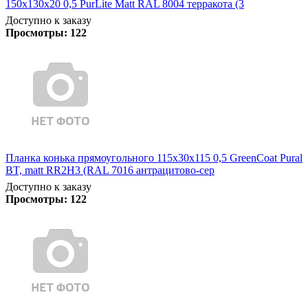
150х130х20 0,5 PurLite Matt RAL 8004 терракота (3
Доступно к заказу
Просмотры:
122
Планка конька прямоугольного 115х30х115 0,5 GreenCoat Pural
BT, matt RR2Н3 (RAL 7016 антрацитово-сер
Доступно к заказу
Просмотры:
122