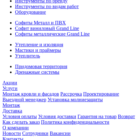
Инструменты по бренду
Инструменты по видам работ
Оборудование
Софиты Металл и ПВХ
Софит виниловый Grand Line
Софиты металлические Grand Line
Утепление и изоляция
Мастики и праймеры
Утеплитель
Придомовая территория
Дренажные системы
Акции
Услуги
Монтаж кровли и фасадов
Рассрочка
Проектирование
Выездной менеджер
Установка молниезащиты
Монтаж
Доставка
Условия оплаты
Условия доставки
Гарантия на товар
Возврат
Как сделать заказ
Политика конфиденциальности
О компании
Новости
Сотрудники
Вакансии
Контакты