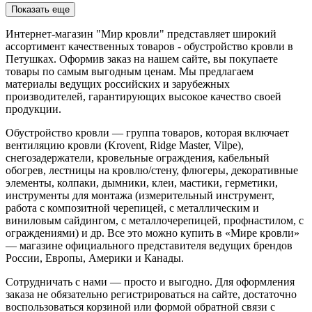
Показать еще
Интернет-магазин "Мир кровли" представляет широкий
ассортимент качественных товаров - обустройство кровли в
Петушках. Оформив заказ на нашем сайте, вы покупаете
товары по самым выгодным ценам. Мы предлагаем
материалы ведущих российских и зарубежных
производителей, гарантирующих высокое качество своей
продукции.
Обустройство кровли — группа товаров, которая включает
вентиляцию кровли (Krovent, Ridge Master, Vilpe),
снегозадержатели, кровельные ограждения, кабельный
обогрев, лестницы на кровлю/стену, флюгеры, декоративные
элементы, колпаки, дымники, клеи, мастики, герметики,
инструменты для монтажа (измерительный инструмент,
работа с композитной черепицей, с металлическим и
виниловым сайдингом, с металлочерепицей, профнастилом, с
ограждениями) и др. Все это можно купить в «Мире кровли»
— магазине официального представителя ведущих брендов
России, Европы, Америки и Канады.
Сотрудничать с нами — просто и выгодно. Для оформления
заказа не обязательно регистрироваться на сайте, достаточно
воспользоваться корзиной или формой обратной связи с