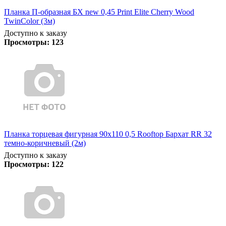
Планка П-образная БХ new 0,45 Print Elite Cherry Wood
TwinColor (3м)
Доступно к заказу
Просмотры:
123
Планка торцевая фигурная 90х110 0,5 Rooftop Бархат RR 32
темно-коричневый (2м)
Доступно к заказу
Просмотры:
122