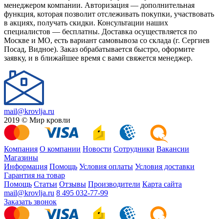
менеджером компании. Авторизация — дополнительная
функция, которая позволит отслеживать покупки, участвовать
в акциях, получать скидки. Консультации наших
специалистов — бесплатны. Доставка осуществляется по
Москве и МО, есть вариант самовывоза со склада (г. Сергиев
Посад, Видное). Заказ обрабатывается быстро, оформите
заявку, и в ближайшее время с вами свяжется менеджер.
mail@krovlja.ru
2019 © Мир кровли
Компания
О компании
Новости
Сотрудники
Вакансии
Магазины
Информация
Помощь
Условия оплаты
Условия доставки
Гарантия на товар
Помощь
Статьи
Отзывы
Производители
Карта сайта
mail@krovlja.ru
8 495 032-77-99
Заказать звонок