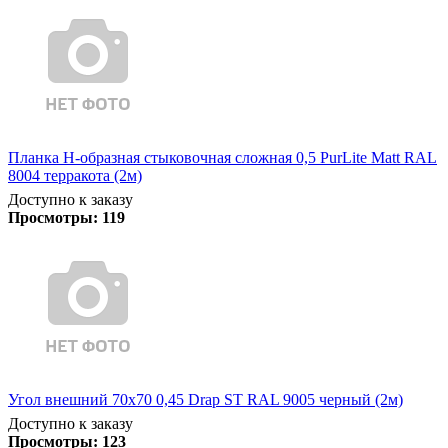
Планка Н-образная стыковочная сложная 0,5 PurLite Matt RAL
8004 терракота (2м)
Доступно к заказу
Просмотры:
119
Угол внешний 70х70 0,45 Drap ST RAL 9005 черный (2м)
Доступно к заказу
Просмотры:
123