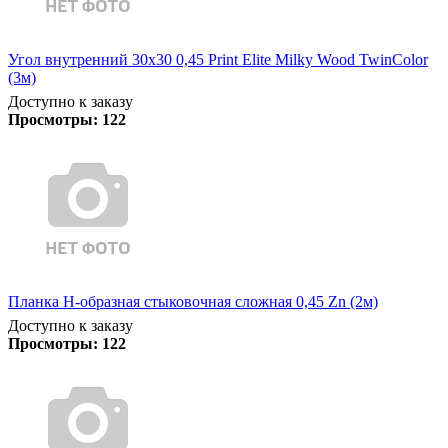
Угол внутренний 30х30 0,45 Print Elite Milky Wood TwinColor
(3м)
Доступно к заказу
Просмотры:
122
Планка Н-образная стыковочная сложная 0,45 Zn (2м)
Доступно к заказу
Просмотры:
122