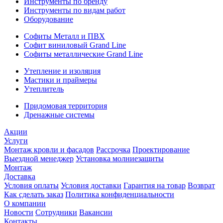
Инструменты по бренду
Инструменты по видам работ
Оборудование
Софиты Металл и ПВХ
Софит виниловый Grand Line
Софиты металлические Grand Line
Утепление и изоляция
Мастики и праймеры
Утеплитель
Придомовая территория
Дренажные системы
Акции
Услуги
Монтаж кровли и фасадов
Рассрочка
Проектирование
Выездной менеджер
Установка молниезащиты
Монтаж
Доставка
Условия оплаты
Условия доставки
Гарантия на товар
Возврат
Как сделать заказ
Политика конфиденциальности
О компании
Новости
Сотрудники
Вакансии
Контакты