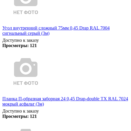
Угол внутренний сложный 75мм 0,45 Drap RAL 7004
сигнальный серый (3м)
Доступно к заказу
Просмотры:
121
Планка П-образная заборная 24 0,45 Drap-double TX RAL 7024
мокрый асфальт (3м)
Доступно к заказу
Просмотры:
121