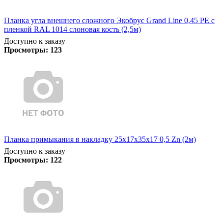
Планка угла внешнего сложного Экобрус Grand Line 0,45 PE с
пленкой RAL 1014 слоновая кость (2,5м)
Доступно к заказу
Просмотры:
123
Планка примыкания в накладку 25х17х35х17 0,5 Zn (2м)
Доступно к заказу
Просмотры:
122