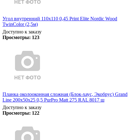
Угол внутренний 110х110 0,45 Print Elite Nordic Wood
TwinColor (2,5м)
Доступно к заказу
Просмотры:
123
Планка околооконная сложная (Блок-хаус, Экобрус) Grand
Line 200х50х25 0,5 PurPro Matt 275 RAL 8017 ш
Доступно к заказу
Просмотры:
122