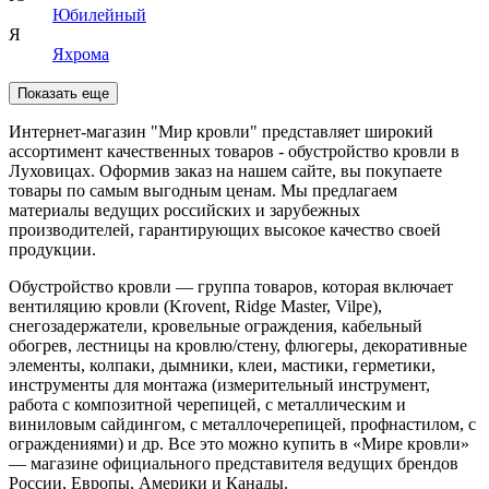
Юбилейный
Я
Яхрома
Показать еще
Интернет-магазин "Мир кровли" представляет широкий
ассортимент качественных товаров - обустройство кровли в
Луховицах. Оформив заказ на нашем сайте, вы покупаете
товары по самым выгодным ценам. Мы предлагаем
материалы ведущих российских и зарубежных
производителей, гарантирующих высокое качество своей
продукции.
Обустройство кровли — группа товаров, которая включает
вентиляцию кровли (Krovent, Ridge Master, Vilpe),
снегозадержатели, кровельные ограждения, кабельный
обогрев, лестницы на кровлю/стену, флюгеры, декоративные
элементы, колпаки, дымники, клеи, мастики, герметики,
инструменты для монтажа (измерительный инструмент,
работа с композитной черепицей, с металлическим и
виниловым сайдингом, с металлочерепицей, профнастилом, с
ограждениями) и др. Все это можно купить в «Мире кровли»
— магазине официального представителя ведущих брендов
России, Европы, Америки и Канады.