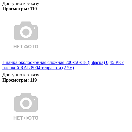
Доступно к заказу
Просмотры:
119
Планка околооконная сложная 200х50х18 (j-фаска) 0,45 PE с
пленкой RAL 8004 терракота (2,5м)
Доступно к заказу
Просмотры:
119