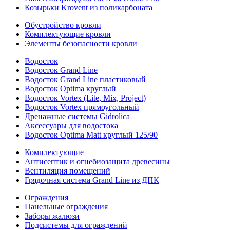
Козырьки Krovent из поликарбоната
Обустройство кровли
Комплектующие кровли
Элементы безопасности кровли
Водосток
Водосток Grand Line
Водосток Grand Line пластиковый
Водосток Optima круглый
Водосток Vortex (Lite, Mix, Project)
Водосток Vortex прямоугольный
Дренажные системы Gidrolica
Аксессуары для водостока
Водосток Optima Matt круглый 125/90
Комплектующие
Антисептик и огнебиозащита древесины
Вентиляция помещений
Грядочная система Grand Line из ДПК
Ограждения
Панельные ограждения
Заборы жалюзи
Подсистемы для ограждений