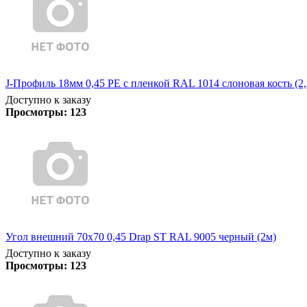
J-Профиль 18мм 0,45 PE с пленкой RAL 1014 слоновая кость (2,
Доступно к заказу
Просмотры:
123
Угол внешний 70х70 0,45 Drap ST RAL 9005 черный (2м)
Доступно к заказу
Просмотры:
123