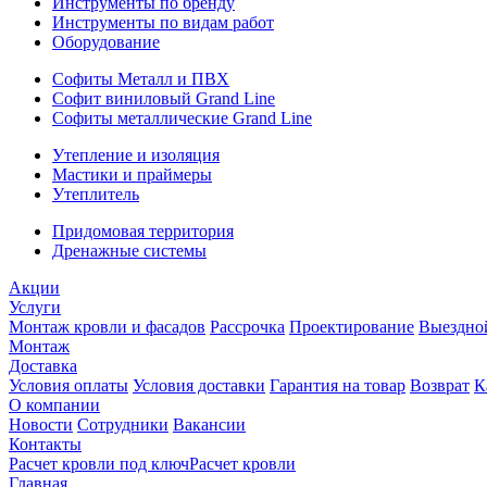
Инструменты по бренду
Инструменты по видам работ
Оборудование
Софиты Металл и ПВХ
Софит виниловый Grand Line
Софиты металлические Grand Line
Утепление и изоляция
Мастики и праймеры
Утеплитель
Придомовая территория
Дренажные системы
Акции
Услуги
Монтаж кровли и фасадов
Рассрочка
Проектирование
Выездно
Монтаж
Доставка
Условия оплаты
Условия доставки
Гарантия на товар
Возврат
К
О компании
Новости
Сотрудники
Вакансии
Контакты
Расчет кровли под ключ
Расчет кровли
Главная