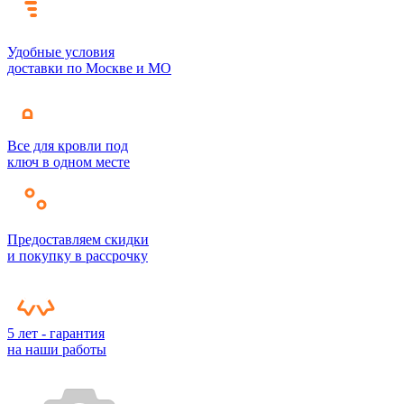
Удобные условия
доставки по Москве и МО
Все для кровли под
ключ в одном месте
Предоставляем скидки
и покупку в рассрочку
5 лет - гарантия
на наши работы