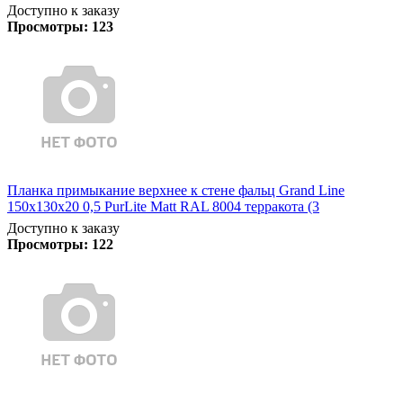
Доступно к заказу
Просмотры:
123
Планка примыкание верхнее к стене фальц Grand Line
150х130х20 0,5 PurLite Matt RAL 8004 терракота (3
Доступно к заказу
Просмотры:
122