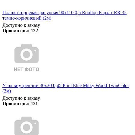
Планка торцевая фигурная 90х110 0,5 Rooftop Бархат RR 32
темно-коричневый (2м)
Доступно к заказу
Просмотры:
122
Угол внутренний 30х30 0,45 Print Elite Milky Wood TwinColor
(3м)
Доступно к заказу
Просмотры:
121