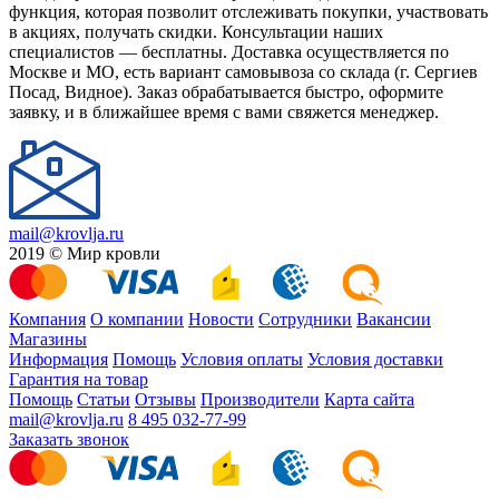
функция, которая позволит отслеживать покупки, участвовать
в акциях, получать скидки. Консультации наших
специалистов — бесплатны. Доставка осуществляется по
Москве и МО, есть вариант самовывоза со склада (г. Сергиев
Посад, Видное). Заказ обрабатывается быстро, оформите
заявку, и в ближайшее время с вами свяжется менеджер.
mail@krovlja.ru
2019 © Мир кровли
Компания
О компании
Новости
Сотрудники
Вакансии
Магазины
Информация
Помощь
Условия оплаты
Условия доставки
Гарантия на товар
Помощь
Статьи
Отзывы
Производители
Карта сайта
mail@krovlja.ru
8 495 032-77-99
Заказать звонок