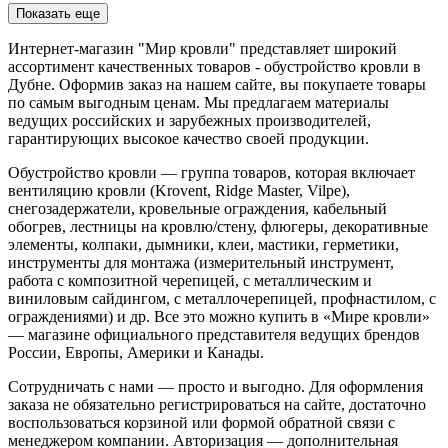
Показать еще
Интернет-магазин "Мир кровли" представляет широкий
ассортимент качественных товаров - обустройство кровли в
Дубне. Оформив заказ на нашем сайте, вы покупаете товары
по самым выгодным ценам. Мы предлагаем материалы
ведущих российских и зарубежных производителей,
гарантирующих высокое качество своей продукции.
Обустройство кровли — группа товаров, которая включает
вентиляцию кровли (Krovent, Ridge Master, Vilpe),
снегозадержатели, кровельные ограждения, кабельный
обогрев, лестницы на кровлю/стену, флюгеры, декоративные
элементы, колпаки, дымники, клеи, мастики, герметики,
инструменты для монтажа (измерительный инструмент,
работа с композитной черепицей, с металлическим и
виниловым сайдингом, с металлочерепицей, профнастилом, с
ограждениями) и др. Все это можно купить в «Мире кровли»
— магазине официального представителя ведущих брендов
России, Европы, Америки и Канады.
Сотрудничать с нами — просто и выгодно. Для оформления
заказа не обязательно регистрироваться на сайте, достаточно
воспользоваться корзиной или формой обратной связи с
менеджером компании. Авторизация — дополнительная