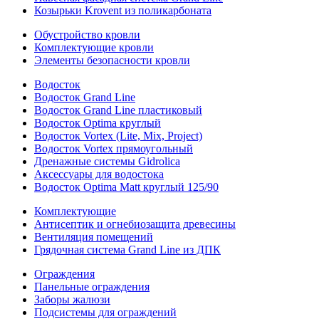
Козырьки Krovent из поликарбоната
Обустройство кровли
Комплектующие кровли
Элементы безопасности кровли
Водосток
Водосток Grand Line
Водосток Grand Line пластиковый
Водосток Optima круглый
Водосток Vortex (Lite, Mix, Project)
Водосток Vortex прямоугольный
Дренажные системы Gidrolica
Аксессуары для водостока
Водосток Optima Matt круглый 125/90
Комплектующие
Антисептик и огнебиозащита древесины
Вентиляция помещений
Грядочная система Grand Line из ДПК
Ограждения
Панельные ограждения
Заборы жалюзи
Подсистемы для ограждений