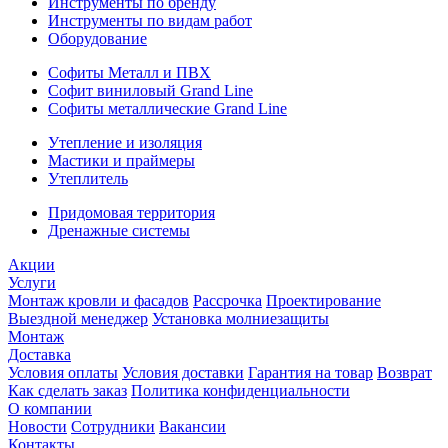
Инструменты по бренду
Инструменты по видам работ
Оборудование
Софиты Металл и ПВХ
Софит виниловый Grand Line
Софиты металлические Grand Line
Утепление и изоляция
Мастики и праймеры
Утеплитель
Придомовая территория
Дренажные системы
Акции
Услуги
Монтаж кровли и фасадов
Рассрочка
Проектирование
Выездной менеджер
Установка молниезащиты
Монтаж
Доставка
Условия оплаты
Условия доставки
Гарантия на товар
Возврат
Как сделать заказ
Политика конфиденциальности
О компании
Новости
Сотрудники
Вакансии
Контакты