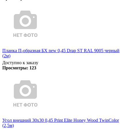
Планка П-образная БХ new 0,45 Drap ST RAL 9005 черный
(2м)
Доступно к заказу
Просмотры:
123
Угол внешний 30х30 0,45 Print Elite Honey Wood TwinColor
(2,5м)