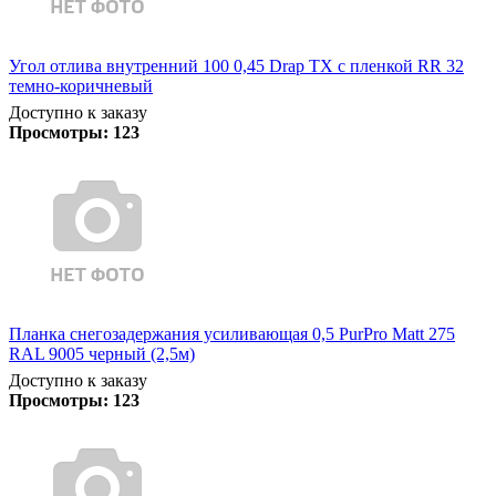
Угол отлива внутренний 100 0,45 Drap TX с пленкой RR 32
темно-коричневый
Доступно к заказу
Просмотры:
123
Планка снегозадержания усиливающая 0,5 PurPro Matt 275
RAL 9005 черный (2,5м)
Доступно к заказу
Просмотры:
123