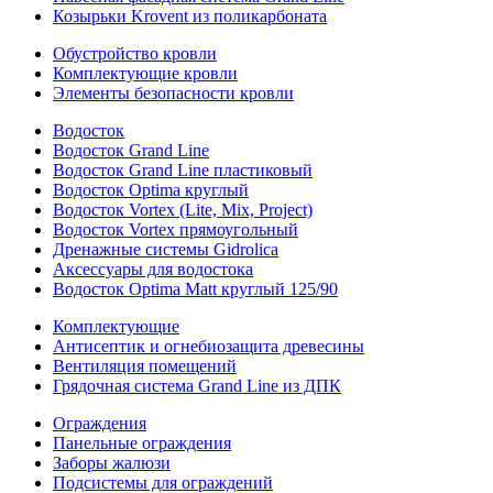
Козырьки Krovent из поликарбоната
Обустройство кровли
Комплектующие кровли
Элементы безопасности кровли
Водосток
Водосток Grand Line
Водосток Grand Line пластиковый
Водосток Optima круглый
Водосток Vortex (Lite, Mix, Project)
Водосток Vortex прямоугольный
Дренажные системы Gidrolica
Аксессуары для водостока
Водосток Optima Matt круглый 125/90
Комплектующие
Антисептик и огнебиозащита древесины
Вентиляция помещений
Грядочная система Grand Line из ДПК
Ограждения
Панельные ограждения
Заборы жалюзи
Подсистемы для ограждений