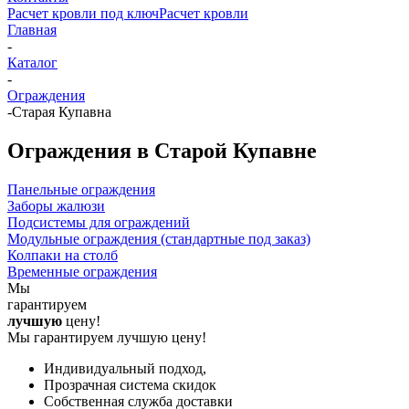
Расчет кровли под ключ
Расчет кровли
Главная
-
Каталог
-
Ограждения
-
Старая Купавна
Ограждения в Старой Купавне
Панельные ограждения
Заборы жалюзи
Подсистемы для ограждений
Модульные ограждения (стандартные под заказ)
Колпаки на столб
Временные ограждения
Мы
гарантируем
лучшую
цену!
Мы гарантируем лучшую цену!
Индивидуальный подход,
Прозрачная система скидок
Собственная служба доставки