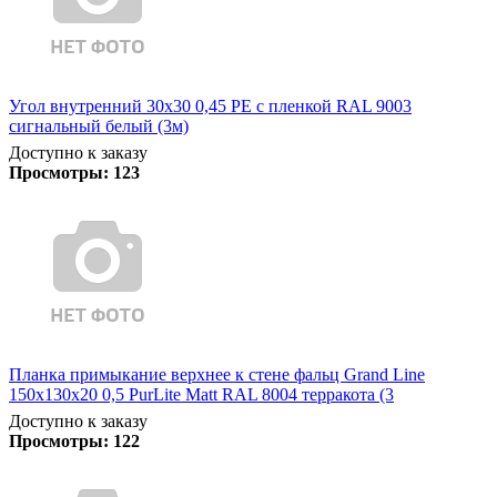
Угол внутренний 30х30 0,45 PE с пленкой RAL 9003
сигнальный белый (3м)
Доступно к заказу
Просмотры:
123
Планка примыкание верхнее к стене фальц Grand Line
150х130х20 0,5 PurLite Matt RAL 8004 терракота (3
Доступно к заказу
Просмотры:
122