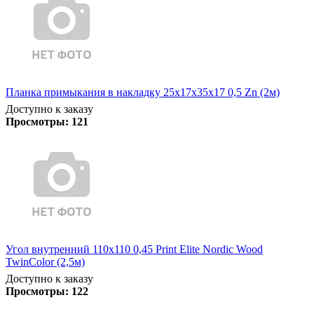
Планка примыкания в накладку 25х17х35х17 0,5 Zn (2м)
Доступно к заказу
Просмотры:
121
Угол внутренний 110х110 0,45 Print Elite Nordic Wood
TwinColor (2,5м)
Доступно к заказу
Просмотры:
122