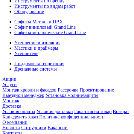
Инструменты по бренду
Инструменты по видам работ
Оборудование
Софиты Металл и ПВХ
Софит виниловый Grand Line
Софиты металлические Grand Line
Утепление и изоляция
Мастики и праймеры
Утеплитель
Придомовая территория
Дренажные системы
Акции
Услуги
Монтаж кровли и фасадов
Рассрочка
Проектирование
Выездной менеджер
Установка молниезащиты
Монтаж
Доставка
Условия оплаты
Условия доставки
Гарантия на товар
Возврат
Как сделать заказ
Политика конфиденциальности
О компании
Новости
Сотрудники
Вакансии
Контакты