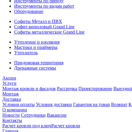
Инструменты по бренду
Инструменты по видам работ
Оборудование
Софиты Металл и ПВХ
Софит виниловый Grand Line
Софиты металлические Grand Line
Утепление и изоляция
Мастики и праймеры
Утеплитель
Придомовая территория
Дренажные системы
Акции
Услуги
Монтаж кровли и фасадов
Рассрочка
Проектирование
Выездно
Монтаж
Доставка
Условия оплаты
Условия доставки
Гарантия на товар
Возврат
К
О компании
Новости
Сотрудники
Вакансии
Контакты
Расчет кровли под ключ
Расчет кровли
Главная