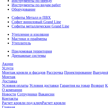
Инструменты по бренду
Инструменты по видам работ
Оборудование
Софиты Металл и ПВХ
Софит виниловый Grand Line
Софиты металлические Grand Line
Утепление и изоляция
Мастики и праймеры
Утеплитель
Придомовая территория
Дренажные системы
Акции
Услуги
Монтаж кровли и фасадов
Рассрочка
Проектирование
Выездно
Монтаж
Доставка
Условия оплаты
Условия доставки
Гарантия на товар
Возврат
К
О компании
Новости
Сотрудники
Вакансии
Контакты
Расчет кровли под ключ
Расчет кровли
Главная