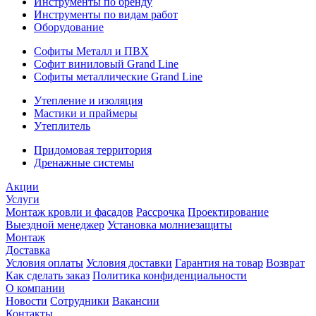
Инструменты по бренду
Инструменты по видам работ
Оборудование
Софиты Металл и ПВХ
Софит виниловый Grand Line
Софиты металлические Grand Line
Утепление и изоляция
Мастики и праймеры
Утеплитель
Придомовая территория
Дренажные системы
Акции
Услуги
Монтаж кровли и фасадов
Рассрочка
Проектирование
Выездной менеджер
Установка молниезащиты
Монтаж
Доставка
Условия оплаты
Условия доставки
Гарантия на товар
Возврат
Как сделать заказ
Политика конфиденциальности
О компании
Новости
Сотрудники
Вакансии
Контакты