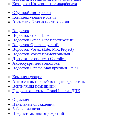
Козырьки Krovent из поликарбоната
Обустройство кровли
Комплектующие кровли
Элементы безопасности кровли
Водосток
Водосток Grand Line
Водосток Grand Line пластиковый
Водосток Optima круглый
Водосток Vortex (Lite, Mix, Project)
Водосток Vortex прямоугольный
Дренажные системы Gidrolica
Аксессуары для водостока
Водосток Optima Matt круглый 125/90
Комплектующие
Антисептик и огнебиозащита древесины
Вентиляция помещений
Грядочная система Grand Line из ДПК
Ограждения
Панельные ограждения
Заборы жалюзи
Подсистемы для ограждений