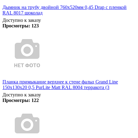
Дымник на трубу двойной 760х520мм 0,45 Drap с пленкой
RAL 8017 шоколад
Доступно к заказу
Просмотры:
123
Планка примыкание верхнее к стене фальц Grand Line
150х130х20 0,5 PurLite Matt RAL 8004 терракота (3
Доступно к заказу
Просмотры:
122