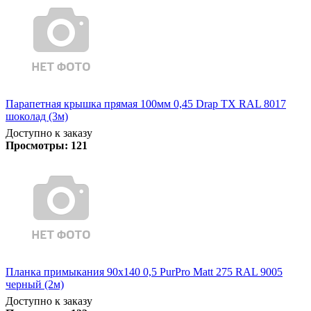
Парапетная крышка прямая 100мм 0,45 Drap TX RAL 8017
шоколад (3м)
Доступно к заказу
Просмотры:
121
Планка примыкания 90х140 0,5 PurPro Matt 275 RAL 9005
черный (2м)
Доступно к заказу