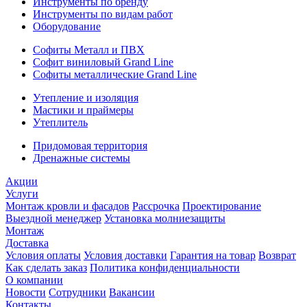
Инструменты по бренду
Инструменты по видам работ
Оборудование
Софиты Металл и ПВХ
Софит виниловый Grand Line
Софиты металлические Grand Line
Утепление и изоляция
Мастики и праймеры
Утеплитель
Придомовая территория
Дренажные системы
Акции
Услуги
Монтаж кровли и фасадов
Рассрочка
Проектирование
Выездной менеджер
Установка молниезащиты
Монтаж
Доставка
Условия оплаты
Условия доставки
Гарантия на товар
Возврат
Как сделать заказ
Политика конфиденциальности
О компании
Новости
Сотрудники
Вакансии
Контакты