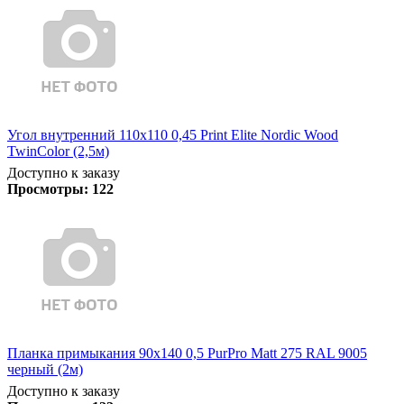
Угол внутренний 110х110 0,45 Print Elite Nordic Wood
TwinColor (2,5м)
Доступно к заказу
Просмотры:
122
Планка примыкания 90х140 0,5 PurPro Matt 275 RAL 9005
черный (2м)
Доступно к заказу