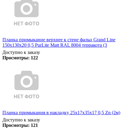
Планка примыкание верхнее к стене фальц Grand Line
150х130х20 0,5 PurLite Matt RAL 8004 терракота (3
Доступно к заказу
Просмотры:
122
Планка примыкания в накладку 25х17х35х17 0,5 Zn (2м)
Доступно к заказу
Просмотры:
121