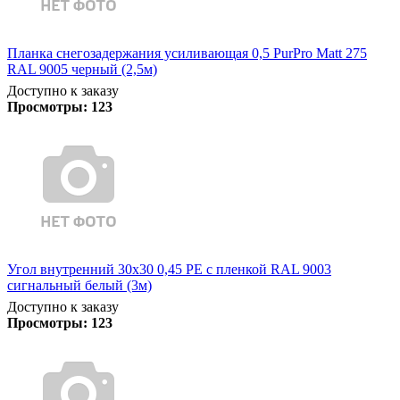
Планка снегозадержания усиливающая 0,5 PurPro Matt 275
RAL 9005 черный (2,5м)
Доступно к заказу
Просмотры:
123
Угол внутренний 30х30 0,45 PE с пленкой RAL 9003
сигнальный белый (3м)
Доступно к заказу
Просмотры:
123