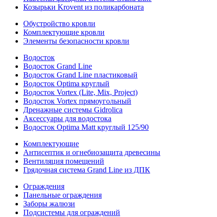
Козырьки Krovent из поликарбоната
Обустройство кровли
Комплектующие кровли
Элементы безопасности кровли
Водосток
Водосток Grand Line
Водосток Grand Line пластиковый
Водосток Optima круглый
Водосток Vortex (Lite, Mix, Project)
Водосток Vortex прямоугольный
Дренажные системы Gidrolica
Аксессуары для водостока
Водосток Optima Matt круглый 125/90
Комплектующие
Антисептик и огнебиозащита древесины
Вентиляция помещений
Грядочная система Grand Line из ДПК
Ограждения
Панельные ограждения
Заборы жалюзи
Подсистемы для ограждений