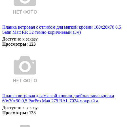
Планка ветровая с отгибом для мягкой кровли 100х20х70 0,5
Satin Matt RR 32 темно-коричневый (3м)
Доступно к заказу
Просмотры:
123
Планка ветровая для мягкой кровли двойная завальцовка
60х30х90 0,5 PurPro Matt 275 RAL 7024 мокрый а
Доступно к заказу
Просмотры:
123