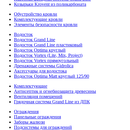
Козырьки Krovent из поликарбоната
Обустройство кровли
Комплектующие кровли
Элементы безопасности кровли
Водосток
Водосток Grand Line
Водосток Grand Line пластиковый
Водосток Optima круглый
Водосток Vortex (Lite, Mix, Project)
Водосток Vortex прямоугольный
Дренажные системы Gidrolica
Аксессуары для водостока
Водосток Optima Matt круглый 125/90
Комплектующие
Антисептик и огнебиозащита древесины
Вентиляция помещений
Грядочная система Grand Line из ДПК
Ограждения
Панельные ограждения
Заборы жалюзи
Подсистемы для ограждений