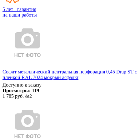
5 лет - гарантия
на наши работы
Софит металлический центральная перфорация 0,45 Drap ST с
пленкой RAL 7024 мокрый асфальт
Доступно к заказу
Просмотры:
119
1 785 руб.
/м2