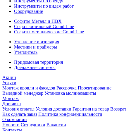
Инструменты по бренду
Инструменты по видам работ
Оборудование
Софиты Металл и ПВХ
Софит виниловый Grand Line
Софиты металлические Grand Line
Утепление и изоляция
Мастики и праймеры
Утеплитель
Придомовая территория
Дренажные системы
Акции
Услуги
Монтаж кровли и фасадов
Рассрочка
Проектирование
Выездной менеджер
Установка молниезащиты
Монтаж
Доставка
Условия оплаты
Условия доставки
Гарантия на товар
Возврат
Как сделать заказ
Политика конфиденциальности
О компании
Новости
Сотрудники
Вакансии
Контакты