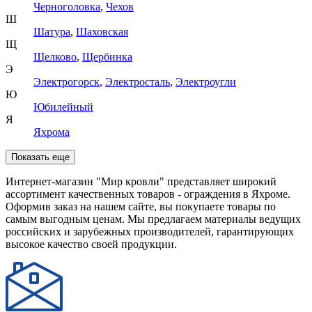
Черноголовка
,
Чехов
Ш
Шатура
,
Шаховская
Щ
Щелково
,
Щербинка
Э
Электрогорск
,
Электросталь
,
Электроугли
Ю
Юбилейный
Я
Яхрома
Показать еще
Интернет-магазин "Мир кровли" представляет широкий
ассортимент качественных товаров - ограждения в Яхроме.
Оформив заказ на нашем сайте, вы покупаете товары по
самым выгодным ценам. Мы предлагаем материалы ведущих
российских и зарубежных производителей, гарантирующих
высокое качество своей продукции.