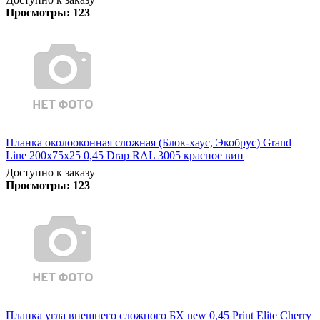
Просмотры:
123
Планка околооконная сложная (Блок-хаус, Экобрус) Grand
Line 200х75х25 0,45 Drap RAL 3005 красное вин
Доступно к заказу
Просмотры:
123
Планка угла внешнего сложного БХ new 0,45 Print Elite Cherry