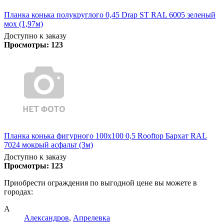
Планка конька полукруглого 0,45 Drap ST RAL 6005 зеленый
мох (1,97м)
Доступно к заказу
Просмотры:
123
Планка конька фигурного 100x100 0,5 Rooftop Бархат RAL
7024 мокрый асфальт (3м)
Доступно к заказу
Просмотры:
123
Приобрести ограждения по выгодной цене вы можете в
городах:
А
Александров
,
Апрелевка