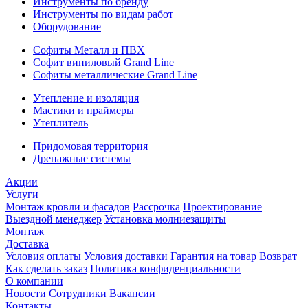
Инструменты по бренду
Инструменты по видам работ
Оборудование
Софиты Металл и ПВХ
Софит виниловый Grand Line
Софиты металлические Grand Line
Утепление и изоляция
Мастики и праймеры
Утеплитель
Придомовая территория
Дренажные системы
Акции
Услуги
Монтаж кровли и фасадов
Рассрочка
Проектирование
Выездной менеджер
Установка молниезащиты
Монтаж
Доставка
Условия оплаты
Условия доставки
Гарантия на товар
Возврат
Как сделать заказ
Политика конфиденциальности
О компании
Новости
Сотрудники
Вакансии
Контакты