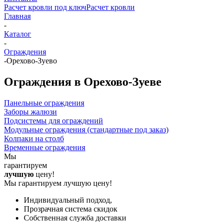
Расчет кровли под ключ
Расчет кровли
Главная
-
Каталог
-
Ограждения
-
Орехово-Зуево
Ограждения в Орехово-Зуеве
Панельные ограждения
Заборы жалюзи
Подсистемы для ограждений
Модульные ограждения (стандартные под заказ)
Колпаки на столб
Временные ограждения
Мы
гарантируем
лучшую
цену!
Мы гарантируем лучшую цену!
Индивидуальный подход,
Прозрачная система скидок
Собственная служба доставки