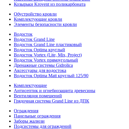
Козырьки Krovent из поликарбоната
Обустройство кровли
Комплектующие кровли
Элементы безопасности кровли
Водосток
Водосток Grand Line
Водосток Grand Line пластиковый
Водосток Optima круглый
Водосток Vortex (Lite, Mix, Project)
Водосток Vortex прямоугольный
Дренажные системы Gidrolica
Аксессуары для водостока
Водосток Optima Matt круглый 125/90
Комплектующие
Антисептик и огнебиозащита древесины
Вентиляция помещений
Грядочная система Grand Line из ДПК
Ограждения
Панельные ограждения
Заборы жалюзи
Подсистемы для ограждений