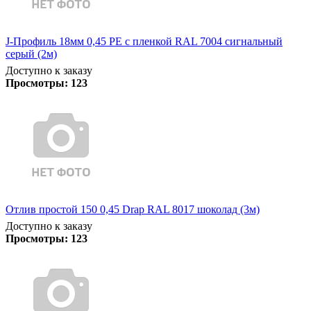
J-Профиль 18мм 0,45 PE с пленкой RAL 7004 сигнальный
серый (2м)
Доступно к заказу
Просмотры:
123
Отлив простой 150 0,45 Drap RAL 8017 шоколад (3м)
Доступно к заказу
Просмотры:
123