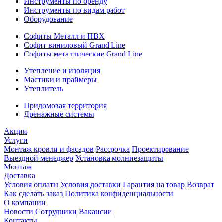
Инструменты по бренду
Инструменты по видам работ
Оборудование
Софиты Металл и ПВХ
Софит виниловый Grand Line
Софиты металлические Grand Line
Утепление и изоляция
Мастики и праймеры
Утеплитель
Придомовая территория
Дренажные системы
Акции
Услуги
Монтаж кровли и фасадов
Рассрочка
Проектирование
Выездной менеджер
Установка молниезащиты
Монтаж
Доставка
Условия оплаты
Условия доставки
Гарантия на товар
Возврат
Как сделать заказ
Политика конфиденциальности
О компании
Новости
Сотрудники
Вакансии
Контакты