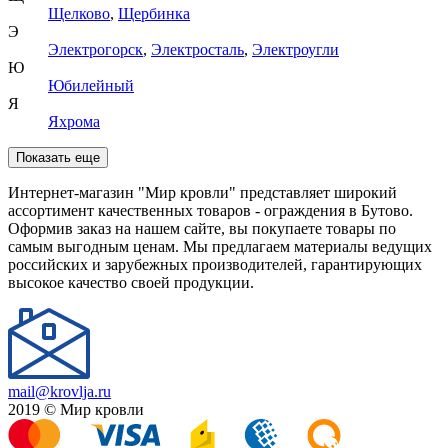
Щелково
,
Щербинка
Э
Электрогорск
,
Электросталь
,
Электроугли
Ю
Юбилейный
Я
Яхрома
Показать еще
Интернет-магазин "Мир кровли" представляет широкий
ассортимент качественных товаров - ограждения в Бутово.
Оформив заказ на нашем сайте, вы покупаете товары по
самым выгодным ценам. Мы предлагаем материалы ведущих
российских и зарубежных производителей, гарантирующих
высокое качество своей продукции.
mail@krovlja.ru
2019 © Мир кровли