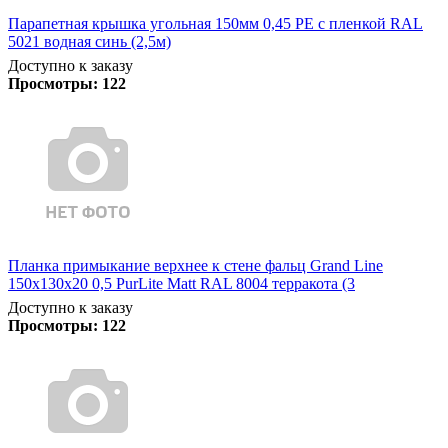
Парапетная крышка угольная 150мм 0,45 PE с пленкой RAL
5021 водная синь (2,5м)
Доступно к заказу
Просмотры:
122
Планка примыкание верхнее к стене фальц Grand Line
150х130х20 0,5 PurLite Matt RAL 8004 терракота (3
Доступно к заказу
Просмотры:
122