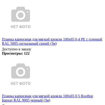
Планка карнизная для мягкой кровли 100х65 0,4 PE с пленкой
RAL 5005 сигнальный синий (3м)
Доступно к заказу
Просмотры:
122
Планка карнизная для мягкой кровли 100х65 0,5 Rooftop
Бархат RAL 9005 черный (3м)