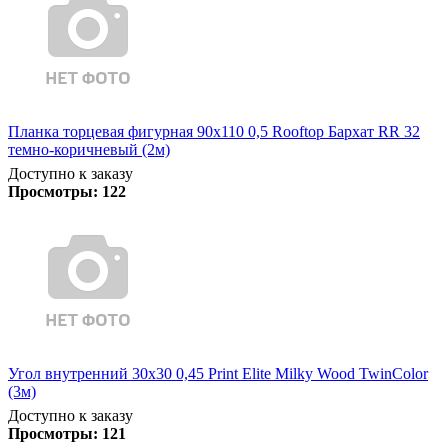
Планка торцевая фигурная 90х110 0,5 Rooftop Бархат RR 32
темно-коричневый (2м)
Доступно к заказу
Просмотры:
122
Угол внутренний 30х30 0,45 Print Elite Milky Wood TwinColor
(3м)
Доступно к заказу
Просмотры:
121