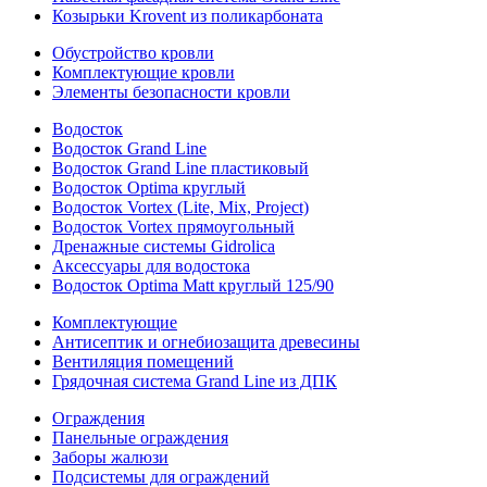
Козырьки Krovent из поликарбоната
Обустройство кровли
Комплектующие кровли
Элементы безопасности кровли
Водосток
Водосток Grand Line
Водосток Grand Line пластиковый
Водосток Optima круглый
Водосток Vortex (Lite, Mix, Project)
Водосток Vortex прямоугольный
Дренажные системы Gidrolica
Аксессуары для водостока
Водосток Optima Matt круглый 125/90
Комплектующие
Антисептик и огнебиозащита древесины
Вентиляция помещений
Грядочная система Grand Line из ДПК
Ограждения
Панельные ограждения
Заборы жалюзи
Подсистемы для ограждений