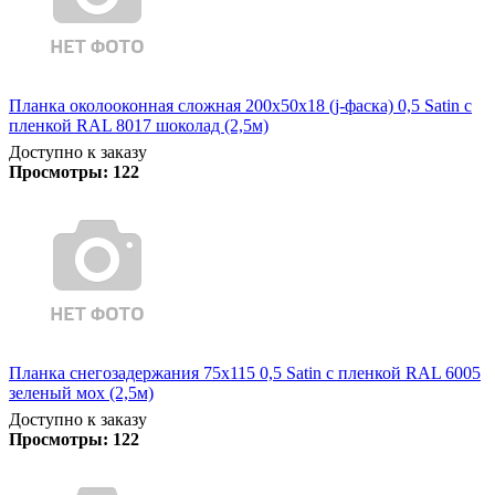
Планка околооконная сложная 200х50х18 (j-фаска) 0,5 Satin с
пленкой RAL 8017 шоколад (2,5м)
Доступно к заказу
Просмотры:
122
Планка снегозадержания 75х115 0,5 Satin с пленкой RAL 6005
зеленый мох (2,5м)
Доступно к заказу
Просмотры:
122