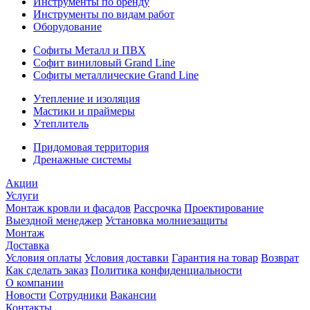
Инструменты по бренду
Инструменты по видам работ
Оборудование
Софиты Металл и ПВХ
Софит виниловый Grand Line
Софиты металлические Grand Line
Утепление и изоляция
Мастики и праймеры
Утеплитель
Придомовая территория
Дренажные системы
Акции
Услуги
Монтаж кровли и фасадов
Рассрочка
Проектирование
Выездной менеджер
Установка молниезащиты
Монтаж
Доставка
Условия оплаты
Условия доставки
Гарантия на товар
Возврат
Как сделать заказ
Политика конфиденциальности
О компании
Новости
Сотрудники
Вакансии
Контакты