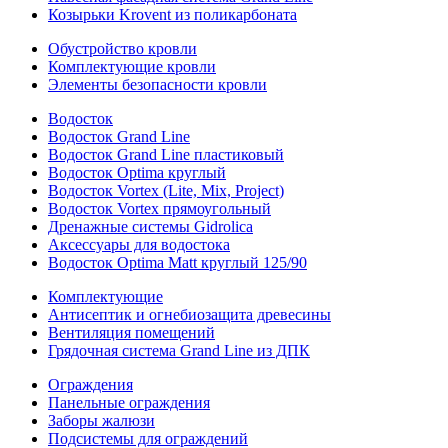
Козырьки Krovent из поликарбоната
Обустройство кровли
Комплектующие кровли
Элементы безопасности кровли
Водосток
Водосток Grand Line
Водосток Grand Line пластиковый
Водосток Optima круглый
Водосток Vortex (Lite, Mix, Project)
Водосток Vortex прямоугольный
Дренажные системы Gidrolica
Аксессуары для водостока
Водосток Optima Matt круглый 125/90
Комплектующие
Антисептик и огнебиозащита древесины
Вентиляция помещений
Грядочная система Grand Line из ДПК
Ограждения
Панельные ограждения
Заборы жалюзи
Подсистемы для ограждений