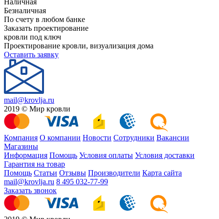
Наличная
Безналичная
По счету в любом банке
Заказать проектирование
кровли под ключ
Проектирование кровли, визуализация дома
Оставить заявку
mail@krovlja.ru
2019 © Мир кровли
Компания
О компании
Новости
Сотрудники
Вакансии
Магазины
Информация
Помощь
Условия оплаты
Условия доставки
Гарантия на товар
Помощь
Статьи
Отзывы
Производители
Карта сайта
mail@krovlja.ru
8 495 032-77-99
Заказать звонок