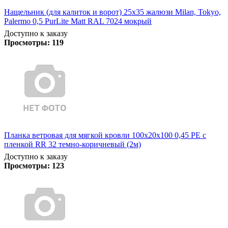
Нащельник (для калиток и ворот) 25х35 жалюзи Milan, Tokyo,
Palermo 0,5 PurLite Matt RAL 7024 мокрый
Доступно к заказу
Просмотры:
119
Планка ветровая для мягкой кровли 100х20х100 0,45 PE с
пленкой RR 32 темно-коричневый (2м)
Доступно к заказу
Просмотры:
123