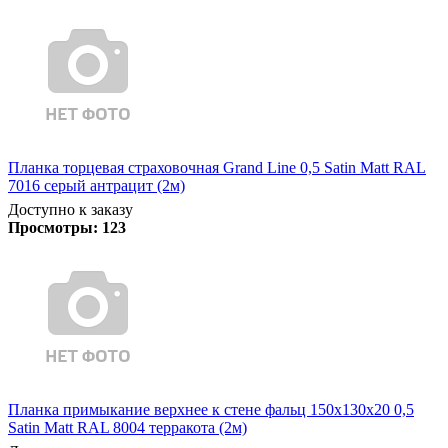
Планка торцевая страховочная Grand Line 0,5 Satin Matt RAL
7016 серый антрацит (2м)
Доступно к заказу
Просмотры:
123
Планка примыкание верхнее к стене фальц 150х130х20 0,5
Satin Matt RAL 8004 терракота (2м)