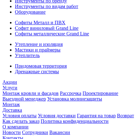
Инструменты по бренду
Инструменты по видам работ
Оборудование
Софиты Металл и ПВХ
Софит виниловый Grand Line
Софиты металлические Grand Line
Утепление и изоляция
Мастики и праймеры
Утеплитель
Придомовая территория
Дренажные системы
Акции
Услуги
Монтаж кровли и фасадов
Рассрочка
Проектирование
Выездной менеджер
Установка молниезащиты
Монтаж
Доставка
Условия оплаты
Условия доставки
Гарантия на товар
Возврат
Как сделать заказ
Политика конфиденциальности
О компании
Новости
Сотрудники
Вакансии
Контакты