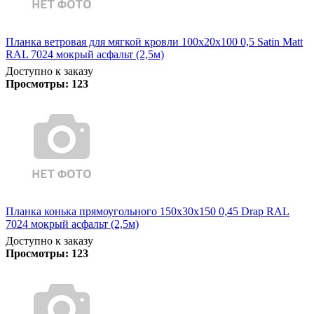
Планка ветровая для мягкой кровли 100х20х100 0,5 Satin Matt
RAL 7024 мокрый асфальт (2,5м)
Доступно к заказу
Просмотры:
123
Планка конька прямоугольного 150х30х150 0,45 Drap RAL
7024 мокрый асфальт (2,5м)
Доступно к заказу
Просмотры:
123