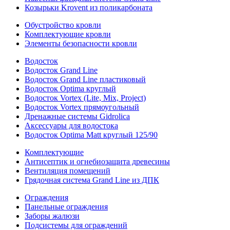
Козырьки Krovent из поликарбоната
Обустройство кровли
Комплектующие кровли
Элементы безопасности кровли
Водосток
Водосток Grand Line
Водосток Grand Line пластиковый
Водосток Optima круглый
Водосток Vortex (Lite, Mix, Project)
Водосток Vortex прямоугольный
Дренажные системы Gidrolica
Аксессуары для водостока
Водосток Optima Matt круглый 125/90
Комплектующие
Антисептик и огнебиозащита древесины
Вентиляция помещений
Грядочная система Grand Line из ДПК
Ограждения
Панельные ограждения
Заборы жалюзи
Подсистемы для ограждений