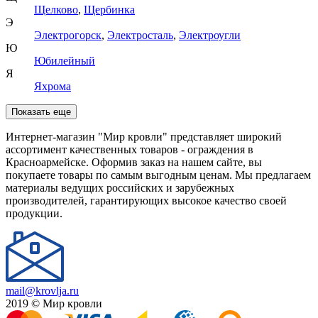
Щелково
,
Щербинка
Э
Электрогорск
,
Электросталь
,
Электроугли
Ю
Юбилейный
Я
Яхрома
Показать еще
Интернет-магазин "Мир кровли" представляет широкий
ассортимент качественных товаров - ограждения в
Красноармейске. Оформив заказ на нашем сайте, вы
покупаете товары по самым выгодным ценам. Мы предлагаем
материалы ведущих российских и зарубежных
производителей, гарантирующих высокое качество своей
продукции.
mail@krovlja.ru
2019 © Мир кровли