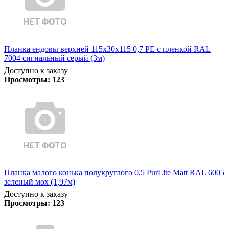
Планка ендовы верхней 115х30х115 0,7 PE с пленкой RAL
7004 сигнальный серый (3м)
Доступно к заказу
Просмотры:
123
Планка малого конька полукруглого 0,5 PurLite Matt RAL 6005
зеленый мох (1,97м)
Доступно к заказу
Просмотры:
123