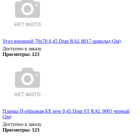
Угол внешний 70х70 0,45 Drap RAL 8017 шоколад (2м)
Доступно к заказу
Просмотры:
123
Планка П-образная БХ new 0,45 Drap ST RAL 9005 черный
(2м)
Доступно к заказу
Просмотры:
123