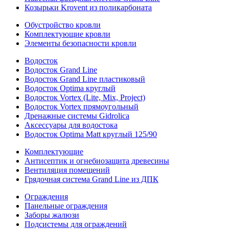
Козырьки Krovent из поликарбоната
Обустройство кровли
Комплектующие кровли
Элементы безопасности кровли
Водосток
Водосток Grand Line
Водосток Grand Line пластиковый
Водосток Optima круглый
Водосток Vortex (Lite, Mix, Project)
Водосток Vortex прямоугольный
Дренажные системы Gidrolica
Аксессуары для водостока
Водосток Optima Matt круглый 125/90
Комплектующие
Антисептик и огнебиозащита древесины
Вентиляция помещений
Грядочная система Grand Line из ДПК
Ограждения
Панельные ограждения
Заборы жалюзи
Подсистемы для ограждений