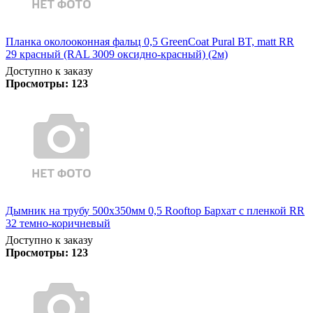
Планка околооконная фальц 0,5 GreenCoat Pural BT, matt RR
29 красный (RAL 3009 оксидно-красный) (2м)
Доступно к заказу
Просмотры:
123
Дымник на трубу 500х350мм 0,5 Rooftop Бархат с пленкой RR
32 темно-коричневый
Доступно к заказу
Просмотры:
123