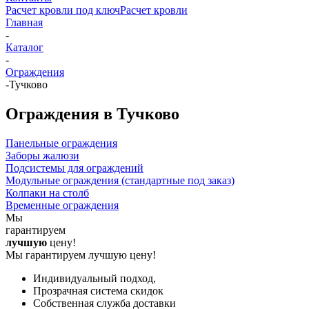
Расчет кровли под ключ
Расчет кровли
Главная
-
Каталог
-
Ограждения
-
Тучково
Ограждения в Тучково
Панельные ограждения
Заборы жалюзи
Подсистемы для ограждений
Модульные ограждения (стандартные под заказ)
Колпаки на столб
Временные ограждения
Мы
гарантируем
лучшую
цену!
Мы гарантируем лучшую цену!
Индивидуальный подход,
Прозрачная система скидок
Собственная служба доставки