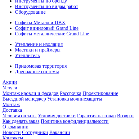
Инструменты по бренду
Инструменты по видам работ
Оборудование
Софиты Металл и ПВХ
Софит виниловый Grand Line
Софиты металлические Grand Line
Утепление и изоляция
Мастики и праймеры
Утеплитель
Придомовая территория
Дренажные системы
Акции
Услуги
Монтаж кровли и фасадов
Рассрочка
Проектирование
Выездной менеджер
Установка молниезащиты
Монтаж
Доставка
Условия оплаты
Условия доставки
Гарантия на товар
Возврат
Как сделать заказ
Политика конфиденциальности
О компании
Новости
Сотрудники
Вакансии
Контакты