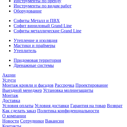
Инструменты по бренду
Инструменты по видам работ
Оборудование
Софиты Металл и ПВХ
Софит виниловый Grand Line
Софиты металлические Grand Line
Утепление и изоляция
Мастики и праймеры
Утеплитель
Придомовая территория
Дренажные системы
Акции
Услуги
Монтаж кровли и фасадов
Рассрочка
Проектирование
Выездной менеджер
Установка молниезащиты
Монтаж
Доставка
Условия оплаты
Условия доставки
Гарантия на товар
Возврат
Как сделать заказ
Политика конфиденциальности
О компании
Новости
Сотрудники
Вакансии
Контакты