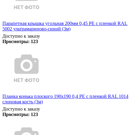
Парапетная крышка угольная 200мм 0,45 PE с пленкой RAL
5002 ультрамариново-синий (3м)
Доступно к заказу
Просмотры:
123
Планка конька плоского 190х190 0,4 PE с пленкой RAL 1014
слоновая кость (3м)
Доступно к заказу
Просмотры:
123