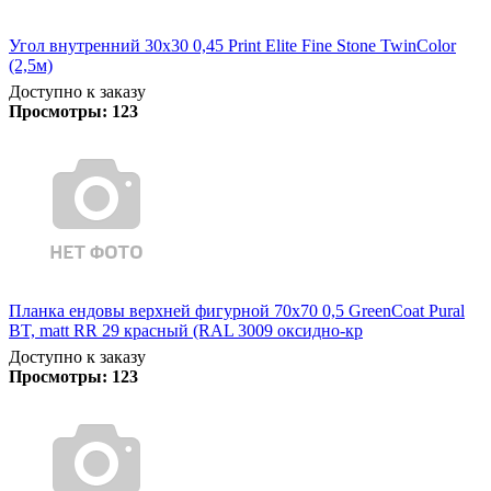
Угол внутренний 30х30 0,45 Print Elite Fine Stone TwinColor
(2,5м)
Доступно к заказу
Просмотры:
123
Планка ендовы верхней фигурной 70x70 0,5 GreenCoat Pural
BT, matt RR 29 красный (RAL 3009 оксидно-кр
Доступно к заказу
Просмотры:
123