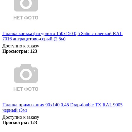
Планка конька фигурного 150x150 0,5 Satin с пленкой RAL
7016 антрацитово-серый (2,5м)
Доступно к заказу
Просмотры:
123
Планка примыкания 90х140 0,45 Drap-double TX RAL 9005
черный (3м)
Доступно к заказу
Просмотры:
123