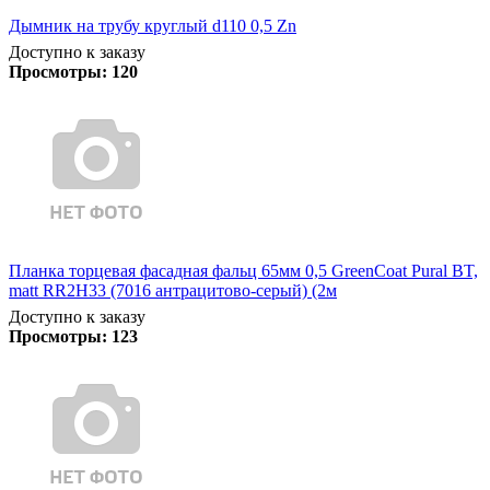
Дымник на трубу круглый d110 0,5 Zn
Доступно к заказу
Просмотры:
120
Планка торцевая фасадная фальц 65мм 0,5 GreenCoat Pural BT,
matt RR2H33 (7016 антрацитово-серый) (2м
Доступно к заказу
Просмотры:
123