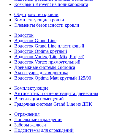
Козырьки Krovent из поликарбоната
Обустройство кровли
Комплектующие кровли
Элементы безопасности кровли
Водосток
Водосток Grand Line
Водосток Grand Line пластиковый
Водосток Optima круглый
Водосток Vortex (Lite, Mix, Project)
Водосток Vortex прямоугольный
Дренажные системы Gidrolica
Аксессуары для водостока
Водосток Optima Matt круглый 125/90
Комплектующие
Антисептик и огнебиозащита древесины
Вентиляция помещений
Грядочная система Grand Line из ДПК
Ограждения
Панельные ограждения
Заборы жалюзи
Подсистемы для ограждений