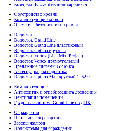
Козырьки Krovent из поликарбоната
Обустройство кровли
Комплектующие кровли
Элементы безопасности кровли
Водосток
Водосток Grand Line
Водосток Grand Line пластиковый
Водосток Optima круглый
Водосток Vortex (Lite, Mix, Project)
Водосток Vortex прямоугольный
Дренажные системы Gidrolica
Аксессуары для водостока
Водосток Optima Matt круглый 125/90
Комплектующие
Антисептик и огнебиозащита древесины
Вентиляция помещений
Грядочная система Grand Line из ДПК
Ограждения
Панельные ограждения
Заборы жалюзи
Подсистемы для ограждений