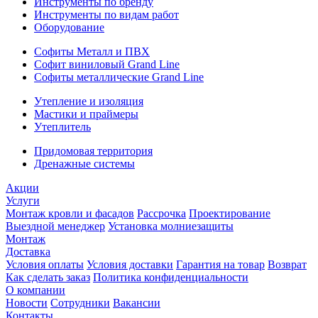
Инструменты по бренду
Инструменты по видам работ
Оборудование
Софиты Металл и ПВХ
Софит виниловый Grand Line
Софиты металлические Grand Line
Утепление и изоляция
Мастики и праймеры
Утеплитель
Придомовая территория
Дренажные системы
Акции
Услуги
Монтаж кровли и фасадов
Рассрочка
Проектирование
Выездной менеджер
Установка молниезащиты
Монтаж
Доставка
Условия оплаты
Условия доставки
Гарантия на товар
Возврат
Как сделать заказ
Политика конфиденциальности
О компании
Новости
Сотрудники
Вакансии
Контакты