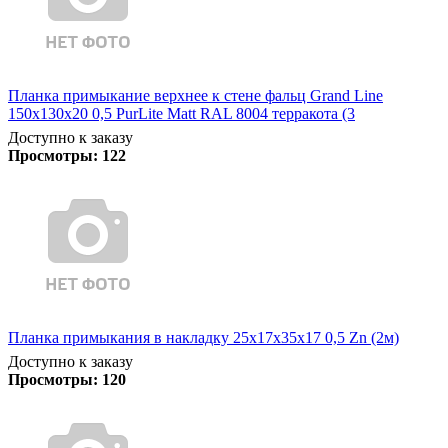
Планка примыкание верхнее к стене фальц Grand Line
150х130х20 0,5 PurLite Matt RAL 8004 терракота (3
Доступно к заказу
Просмотры:
122
Планка примыкания в накладку 25х17х35х17 0,5 Zn (2м)
Доступно к заказу
Просмотры:
120