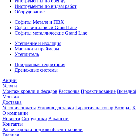
Инструменты по бренду
Инструменты по видам работ
Оборудование
Софиты Металл и ПВХ
Софит виниловый Grand Line
Софиты металлические Grand Line
Утепление и изоляция
Мастики и праймеры
Утеплитель
Придомовая территория
Дренажные системы
Акции
Услуги
Монтаж кровли и фасадов
Рассрочка
Проектирование
Выездно
Монтаж
Доставка
Условия оплаты
Условия доставки
Гарантия на товар
Возврат
К
О компании
Новости
Сотрудники
Вакансии
Контакты
Расчет кровли под ключ
Расчет кровли
Главная