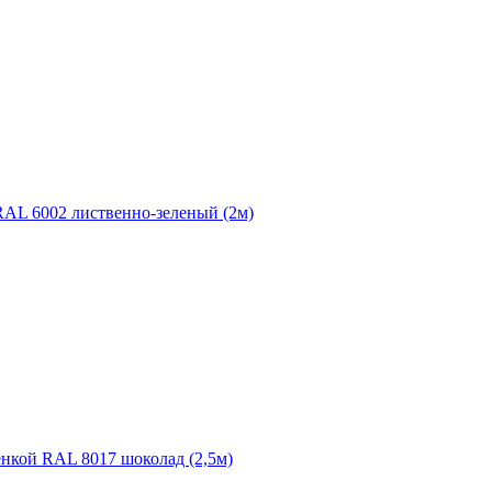
RAL 6002 лиственно-зеленый (2м)
енкой RAL 8017 шоколад (2,5м)