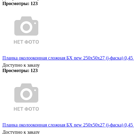
Просмотры:
123
Планка околооконная сложная БХ new 250х50х27 (j-фаска) 0,45
Доступно к заказу
Просмотры:
123
Планка околооконная сложная БХ new 250х50х27 (j-фаска) 0,45
Доступно к заказу