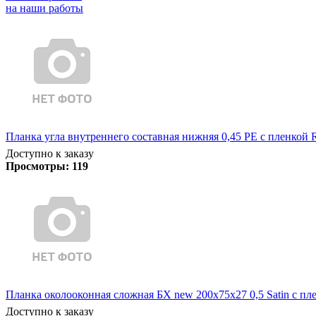
на наши работы
Планка угла внутреннего составная нижняя 0,45 PE с пленкой 
Доступно к заказу
Просмотры:
119
Планка околооконная сложная БХ new 200х75х27 0,5 Satin с пл
Доступно к заказу