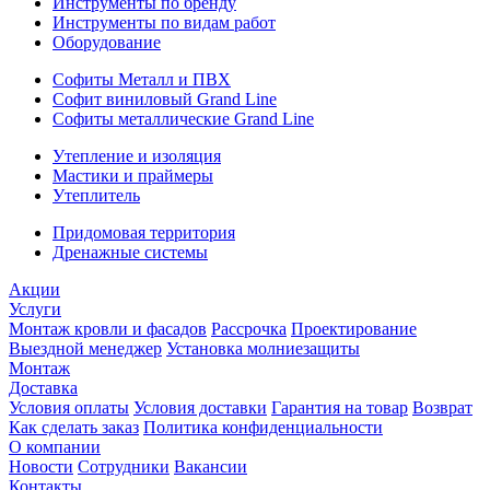
Инструменты по бренду
Инструменты по видам работ
Оборудование
Софиты Металл и ПВХ
Софит виниловый Grand Line
Софиты металлические Grand Line
Утепление и изоляция
Мастики и праймеры
Утеплитель
Придомовая территория
Дренажные системы
Акции
Услуги
Монтаж кровли и фасадов
Рассрочка
Проектирование
Выездной менеджер
Установка молниезащиты
Монтаж
Доставка
Условия оплаты
Условия доставки
Гарантия на товар
Возврат
Как сделать заказ
Политика конфиденциальности
О компании
Новости
Сотрудники
Вакансии
Контакты