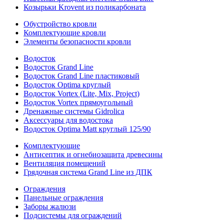
Козырьки Krovent из поликарбоната
Обустройство кровли
Комплектующие кровли
Элементы безопасности кровли
Водосток
Водосток Grand Line
Водосток Grand Line пластиковый
Водосток Optima круглый
Водосток Vortex (Lite, Mix, Project)
Водосток Vortex прямоугольный
Дренажные системы Gidrolica
Аксессуары для водостока
Водосток Optima Matt круглый 125/90
Комплектующие
Антисептик и огнебиозащита древесины
Вентиляция помещений
Грядочная система Grand Line из ДПК
Ограждения
Панельные ограждения
Заборы жалюзи
Подсистемы для ограждений