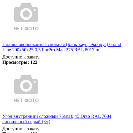
Планка околооконная сложная (Блок-хаус, Экобрус) Grand
Line 200х50х25 0,5 PurPro Matt 275 RAL 8017 ш
Доступно к заказу
Просмотры:
122
Угол внутренний сложный 75мм 0,45 Drap RAL 7004
сигнальный серый (3м)
Доступно к заказу