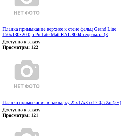
Планка примыкание верхнее к стене фальц Grand Line
150х130х20 0,5 PurLite Matt RAL 8004 терракота (3
Доступно к заказу
Просмотры:
122
Планка примыкания в накладку 25х17х35х17 0,5 Zn (2м)
Доступно к заказу
Просмотры:
121