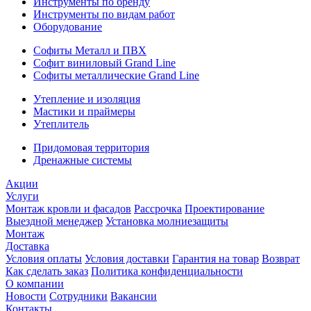
Инструменты по бренду
Инструменты по видам работ
Оборудование
Софиты Металл и ПВХ
Софит виниловый Grand Line
Софиты металлические Grand Line
Утепление и изоляция
Мастики и праймеры
Утеплитель
Придомовая территория
Дренажные системы
Акции
Услуги
Монтаж кровли и фасадов
Рассрочка
Проектирование
Выездной менеджер
Установка молниезащиты
Монтаж
Доставка
Условия оплаты
Условия доставки
Гарантия на товар
Возврат
Как сделать заказ
Политика конфиденциальности
О компании
Новости
Сотрудники
Вакансии
Контакты