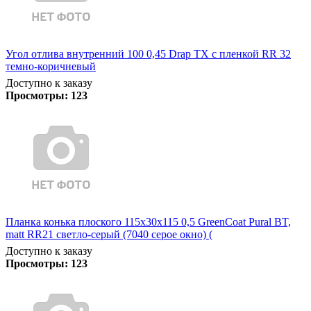
Угол отлива внутренний 100 0,45 Drap TX с пленкой RR 32
темно-коричневый
Доступно к заказу
Просмотры:
123
Планка конька плоского 115х30х115 0,5 GreenCoat Pural BT,
matt RR21 светло-серый (7040 серое окно) (
Доступно к заказу
Просмотры:
123