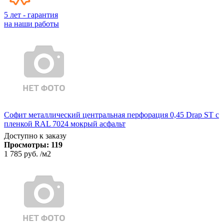
5 лет - гарантия
на наши работы
Софит металлический центральная перфорация 0,45 Drap ST с
пленкой RAL 7024 мокрый асфальт
Доступно к заказу
Просмотры:
119
1 785 руб.
/м2