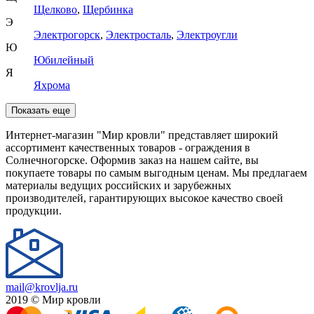
Щелково
,
Щербинка
Э
Электрогорск
,
Электросталь
,
Электроугли
Ю
Юбилейный
Я
Яхрома
Показать еще
Интернет-магазин "Мир кровли" представляет широкий
ассортимент качественных товаров - ограждения в
Солнечногорске. Оформив заказ на нашем сайте, вы
покупаете товары по самым выгодным ценам. Мы предлагаем
материалы ведущих российских и зарубежных
производителей, гарантирующих высокое качество своей
продукции.
mail@krovlja.ru
2019 © Мир кровли