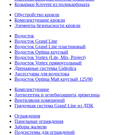
Козырьки Krovent из поликарбоната
Обустройство кровли
Комплектующие кровли
Элементы безопасности кровли
Водосток
Водосток Grand Line
Водосток Grand Line пластиковый
Водосток Optima круглый
Водосток Vortex (Lite, Mix, Project)
Водосток Vortex прямоугольный
Дренажные системы Gidrolica
Аксессуары для водостока
Водосток Optima Matt круглый 125/90
Комплектующие
Антисептик и огнебиозащита древесины
Вентиляция помещений
Грядочная система Grand Line из ДПК
Ограждения
Панельные ограждения
Заборы жалюзи
Подсистемы для ограждений