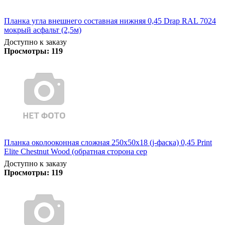
Планка угла внешнего составная нижняя 0,45 Drap RAL 7024
мокрый асфальт (2,5м)
Доступно к заказу
Просмотры:
119
Планка околооконная сложная 250х50х18 (j-фаска) 0,45 Print
Elite Chestnut Wood (обратная сторона сер
Доступно к заказу
Просмотры:
119