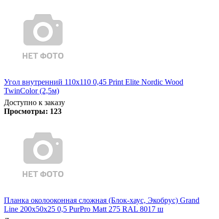
Угол внутренний 110х110 0,45 Print Elite Nordic Wood
TwinColor (2,5м)
Доступно к заказу
Просмотры:
123
Планка околооконная сложная (Блок-хаус, Экобрус) Grand
Line 200х50х25 0,5 PurPro Matt 275 RAL 8017 ш