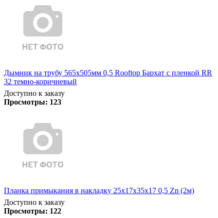
Дымник на трубу 565х505мм 0,5 Rooftop Бархат с пленкой RR
32 темно-коричневый
Доступно к заказу
Просмотры:
123
Планка примыкания в накладку 25х17х35х17 0,5 Zn (2м)
Доступно к заказу
Просмотры:
122